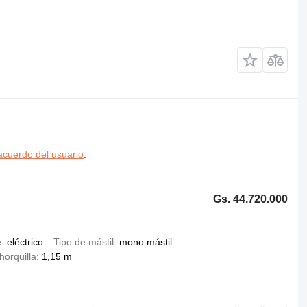
acuerdo del usuario
.
Gs. 44.720.000
e
eléctrico
Tipo de mástil
mono mástil
horquilla
1,15 m