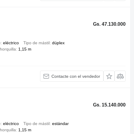
Gs. 47.130.000
e
eléctrico
Tipo de mástil
dúplex
horquilla
1,15 m
Contacte con el vendedor
Gs. 15.140.000
e
eléctrico
Tipo de mástil
estándar
horquilla
1,15 m