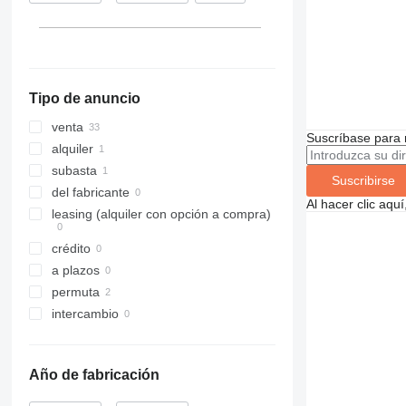
Reino Unido
Tipo de anuncio
venta
Suscríbase para 
alquiler
subasta
Suscribirse
del fabricante
Al hacer clic aq
leasing (alquiler con opción a compra)
crédito
a plazos
permuta
intercambio
Año de fabricación