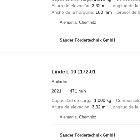
Altura de elevación
3,32 m
Longitud de la 
Ancho de la horquilla
180 mm
Grosor de la
Alemania, Chemnitz
Sander Fördertechnik GmbH
Linde L 10 1172-01
Apilador
2021
471 m/h
Capacidad de carga
1.000 kg
Combustibl
Altura de elevación
3,32 m
Longitud de la 
Alemania, Chemnitz
Sander Fördertechnik GmbH