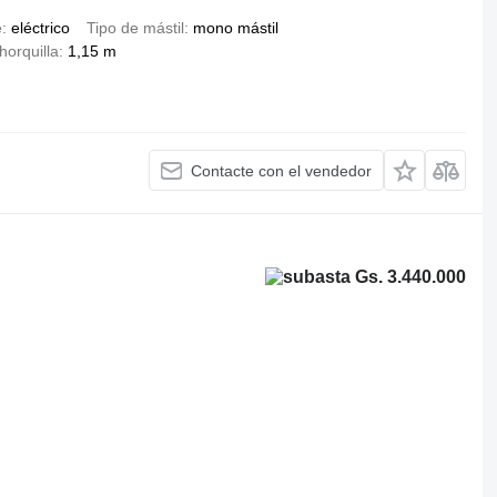
e
eléctrico
Tipo de mástil
mono mástil
horquilla
1,15 m
Contacte con el vendedor
Gs. 3.440.000