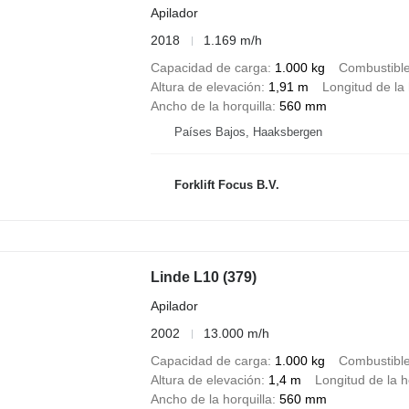
Apilador
2018
1.169 m/h
Capacidad de carga
1.000 kg
Combustibl
Altura de elevación
1,91 m
Longitud de la 
Ancho de la horquilla
560 mm
Países Bajos, Haaksbergen
Forklift Focus B.V.
Linde L10 (379)
Apilador
2002
13.000 m/h
Capacidad de carga
1.000 kg
Combustibl
Altura de elevación
1,4 m
Longitud de la h
Ancho de la horquilla
560 mm