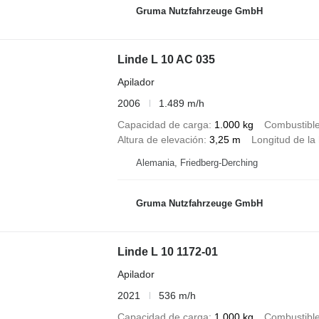
Gruma Nutzfahrzeuge GmbH
Linde L 10 AC 035
Apilador
2006
1.489 m/h
Capacidad de carga
1.000 kg
Combustibl
Altura de elevación
3,25 m
Longitud de la 
Alemania, Friedberg-Derching
Gruma Nutzfahrzeuge GmbH
Linde L 10 1172-01
Apilador
2021
536 m/h
Capacidad de carga
1.000 kg
Combustibl