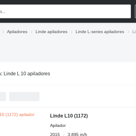
Apiladores
Linde apiladores
Linde L-series apiladores
L
s:
Linde L 10 apiladores
Linde L10 (1172)
Apilador
2015
3.895 m/h