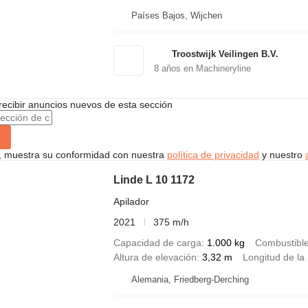
Países Bajos, Wijchen
Troostwijk Veilingen B.V.
8
años en Machineryline
recibir anuncios nuevos de esta sección
uí, muestra su conformidad con nuestra
política de privacidad
y nuestro
Linde L 10 1172
Apilador
2021
375 m/h
Capacidad de carga
1.000 kg
Combustibl
Altura de elevación
3,32 m
Longitud de la 
Alemania, Friedberg-Derching