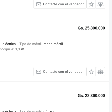
Contacte con el vendedor
Gs. 25.800.000
e
eléctrico
Tipo de mástil
mono mástil
horquilla
1,1 m
Contacte con el vendedor
Gs. 22.360.000
e
eléctrico
Tipo de mástil
dúplex