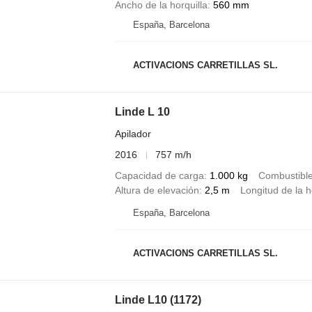
Ancho de la horquilla
560 mm
España, Barcelona
ACTIVACIONS CARRETILLAS SL.
Linde L 10
Apilador
2016
757 m/h
Capacidad de carga
1.000 kg
Combustibl
Altura de elevación
2,5 m
Longitud de la h
España, Barcelona
ACTIVACIONS CARRETILLAS SL.
Linde L10 (1172)