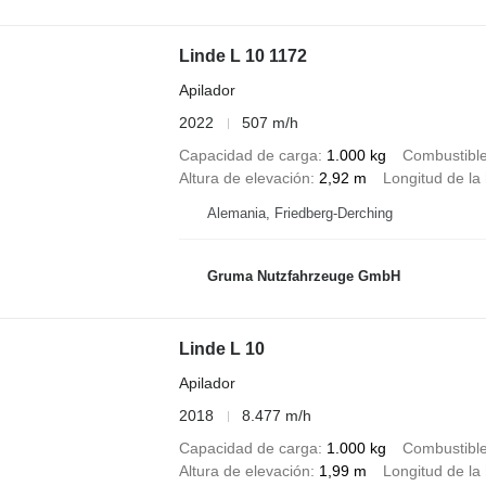
Linde L 10 1172
Apilador
2022
507 m/h
Capacidad de carga
1.000 kg
Combustibl
Altura de elevación
2,92 m
Longitud de la 
Alemania, Friedberg-Derching
Gruma Nutzfahrzeuge GmbH
Linde L 10
Apilador
2018
8.477 m/h
Capacidad de carga
1.000 kg
Combustibl
Altura de elevación
1,99 m
Longitud de la 