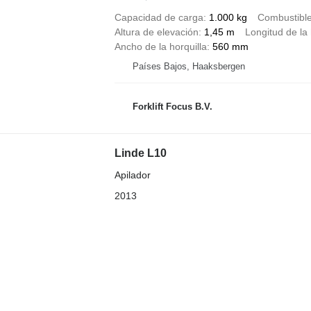
Capacidad de carga
1.000 kg
Combustibl
Altura de elevación
1,45 m
Longitud de la 
Ancho de la horquilla
560 mm
Países Bajos, Haaksbergen
Forklift Focus B.V.
Linde L10
Apilador
2013