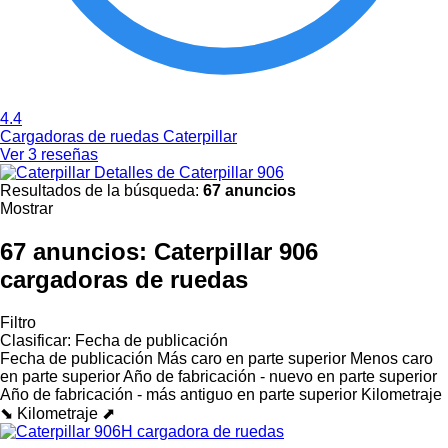
4.4
Cargadoras de ruedas Caterpillar
Ver 3 reseñas
Detalles de Caterpillar 906
Resultados de la búsqueda:
67 anuncios
Mostrar
67 anuncios:
Caterpillar 906
cargadoras de ruedas
Filtro
Clasificar
:
Fecha de publicación
Fecha de publicación
Más caro en parte superior
Menos caro
en parte superior
Año de fabricación - nuevo en parte superior
Año de fabricación - más antiguo en parte superior
Kilometraje
⬊
Kilometraje ⬈