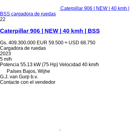
Caterpillar 906 | NEW | 40 kmh |
BSS cargadora de ruedas
22
Caterpillar 906 | NEW | 40 kmh | BSS
Gs. 409.300.000
EUR 59.500
≈ USD 68.750
Cargadora de ruedas
2023
5 m/h
Potencia
55.13 kW (75 Hp)
Velocidad
40 km/h
Países Bajos, Wijhe
G.J. van Gurp b.v.
Contacte con el vendedor