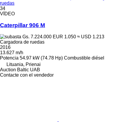
ruedas
34
VÍDEO
Caterpillar 906 M
Gs. 7.224.000
EUR 1.050
≈ USD 1.213
Cargadora de ruedas
2016
13.627 m/h
Potencia
54.97 kW (74.78 Hp)
Combustible
diésel
Lituania, Prienai
Auction Baltic UAB
Contacte con el vendedor