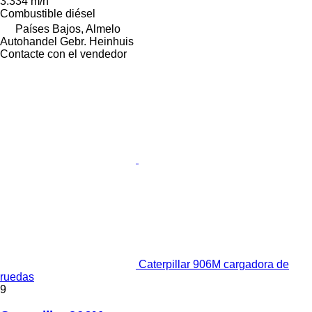
3.334 m/h
Combustible
diésel
Países Bajos, Almelo
Autohandel Gebr. Heinhuis
Contacte con el vendedor
Caterpillar 906M cargadora de
ruedas
9