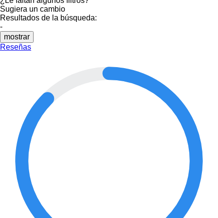
¿Le faltan algunos filtros?
Sugiera un cambio
Resultados de la búsqueda:
-
mostrar
Reseñas