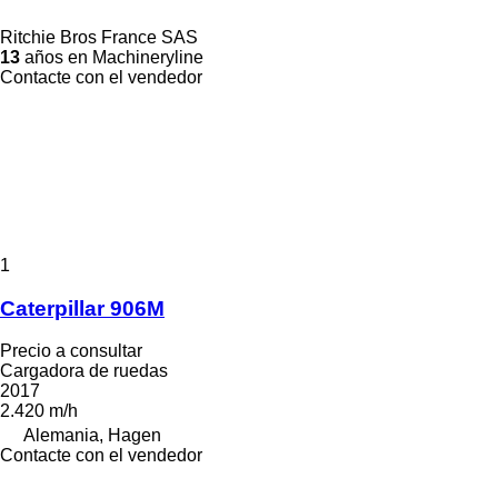
Ritchie Bros France SAS
13
años en Machineryline
Contacte con el vendedor
1
Caterpillar 906M
Precio a consultar
Cargadora de ruedas
2017
2.420 m/h
Alemania, Hagen
Contacte con el vendedor