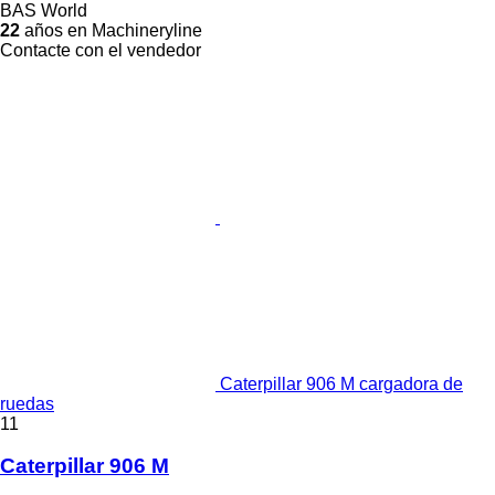
BAS World
22
años en Machineryline
Contacte con el vendedor
Caterpillar 906 M cargadora de
ruedas
11
Caterpillar 906 M