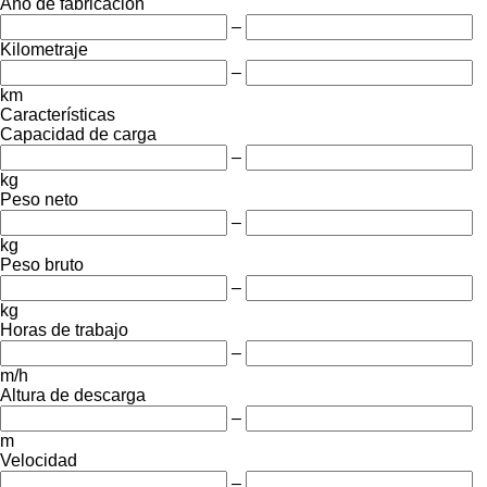
Año de fabricación
–
Kilometraje
–
km
Características
Capacidad de carga
–
kg
Peso neto
–
kg
Peso bruto
–
kg
Horas de trabajo
–
m/h
Altura de descarga
–
m
Velocidad
–