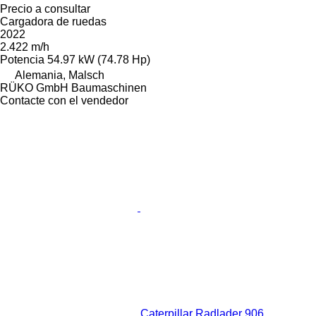
Precio a consultar
Cargadora de ruedas
2022
2.422 m/h
Potencia
54.97 kW (74.78 Hp)
Alemania, Malsch
RÜKO GmbH Baumaschinen
Contacte con el vendedor
Caterpillar Radlader 906