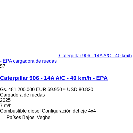
Caterpillar 906 - 14A A/C - 40 km/h
- EPA cargadora de ruedas
57
Caterpillar 906 - 14A A/C - 40 km/h - EPA
Gs. 481.200.000
EUR 69.950
≈ USD 80.820
Cargadora de ruedas
2025
7 m/h
Combustible
diésel
Configuración del eje
4x4
Países Bajos, Veghel