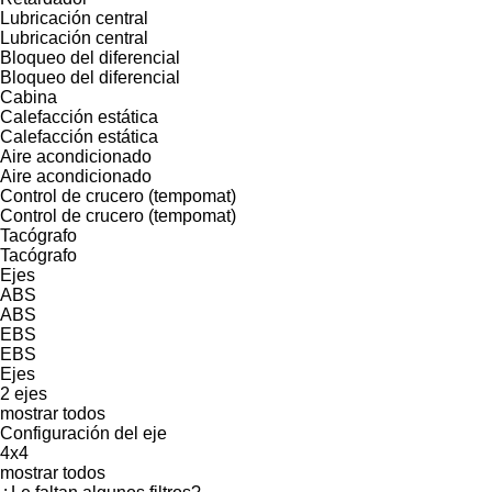
Lubricación central
Lubricación central
Bloqueo del diferencial
Bloqueo del diferencial
Cabina
Calefacción estática
Calefacción estática
Aire acondicionado
Aire acondicionado
Control de crucero (tempomat)
Control de crucero (tempomat)
Tacógrafo
Tacógrafo
Ejes
ABS
ABS
EBS
EBS
Ejes
2 ejes
mostrar todos
Configuración del eje
4x4
mostrar todos