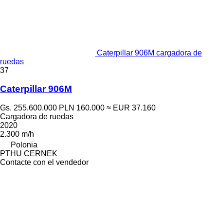
Caterpillar 906M cargadora de
ruedas
37
Caterpillar 906M
Gs. 255.600.000
PLN 160.000
≈ EUR 37.160
Cargadora de ruedas
2020
2.300 m/h
Polonia
PTHU CERNEK
Contacte con el vendedor