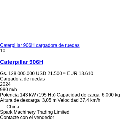
Caterpillar 906H cargadora de ruedas
10
Caterpillar 906H
Gs. 128.000.000
USD 21.500
≈ EUR 18.610
Cargadora de ruedas
2024
980 m/h
Potencia
143 kW (195 Hp)
Capacidad de carga
6.000 kg
Altura de descarga
3,05 m
Velocidad
37,4 km/h
China
Spark Machinery Trading Limited
Contacte con el vendedor