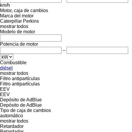
km/h
Motor, caja de cambios
Marca del motor
Caterpillar
Perkins
mostrar todos
Modelo de motor
Potencia de motor
–
Combustible
diésel
mostrar todos
Filtro antipartículas
Filtro antipartículas
EEV
EEV
Depósito de AdBlue
Depósito de AdBlue
Tipo de caja de cambios
automático
mostrar todos
Retardador
Retardador