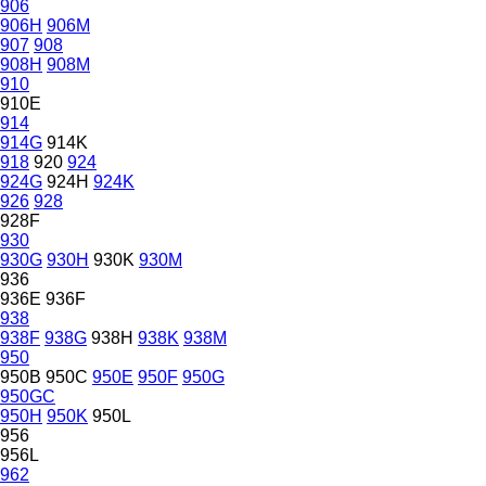
906
906H
906M
907
908
908H
908M
910
910E
914
914G
914K
918
920
924
924G
924H
924K
926
928
928F
930
930G
930H
930K
930M
936
936E
936F
938
938F
938G
938H
938K
938M
950
950B
950C
950E
950F
950G
950GC
950H
950K
950L
956
956L
962