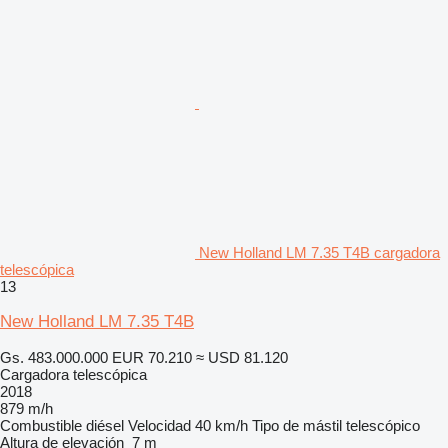
New Holland LM 7.35 T4B cargadora
telescópica
13
New Holland LM 7.35 T4B
Gs. 483.000.000
EUR 70.210
≈ USD 81.120
Cargadora telescópica
2018
879 m/h
Combustible
diésel
Velocidad
40 km/h
Tipo de mástil
telescópico
Altura de elevación
7 m