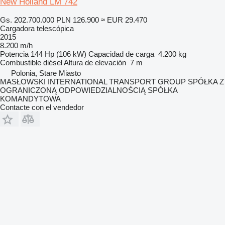
New Holland LM 742
Gs. 202.700.000
PLN 126.900
≈ EUR 29.470
Cargadora telescópica
2015
8.200 m/h
Potencia
144 Hp (106 kW)
Capacidad de carga
4.200 kg
Combustible
diésel
Altura de elevación
7 m
Polonia, Stare Miasto
MASŁOWSKI INTERNATIONAL TRANSPORT GROUP SPÓŁKA Z
OGRANICZONĄ ODPOWIEDZIALNOŚCIĄ SPÓŁKA
KOMANDYTOWA
Contacte con el vendedor