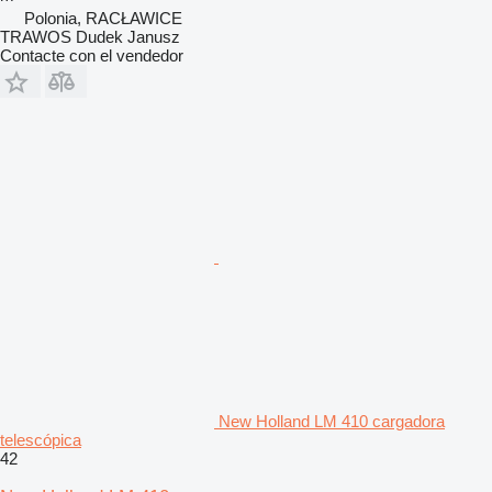
Polonia, RACŁAWICE
TRAWOS Dudek Janusz
Contacte con el vendedor
New Holland LM 410 cargadora
telescópica
42