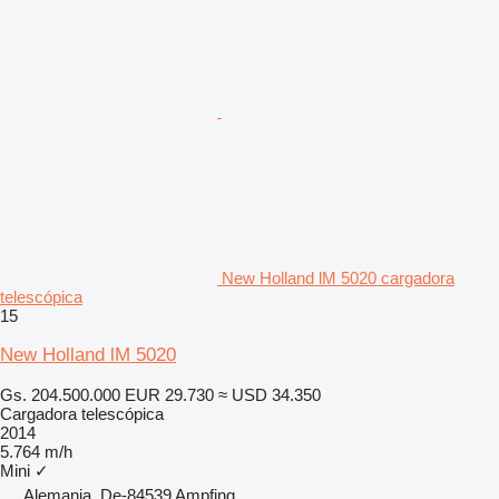
New Holland lM 5020 cargadora
telescópica
15
New Holland lM 5020
Gs. 204.500.000
EUR 29.730
≈ USD 34.350
Cargadora telescópica
2014
5.764 m/h
Mini
✓
Alemania, De-84539 Ampfing