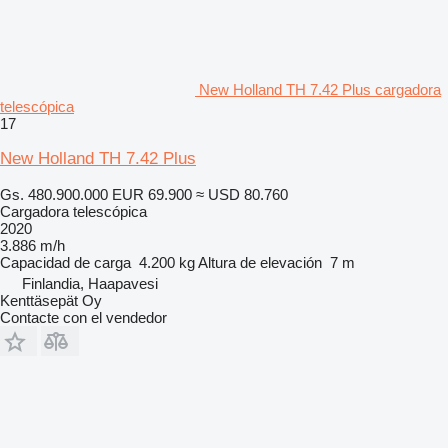
New Holland TH 7.42 Plus cargadora
telescópica
17
New Holland TH 7.42 Plus
Gs. 480.900.000
EUR 69.900
≈ USD 80.760
Cargadora telescópica
2020
3.886 m/h
Capacidad de carga
4.200 kg
Altura de elevación
7 m
Finlandia, Haapavesi
Kenttäsepät Oy
Contacte con el vendedor