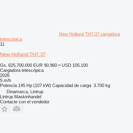
New Holland TH7.37 cargadora
telescópica
11
New Holland TH7.37
Gs. 625.700.000
EUR 90.960
≈ USD 105.100
Cargadora telescópica
2026
5 m/h
Potencia
145 Hp (107 kW)
Capacidad de carga
3.700 kg
Dinamarca, Lintrup
Lintrup Maskinhandel
Contacte con el vendedor