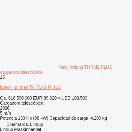
New Holland TH 7.42 PLUS
cargadora telescópica
15
New Holland TH 7.42 PLUS
Gs. 616.500.000
EUR 89.620
≈ USD 103.500
Cargadora telescópica
2026
5 m/h
Potencia
133 Hp (98 kW)
Capacidad de carga
4.200 kg
Dinamarca, Lintrup
Lintrup Maskinhandel