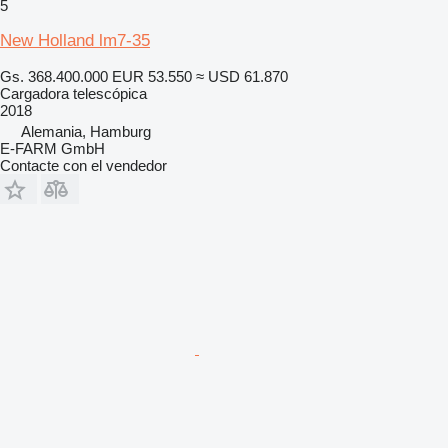
5
New Holland lm7-35
Gs. 368.400.000
EUR 53.550
≈ USD 61.870
Cargadora telescópica
2018
Alemania, Hamburg
E-FARM GmbH
Contacte con el vendedor