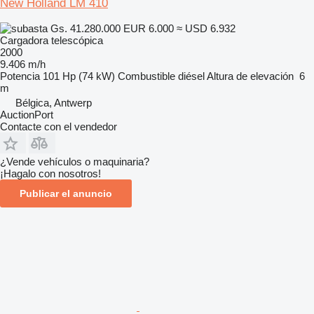
New Holland LM 410
Gs. 41.280.000
EUR 6.000
≈ USD 6.932
Cargadora telescópica
2000
9.406 m/h
Potencia
101 Hp (74 kW)
Combustible
diésel
Altura de elevación
6
m
Bélgica, Antwerp
AuctionPort
Contacte con el vendedor
¿Vende vehículos o maquinaria?
¡Hagalo con nosotros!
Publicar el anuncio