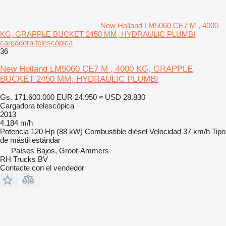
New Holland LM5060 CE7 M , 4000
KG, GRAPPLE BUCKET 2450 MM, HYDRAULIC PLUMBI
cargadora telescópica
36
New Holland LM5060 CE7 M , 4000 KG, GRAPPLE
BUCKET 2450 MM, HYDRAULIC PLUMBI
Gs. 171.600.000
EUR 24.950
≈ USD 28.830
Cargadora telescópica
2013
4.184 m/h
Potencia
120 Hp (88 kW)
Combustible
diésel
Velocidad
37 km/h
Tipo
de mástil
estándar
Países Bajos, Groot-Ammers
RH Trucks BV
Contacte con el vendedor