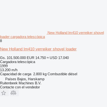
New Holland lm410 verreiker shovel
loader cargadora telescópica
8
New Holland lm410 verreiker shovel loader
Gs. 101.500.000
EUR 14.750
≈ USD 17.040
Cargadora telescópica
1999
13.200 m/h
Capacidad de carga
2.800 kg
Combustible
diésel
Países Bajos, Harskamp
Ruitenbeek Machines B.V.
Contacte con el vendedor