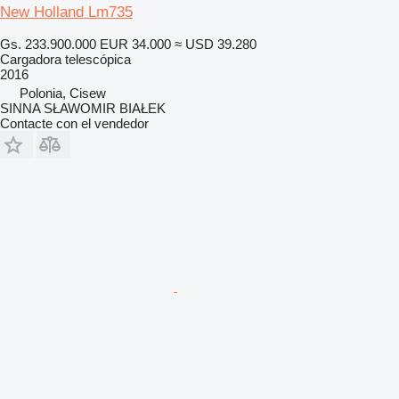
New Holland Lm735
Gs. 233.900.000
EUR 34.000
≈ USD 39.280
Cargadora telescópica
2016
Polonia, Cisew
SINNA SŁAWOMIR BIAŁEK
Contacte con el vendedor