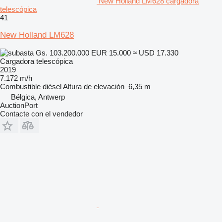
New Holland LM628 cargadora
telescópica
41
New Holland LM628
Gs. 103.200.000
EUR 15.000
≈ USD 17.330
Cargadora telescópica
2019
7.172 m/h
Combustible
diésel
Altura de elevación
6,35 m
Bélgica, Antwerp
AuctionPort
Contacte con el vendedor