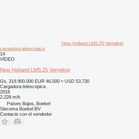
New Holland LM5.25 Verreiker
cargadora telescópica
14
VÍDEO
New Holland LM5.25 Verreiker
Gs. 319.900.000
EUR 46.500
≈ USD 53.730
Cargadora telescópica
2018
2.228 m/h
Países Bajos, Boekel
Slecoma Boekel BV
Contacte con el vendedor