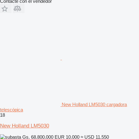
Contacte con el vendedor
New Holland LM5030 cargadora
telescópica
18
New Holland LM5030
Gs. 68.800.000
EUR 10.000
≈ USD 11.550