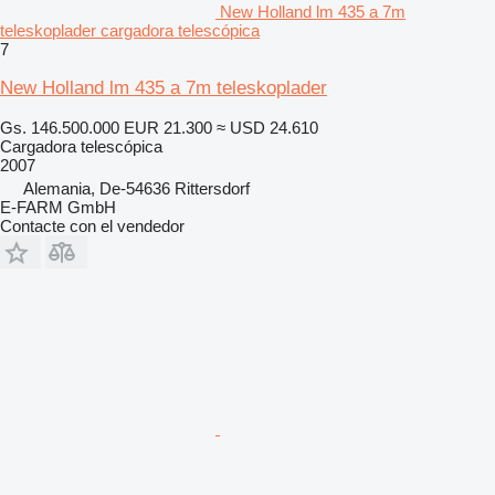
New Holland lm 435 a 7m
teleskoplader cargadora telescópica
7
New Holland lm 435 a 7m teleskoplader
Gs. 146.500.000
EUR 21.300
≈ USD 24.610
Cargadora telescópica
2007
Alemania, De-54636 Rittersdorf
E-FARM GmbH
Contacte con el vendedor