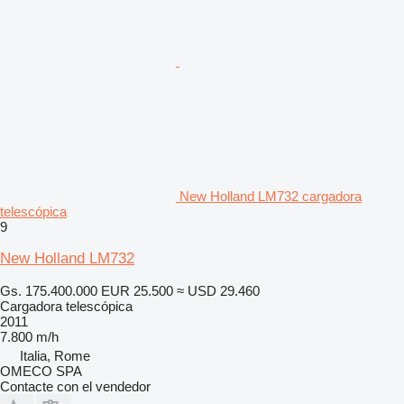
New Holland LM732 cargadora
telescópica
9
New Holland LM732
Gs. 175.400.000
EUR 25.500
≈ USD 29.460
Cargadora telescópica
2011
7.800 m/h
Italia, Rome
OMECO SPA
Contacte con el vendedor