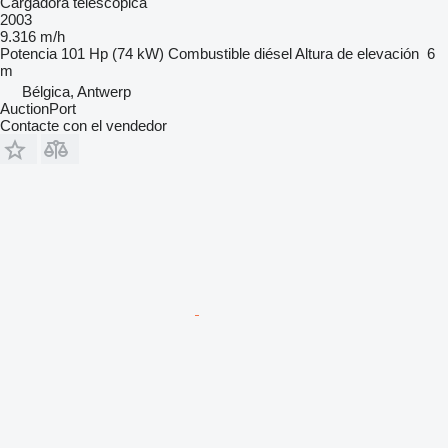
Cargadora telescópica
2003
9.316 m/h
Potencia
101 Hp (74 kW)
Combustible
diésel
Altura de elevación
6
m
Bélgica, Antwerp
AuctionPort
Contacte con el vendedor