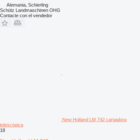
Alemania, Schierling
Schütz Landmaschinen OHG
Contacte con el vendedor
New Holland LM 742 cargadora
telescópica
18