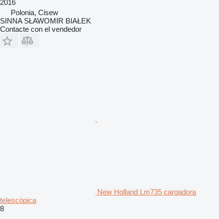
2016
Polonia, Cisew
SINNA SŁAWOMIR BIAŁEK
Contacte con el vendedor
New Holland Lm735 cargadora
telescópica
8