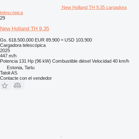
New Holland TH 9.35 cargadora
telescópica
29
New Holland TH 9.35
Gs. 618.500.000
EUR 89.900
≈ USD 103.900
Cargadora telescópica
2025
447 m/h
Potencia
131 Hp (96 kW)
Combustible
diésel
Velocidad
40 km/h
Estonia, Tartu
Tatoli AS
Contacte con el vendedor