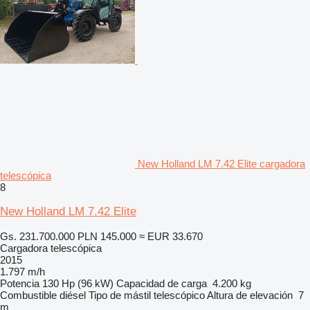
New Holland LM 7.42 Elite cargadora
telescópica
8
New Holland LM 7.42 Elite
Gs. 231.700.000
PLN 145.000
≈ EUR 33.670
Cargadora telescópica
2015
1.797 m/h
Potencia
130 Hp (96 kW)
Capacidad de carga
4.200 kg
Combustible
diésel
Tipo de mástil
telescópico
Altura de elevación
7
m