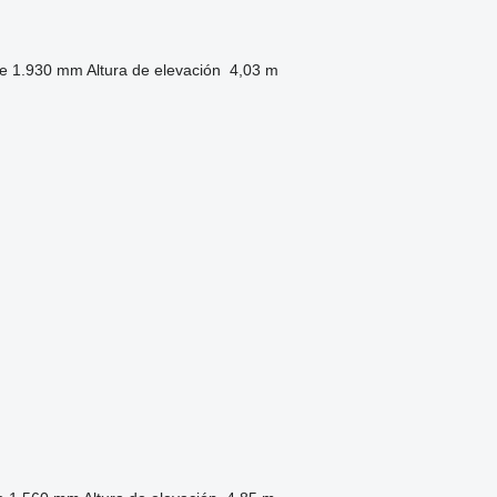
re
1.930 mm
Altura de elevación
4,03 m