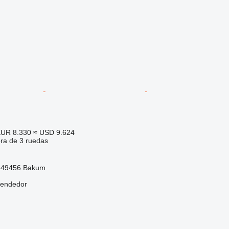
UR 8.330
≈ USD 9.624
ora de 3 ruedas
-49456 Bakum
vendedor