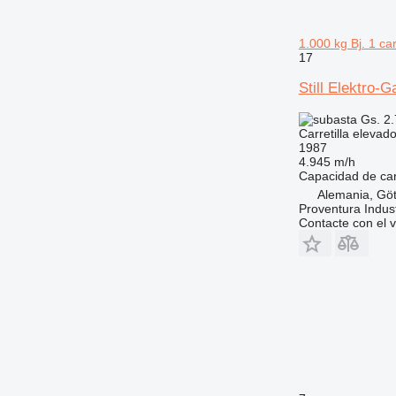
1.000 kg Bj. 1 ca
17
Still Elektro-
Gs. 2
Carretilla elevad
1987
4.945 m/h
Capacidad de ca
Alemania, Göt
Proventura Indus
Contacte con el 