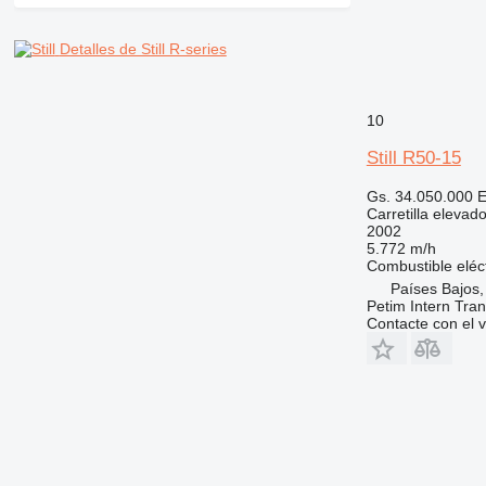
Detalles de Still R-series
10
Still R50-15
Gs. 34.050.000
E
Carretilla elevad
2002
5.772 m/h
Combustible
eléc
Países Bajos,
Petim Intern Tran
Contacte con el 