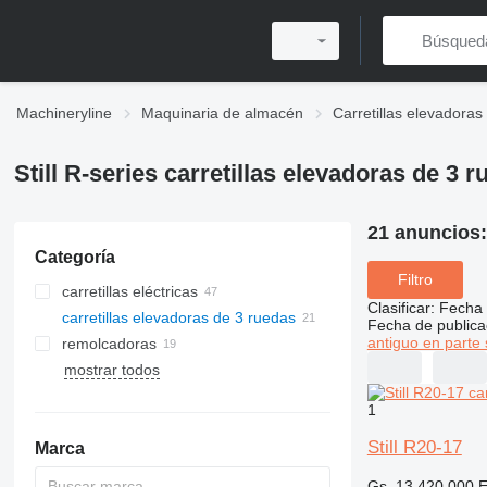
Machineryline
Maquinaria de almacén
Carretillas elevadoras
Still R-series carretillas elevadoras de 3 
21 anuncios
Categoría
Filtro
carretillas eléctricas
Clasificar
:
Fecha 
carretillas elevadoras de 3 ruedas
Fecha de publica
antiguo en parte 
remolcadoras
mostrar todos
1
Still R20-17
Marca
Gs. 13.420.000
E