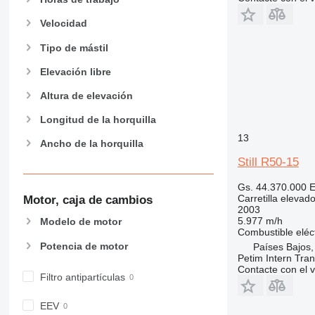
Velocidad
Tipo de mástil
Elevación libre
Altura de elevación
Longitud de la horquilla
13
Ancho de la horquilla
Still R50-15
Gs. 44.370.000
E
Carretilla elevad
Motor, caja de cambios
2003
5.977 m/h
Modelo de motor
Combustible
eléc
Potencia de motor
Países Bajos,
Petim Intern Tran
Contacte con el 
Filtro antipartículas
EEV