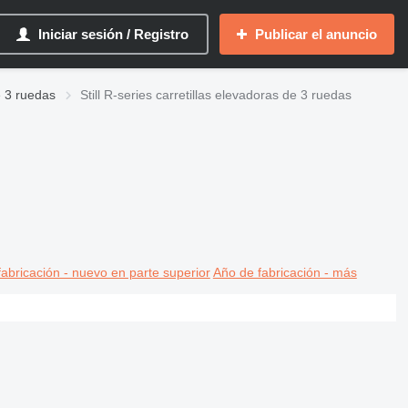
Iniciar sesión / Registro
Publicar el anuncio
de 3 ruedas
Still R-series carretillas elevadoras de 3 ruedas
abricación - nuevo en parte superior
Año de fabricación - más