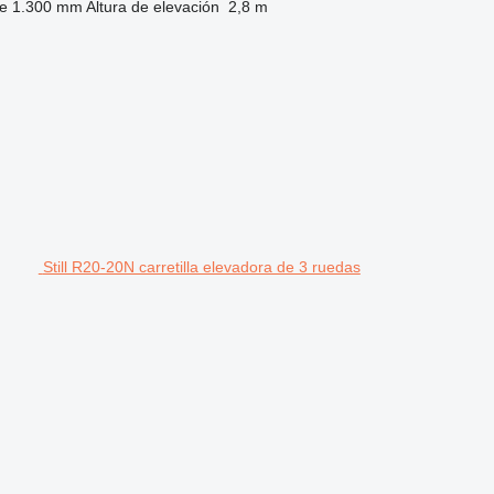
re
1.300 mm
Altura de elevación
2,8 m
Still R20-20N carretilla elevadora de 3 ruedas