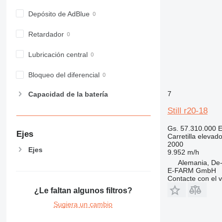
Depósito de AdBlue
Retardador
Lubricación central
Bloqueo del diferencial
7
Capacidad de la batería
Still r20-18
Gs. 57.310.000
E
Ejes
Carretilla elevad
2000
Ejes
9.952 m/h
Alemania, De
E-FARM GmbH
Contacte con el 
¿Le faltan algunos filtros?
Sugiera un cambio