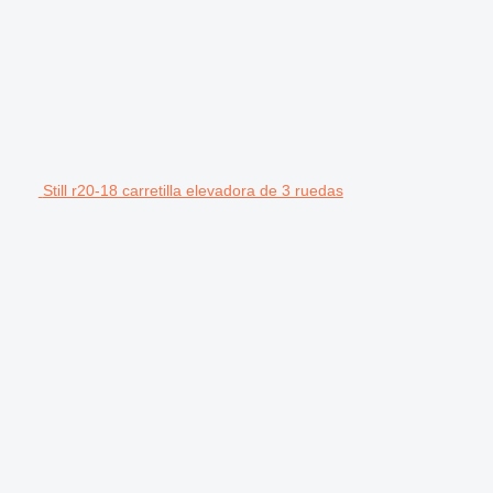
Still r20-18 carretilla elevadora de 3 ruedas