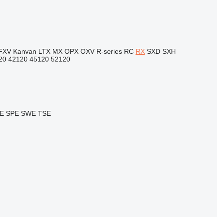
FXV
Kanvan
LTX
MX
OPX
OXV
R-series
RC
RX
SXD
SXH
20
42120
45120
52120
E
SPE
SWE
TSE