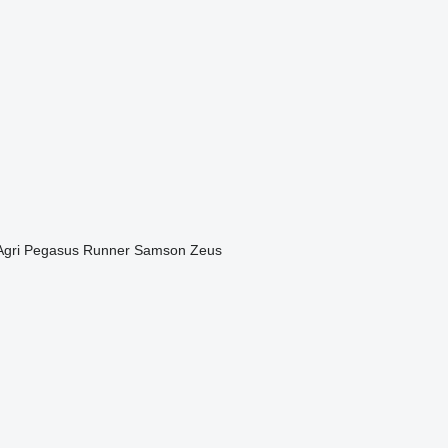
Agri
Pegasus
Runner
Samson
Zeus