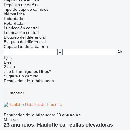
Depósito de AdBlue
Depósito de AdBlue
Tipo de caja de cambios
hidrostática
Retardador
Retardador
Lubricación central
Lubricación central
Bloqueo del diferencial
Bloqueo del diferencial
Capacidad de la batería
–
Ah
Ejes
Ejes
2 ejes
¿Le faltan algunos filtros?
Sugiera un cambio
Resultados de la búsqueda:
-
mostrar
Detalles de Haulotte
Resultados de la búsqueda:
23 anuncios
Mostrar
23 anuncios:
Haulotte carretillas elevadoras