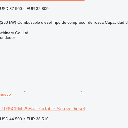
USD 37.900
≈ EUR 32.800
(250 kW)
Combustible
diésel
Tipo de compresor
de rosca
Capacidad
3
hinery Co.,Ltd.
vendedor
 nuevo
5 1095CFM 25Bar Portable Screw Diesel
USD 44.500
≈ EUR 38.510