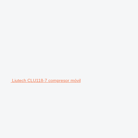
Liutech CLU118-7 compresor móvil