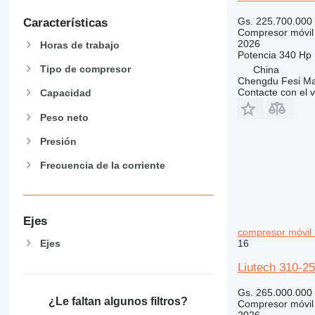
Gs. 225.700.000
Características
Compresor móvil
2026
Horas de trabajo
Potencia
340 Hp 
Tipo de compresor
China
Chengdu Fesi Mac
Contacte con el 
Capacidad
Peso neto
Presión
Frecuencia de la corriente
Ejes
compresor móvil
16
Ejes
Liutech 310-2
Gs. 265.000.000
¿Le faltan algunos filtros?
Compresor móvil
2026