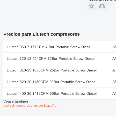
Precios para Liutech compresores
Liutech 050-7 177CFM 7 Bar Portable Screw Diesel
Añ
Liutech 120-12 424CFM 12Bar Portable Screw Diesel
Añ
Liutech 310-25 1095CFM 25Bar Portable Screw Diesel
Añ
Liutech 320-20 1130CFM 20Bar Portable Screw Diesel
Añ
Liutech 400-30 1412CFM 30Bar Portable Screw Diesel
Añ
Véase también
Liutech compresores en España