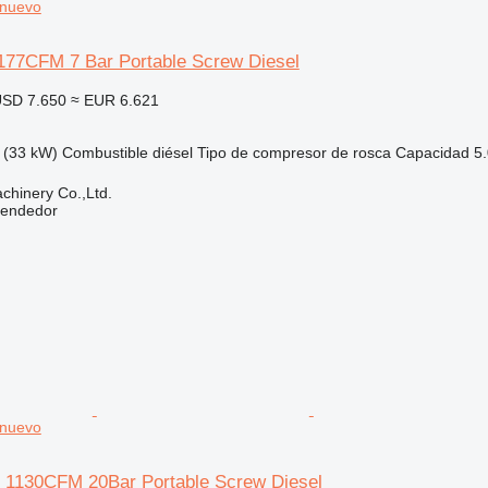
 nuevo
 177CFM 7 Bar Portable Screw Diesel
SD 7.650
≈ EUR 6.621
 (33 kW)
Combustible
diésel
Tipo de compresor
de rosca
Capacidad
5.
hinery Co.,Ltd.
vendedor
 nuevo
0 1130CFM 20Bar Portable Screw Diesel