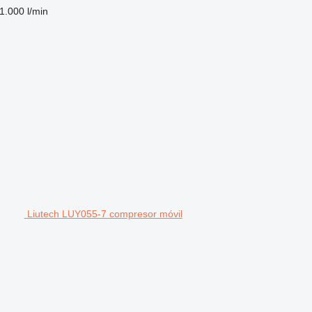
1.000 l/min
Liutech LUY055-7 compresor móvil