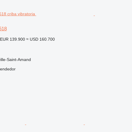
518
EUR 139.900
≈ USD 160.700
ille-Saint-Amand
vendedor