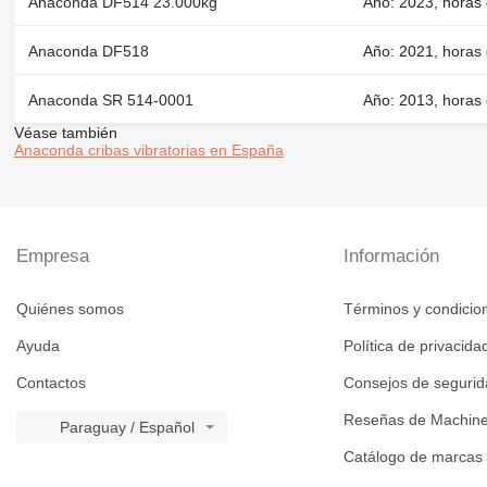
Anaconda DF514 23.000kg
Año: 2023, horas 
Anaconda DF518
Año: 2021, horas 
Anaconda SR 514-0001
Año: 2013, horas 
Véase también
Anaconda cribas vibratorias en España
Empresa
Información
Quiénes somos
Términos y condicio
Ayuda
Política de privacida
Contactos
Consejos de seguri
Reseñas de Machine
Paraguay / Español
Catálogo de marcas