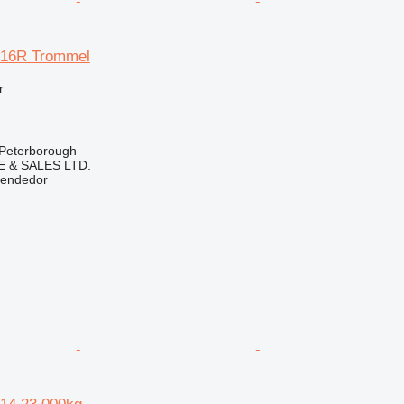
16R Trommel
r
 Peterborough
 & SALES LTD.
vendedor