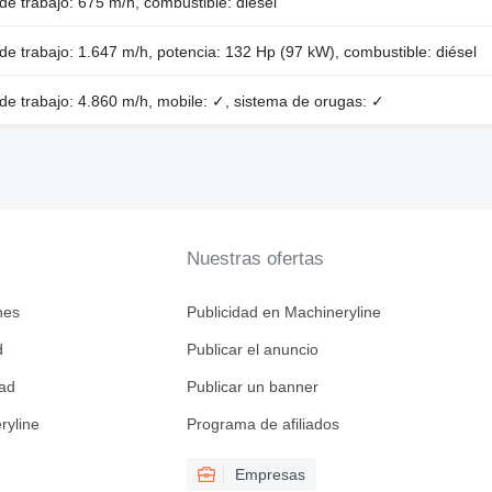
de trabajo: 675 m/h, combustible: diésel
de trabajo: 1.647 m/h, potencia: 132 Hp (97 kW), combustible: diésel
de trabajo: 4.860 m/h, mobile: ✓, sistema de orugas: ✓
Nuestras ofertas
nes
Publicidad en Machineryline
d
Publicar el anuncio
dad
Publicar un banner
ryline
Programa de afiliados
Empresas