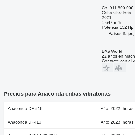
Gs. 911.800.000
Criba vibratoria
2021
1.647 m/h
Potencia
132 Hp 
Países Bajos,
BAS World
22
años en Machi
Contacte con el 
Precios para Anaconda cribas vibratorias
Anaconda DF 518
Año: 2022, horas 
Anaconda DF410
Año: 2023, horas 