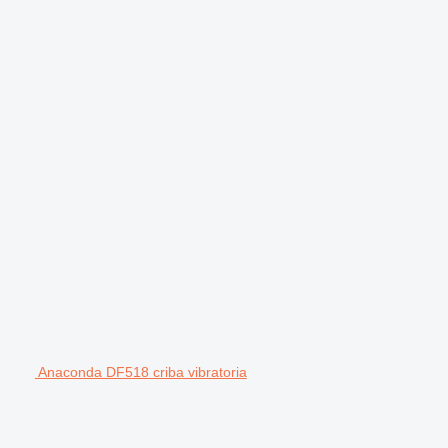
Anaconda DF518 criba vibratoria