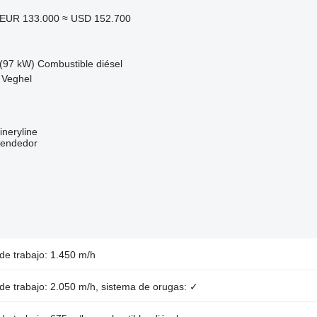
EUR 133.000
≈ USD 152.700
(97 kW)
Combustible
diésel
 Veghel
neryline
vendedor
de trabajo: 1.450 m/h
de trabajo: 2.050 m/h, sistema de orugas: ✓