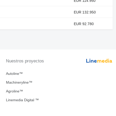
EUR 114.950
EUR 132.950
EUR 92.780
Nuestros proyectos
Autoline™
Machineryline™
Agroline™
Linemedia Digital ™