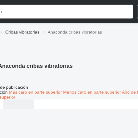
Cribas vibratorias
Anaconda cribas vibratorias
Anaconda cribas vibratorias
de publicación
ción
Más caro en parte superior
Menos caro en parte superior
Año de f
superior