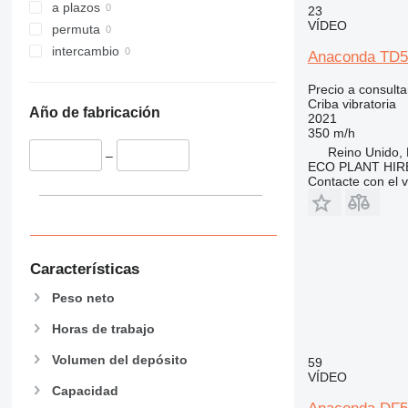
a plazos
23
VÍDEO
permuta
intercambio
Anaconda TD5
Precio a consulta
Criba vibratoria
Año de fabricación
2021
350 m/h
Reino Unido,
–
ECO PLANT HIRE
Contacte con el 
Características
Peso neto
Horas de trabajo
Volumen del depósito
59
VÍDEO
Capacidad