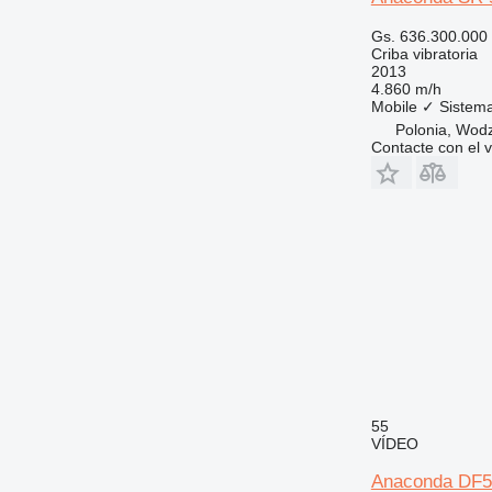
Gs. 636.300.000
Criba vibratoria
2013
4.860 m/h
Mobile
✓
Sistem
Polonia, Wodz
Contacte con el 
55
VÍDEO
Anaconda DF5