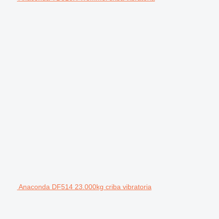
Anaconda DF514 23.000kg criba vibratoria