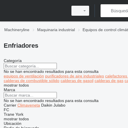
Machineryline
Maquinaria industrial
Equipos de control climáti
Enfriadores
Categoría
No se han encontrado resultados para esta consulta
equipos de ventilación
purificadores de aire industriales
calefactores 
calderas de combustible sólido
calderas de gasoil
calderas de gas
c
mostrar todos
Marca
No se han encontrado resultados para esta consulta
Carrier
Climaveneta
Daikin
Julabo
FC
Trane
York
mostrar todos
Ubicación