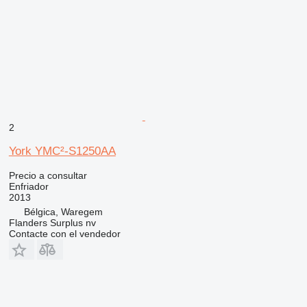
2
York YMC²-S1250AA
Precio a consultar
Enfriador
2013
Bélgica, Waregem
Flanders Surplus nv
Contacte con el vendedor