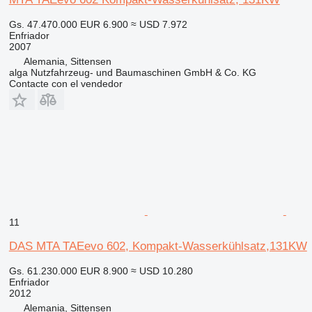
Gs. 47.470.000
EUR 6.900
≈ USD 7.972
Enfriador
2007
Alemania, Sittensen
alga Nutzfahrzeug- und Baumaschinen GmbH & Co. KG
Contacte con el vendedor
11
DAS MTA TAEevo 602, Kompakt-Wasserkühlsatz,131KW
Gs. 61.230.000
EUR 8.900
≈ USD 10.280
Enfriador
2012
Alemania, Sittensen