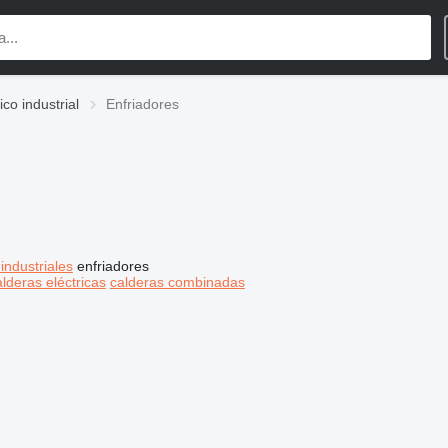
co industrial
Enfriadores
industriales
enfriadores
alderas eléctricas
calderas combinadas