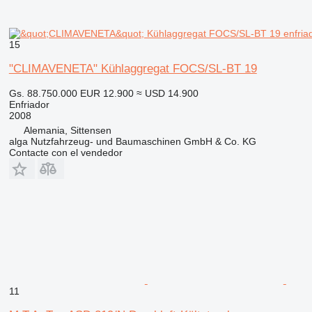
15
"CLIMAVENETA" Kühlaggregat FOCS/SL-BT 19
Gs. 88.750.000
EUR 12.900
≈ USD 14.900
Enfriador
2008
Alemania, Sittensen
alga Nutzfahrzeug- und Baumaschinen GmbH & Co. KG
Contacte con el vendedor
11