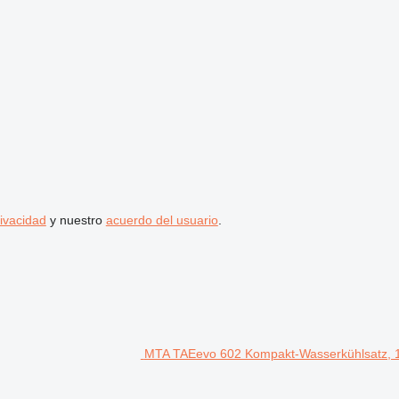
rivacidad
y nuestro
acuerdo del usuario
.
MTA TAEevo 602 Kompakt-Wasserkühlsatz, 