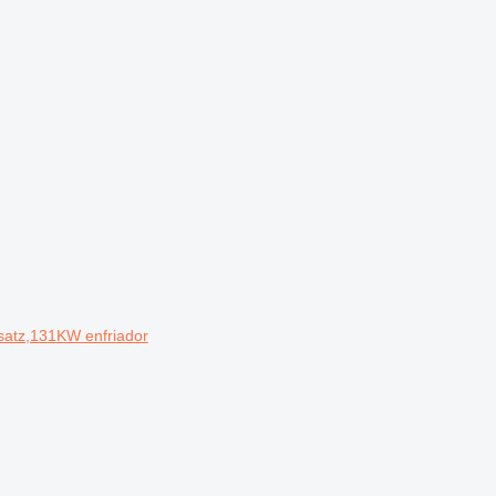
atz,131KW enfriador