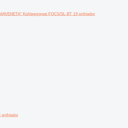
MAVENETA" Kühlaggregat FOCS/SL-BT 19 enfriador
 enfriador