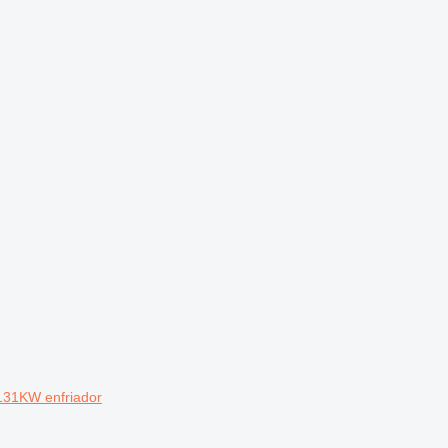
131KW enfriador