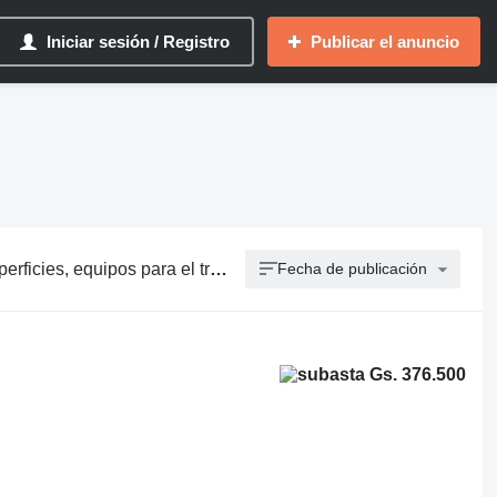
Iniciar sesión / Registro
Publicar el anuncio
ies, máquinas para el tratamiento de superficies
Fecha de publicación
Gs. 376.500