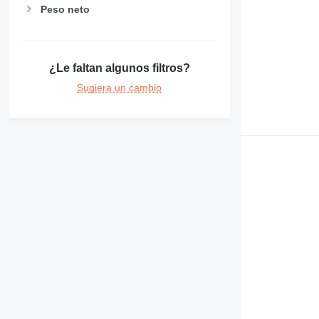
Peso neto
¿Le faltan algunos filtros?
Sugiera un cambio