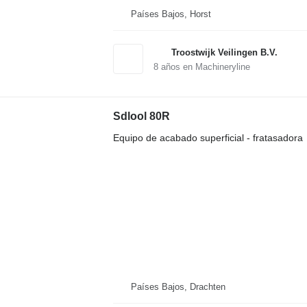
Países Bajos, Horst
Troostwijk Veilingen B.V.
8
años en Machineryline
Sdlool 80R
Equipo de acabado superficial - fratasadora
Países Bajos, Drachten