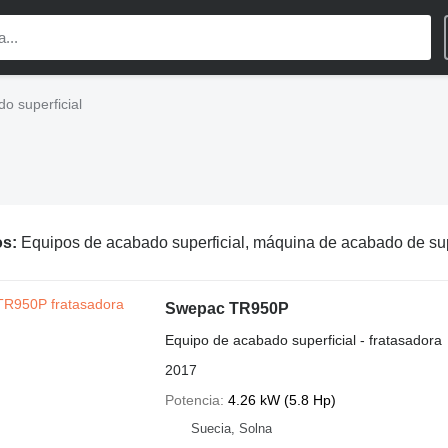
o superficial
os:
Equipos de acabado superficial, máquina de acabado de superficies, equipos para el tratamiento de superfic
Swepac TR950P
Equipo de acabado superficial - fratasadora
2017
Potencia
4.26 kW (5.8 Hp)
Suecia, Solna