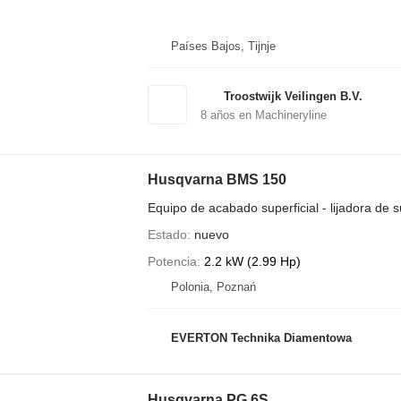
Países Bajos, Tijnje
Troostwijk Veilingen B.V.
8
años en Machineryline
Husqvarna BMS 150
Equipo de acabado superficial - lijadora de s
Estado
nuevo
Potencia
2.2 kW (2.99 Hp)
Polonia, Poznań
EVERTON Technika Diamentowa
Husqvarna PG 6S