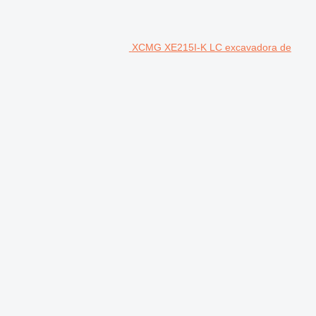
XCMG XE215I-K LC excavadora de