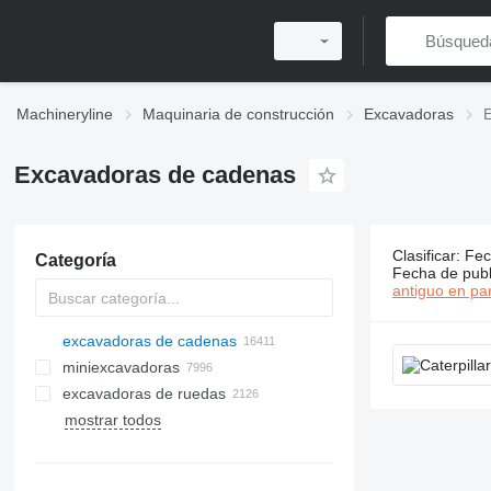
Machineryline
Maquinaria de construcción
Excavadoras
Excavadoras de cadenas
Clasificar
:
Fec
Categoría
16416 anun
Fecha de publ
antiguo en par
excavadoras de cadenas
miniexcavadoras
excavadoras de ruedas
mostrar todos