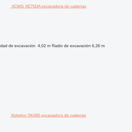
XCMG XE75DA excavadora de cadenas
idad de excavación
4,02 m
Radio de excavación
6,26 m
Kobelco SK480 excavadora de cadenas