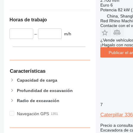
2.700 m/h
Euro 6
Potencia
82 kW (
China, Shang
Horas de trabajo
Red Rhino Machi
Contacte con el 
–
m/h
¿Vende vehículo
¡Hagalo con noso
Publicar el a
Características
Capacidad de carga
Profundidad de excavación
Radio de excavación
7
Navegación GPS
Caterpillar 33
Precio a consulta
Excavadora de c