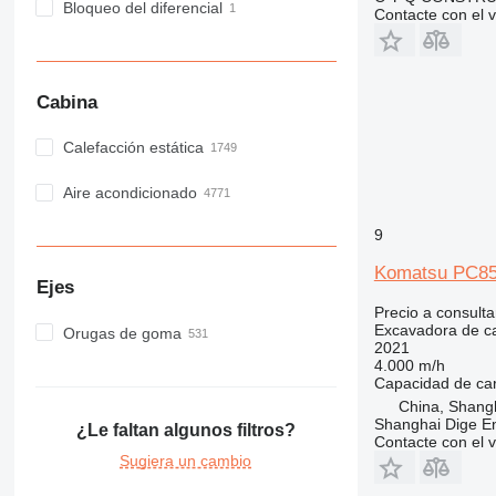
Bloqueo del diferencial
Contacte con el 
Cabina
Calefacción estática
Aire acondicionado
9
Komatsu PC8
Ejes
Precio a consulta
Excavadora de c
Orugas de goma
2021
4.000 m/h
Capacidad de ca
China, Shang
Shanghai Dige En
¿Le faltan algunos filtros?
Contacte con el 
Sugiera un cambio