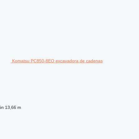
Komatsu PC850-8EO excavadora de cadenas
ón
13,66 m