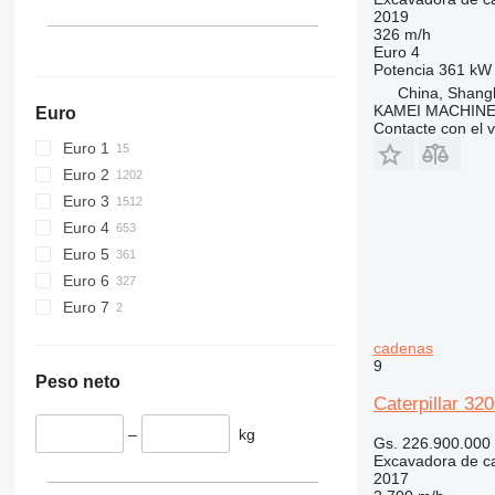
2019
326 m/h
Euro 4
Potencia
361 kW 
China, Shang
KAMEI MACHINE
Euro
Contacte con el 
Euro 1
Euro 2
Euro 3
Euro 4
Euro 5
Euro 6
Euro 7
cadenas
9
Peso neto
Caterpillar 32
–
kg
Gs. 226.900.000
Excavadora de c
2017