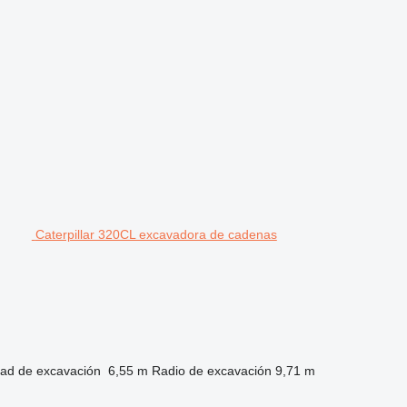
Caterpillar 320CL excavadora de cadenas
dad de excavación
6,55 m
Radio de excavación
9,71 m