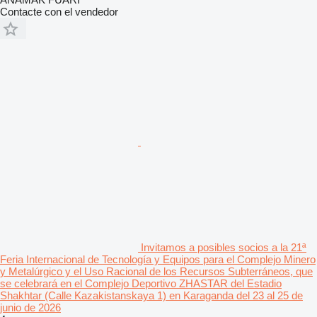
Contacte con el vendedor
Invitamos a posibles socios a la 21ª
Feria Internacional de Tecnología y Equipos para el Complejo Minero
y Metalúrgico y el Uso Racional de los Recursos Subterráneos, que
se celebrará en el Complejo Deportivo ZHASTAR del Estadio
Shakhtar (Calle Kazakistanskaya 1) en Karaganda del 23 al 25 de
junio de 2026