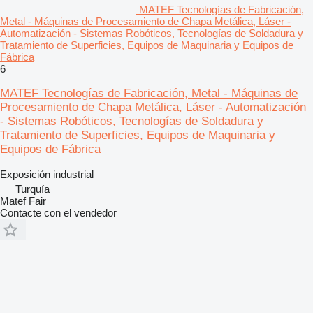
MATEF Tecnologías de Fabricación,
Metal - Máquinas de Procesamiento de Chapa Metálica, Láser -
Automatización - Sistemas Robóticos, Tecnologías de Soldadura y
Tratamiento de Superficies, Equipos de Maquinaria y Equipos de
Fábrica
6
MATEF Tecnologías de Fabricación, Metal - Máquinas de
Procesamiento de Chapa Metálica, Láser - Automatización
- Sistemas Robóticos, Tecnologías de Soldadura y
Tratamiento de Superficies, Equipos de Maquinaria y
Equipos de Fábrica
Exposición industrial
Turquía
Matef Fair
Contacte con el vendedor