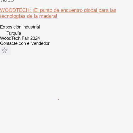
WOODTECH: ¡El punto de encuentro global para las
tecnologías de la madera!
Exposición industrial
Turquía
WoodTech Fair 2024
Contacte con el vendedor