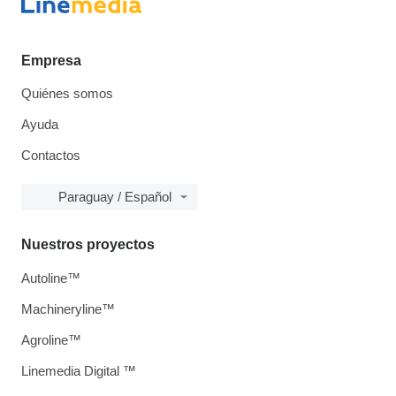
Empresa
Quiénes somos
Ayuda
Contactos
Paraguay / Español
Nuestros proyectos
Autoline™
Machineryline™
Agroline™
Linemedia Digital ™