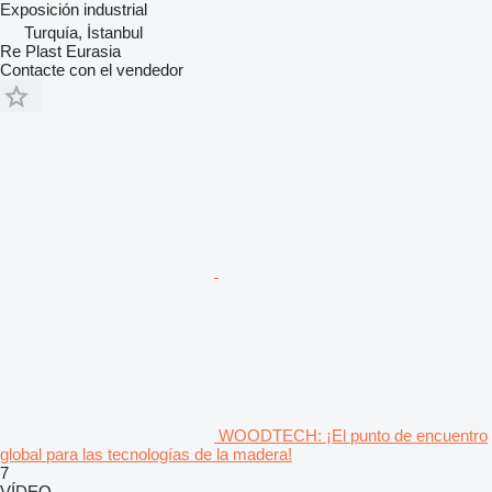
Exposición industrial
Turquía, İstanbul
Re Plast Eurasia
Contacte con el vendedor
WOODTECH: ¡El punto de encuentro
global para las tecnologías de la madera!
7
VÍDEO