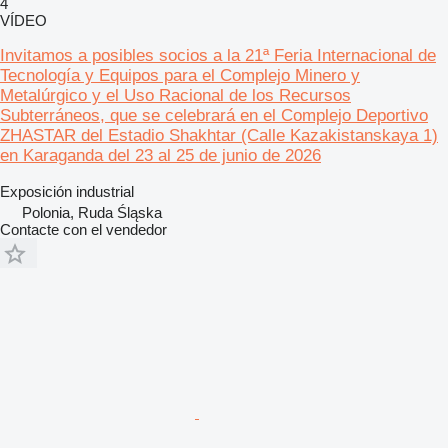
4
VÍDEO
Invitamos a posibles socios a la 21ª Feria Internacional de
Tecnología y Equipos para el Complejo Minero y
Metalúrgico y el Uso Racional de los Recursos
Subterráneos, que se celebrará en el Complejo Deportivo
ZHASTAR del Estadio Shakhtar (Calle Kazakistanskaya 1)
en Karaganda del 23 al 25 de junio de 2026
Exposición industrial
Polonia, Ruda Śląska
Contacte con el vendedor