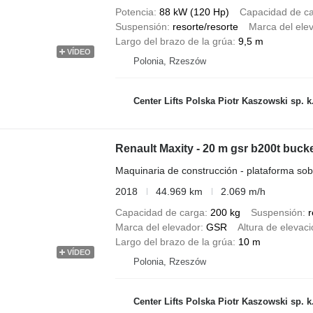
Potencia
88 kW (120 Hp)
Capacidad de c
Suspensión
resorte/resorte
Marca del ele
Largo del brazo de la grúa
9,5 m
VÍDEO
Polonia, Rzeszów
Center Lifts Polska Piotr Kaszowski sp. k
Renault Maxity - 20 m gsr b200t bucke
Maquinaria de construcción - plataforma so
2018
44.969 km
2.069 m/h
Capacidad de carga
200 kg
Suspensión
r
Marca del elevador
GSR
Altura de elevac
Largo del brazo de la grúa
10 m
VÍDEO
Polonia, Rzeszów
Center Lifts Polska Piotr Kaszowski sp. k