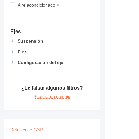
RM
Aire acondicionado
V-series
Ejes
Suspensión
Ejes
Configuración del eje
¿Le faltan algunos filtros?
Sugiera un cambio
Detalles de GSR