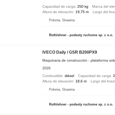
Capacidad de carga
250 kg
Marca del ele
Altura de elevación
19,75 m
Largo del bra
Polonia, Skawina
Rothlehner - podesty ruchome sp. z o.o.
IVECO Daily / GSR B200PX9
Maquinaria de construcción - plataforma so
2026
Combustible
diésel
Capacidad de carga
2
Altura de elevación
18,6 m
Largo del braz
Polonia, Skawina
Rothlehner - podesty ruchome sp. z o.o.