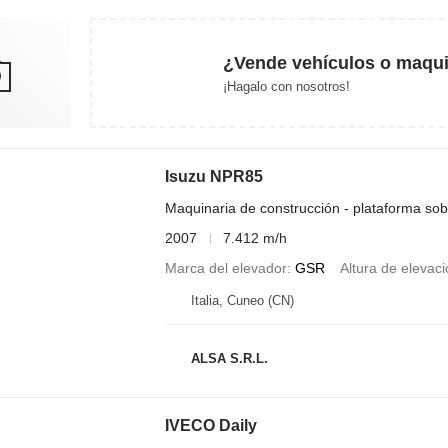
¿Vende vehículos o maqui
¡Hagalo con nosotros!
Isuzu NPR85
Maquinaria de construcción - plataforma so
2007
7.412 m/h
Marca del elevador
GSR
Altura de elevac
Italia, Cuneo (CN)
ALSA S.R.L.
IVECO Daily