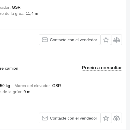
vador
GSR
zo de la grúa
11,4 m
Contacte con el vendedor
Precio a consultar
bre camión
50 kg
Marca del elevador
GSR
o de la grúa
9 m
Contacte con el vendedor