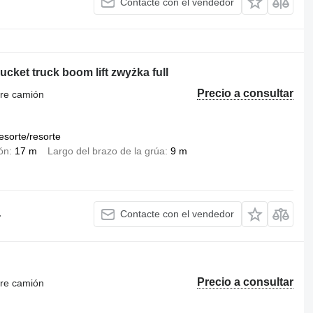
Contacte con el vendedor
ucket truck boom lift zwyżka full
Precio a consultar
bre camión
esorte/resorte
ión
17 m
Largo del brazo de la grúa
9 m
.
Contacte con el vendedor
Precio a consultar
bre camión