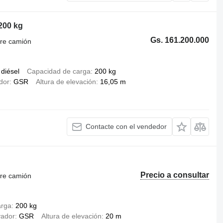
200 kg
Gs. 161.200.000
bre camión
diésel
Capacidad de carga
200 kg
dor
GSR
Altura de elevación
16,05 m
Contacte con el vendedor
Precio a consultar
bre camión
arga
200 kg
vador
GSR
Altura de elevación
20 m