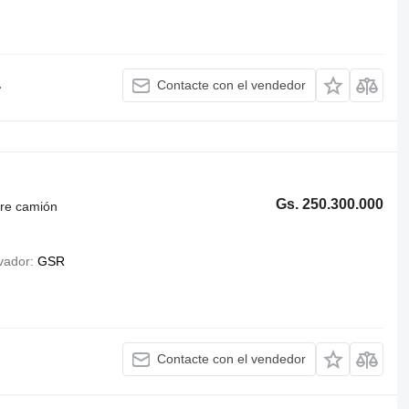
.
Contacte con el vendedor
Gs. 250.300.000
bre camión
vador
GSR
Contacte con el vendedor