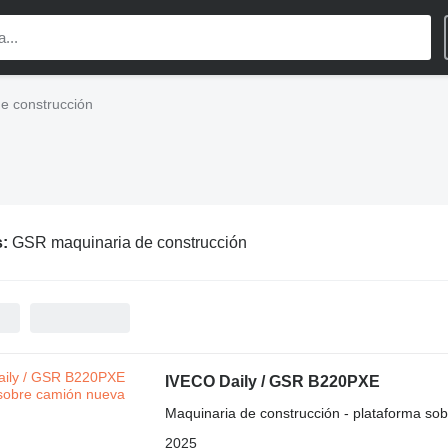
e construcción
s:
GSR maquinaria de construcción
IVECO Daily / GSR B220PXE
Maquinaria de construcción - plataforma so
2025