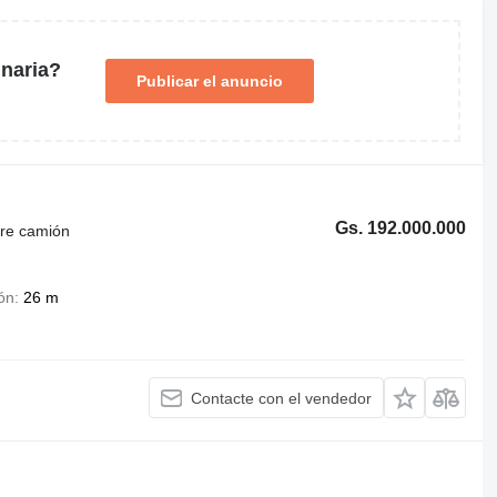
naria?
Publicar el anuncio
Gs. 192.000.000
bre camión
ión
26 m
Contacte con el vendedor