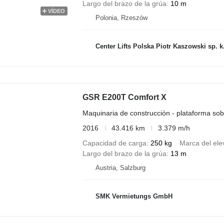
Largo del brazo de la grúa
10 m
VÍDEO
Polonia, Rzeszów
Center Lifts Polska Piotr Kaszowski sp. k
GSR E200T Comfort X
Maquinaria de construcción - plataforma so
2016
43.416 km
3.379 m/h
Capacidad de carga
250 kg
Marca del ele
Largo del brazo de la grúa
13 m
Austria, Salzburg
SMK Vermietungs GmbH