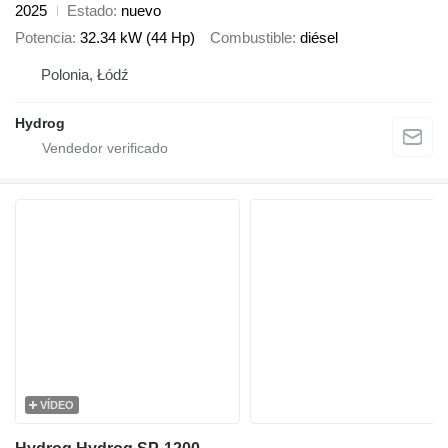
2025
Estado
nuevo
Potencia
32.34 kW (44 Hp)
Combustible
diésel
Polonia, Łódź
Hydrog
VÍDEO