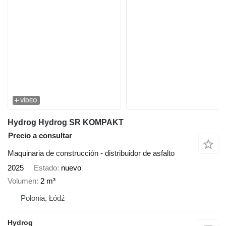
VÍDEO
Hydrog Hydrog SR KOMPAKT
Precio a consultar
Maquinaria de construcción - distribuidor de asfalto
2025
Estado
nuevo
Volumen
2 m³
Polonia, Łódź
Hydrog