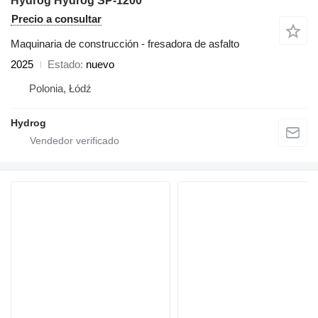
Hydrog Hydrog SP-1200
Precio a consultar
Maquinaria de construcción - fresadora de asfalto
2025
Estado
nuevo
Polonia, Łódź
Hydrog