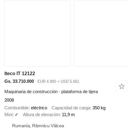
Iteco IT 12122
Gs. 33.710.000
EUR 4.900
≈ USD 5.661
Maquinaria de construcción - plataforma de tijera
2008
Combustible
eléctrico
Capacidad de carga
350 kg
Mini
✓
Altura de elevación
11,9 m
Rumanía, Râmnicu Vâlcea