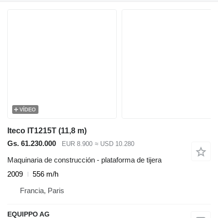
VÍDEO
Iteco IT1215T (11,8 m)
Gs. 61.230.000
EUR 8.900
≈ USD 10.280
Maquinaria de construcción - plataforma de tijera
2009
556 m/h
Francia, Paris
EQUIPPO AG