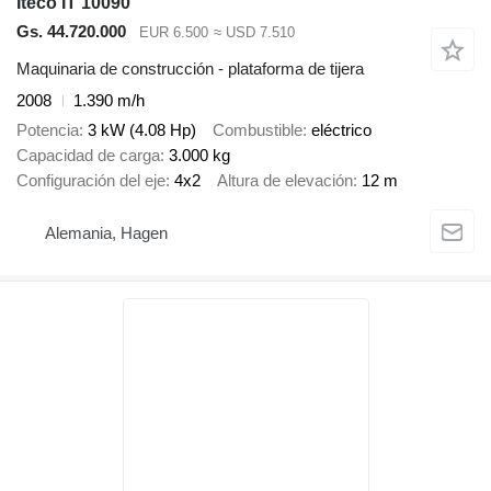
Iteco IT 10090
Gs. 44.720.000
EUR 6.500
≈ USD 7.510
Maquinaria de construcción - plataforma de tijera
2008
1.390 m/h
Potencia
3 kW (4.08 Hp)
Combustible
eléctrico
Capacidad de carga
3.000 kg
Configuración del eje
4x2
Altura de elevación
12 m
Alemania, Hagen