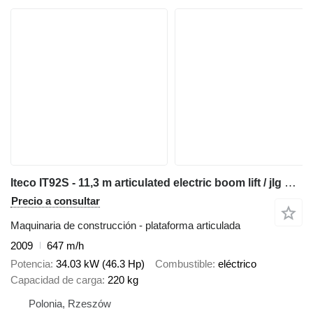
Iteco IT92S - 11,3 m articulated electric boom lift / jlg genie haulot
Precio a consultar
Maquinaria de construcción - plataforma articulada
2009
647 m/h
Potencia
34.03 kW (46.3 Hp)
Combustible
eléctrico
Capacidad de carga
220 kg
Polonia, Rzeszów