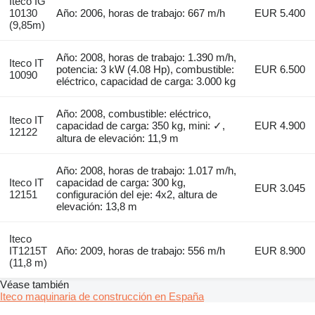
Iteco IG
10130
Año: 2006, horas de trabajo: 667 m/h
EUR 5.400
(9,85m)
Año: 2008, horas de trabajo: 1.390 m/h,
Iteco IT
potencia: 3 kW (4.08 Hp), combustible:
EUR 6.500
10090
eléctrico, capacidad de carga: 3.000 kg
Año: 2008, combustible: eléctrico,
Iteco IT
capacidad de carga: 350 kg, mini: ✓,
EUR 4.900
12122
altura de elevación: 11,9 m
Año: 2008, horas de trabajo: 1.017 m/h,
Iteco IT
capacidad de carga: 300 kg,
EUR 3.045
12151
configuración del eje: 4x2, altura de
elevación: 13,8 m
Iteco
IT1215T
Año: 2009, horas de trabajo: 556 m/h
EUR 8.900
(11,8 m)
Véase también
Iteco maquinaria de construcción en España