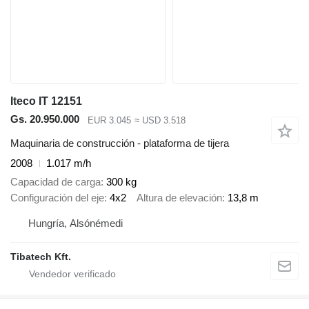
Iteco IT 12151
Gs. 20.950.000
EUR 3.045
≈ USD 3.518
Maquinaria de construcción - plataforma de tijera
2008
1.017 m/h
Capacidad de carga
300 kg
Configuración del eje
4x2
Altura de elevación
13,8 m
Hungría, Alsónémedi
Tibatech Kft.