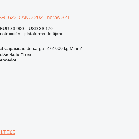
R1623D AÑO 2021 horas 321
EUR 33.900
≈ USD 39.170
strucción - plataforma de tijera
el
Capacidad de carga
272.000 kg
Mini
✓
llón de la Plana
vendedor
 LTE65