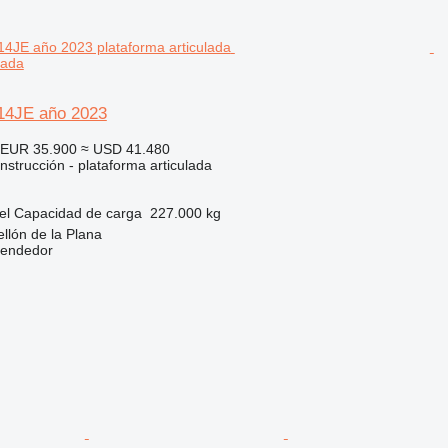
lada
4JE año 2023
EUR 35.900
≈ USD 41.480
strucción - plataforma articulada
el
Capacidad de carga
227.000 kg
llón de la Plana
vendedor