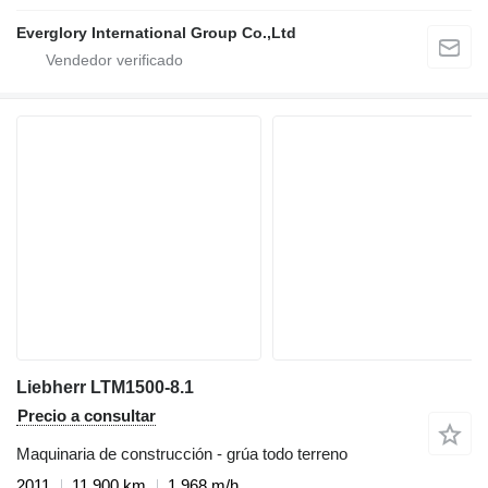
Everglory International Group Co.,Ltd
Liebherr LTM1500-8.1
Precio a consultar
Maquinaria de construcción - grúa todo terreno
2011
11.900 km
1.968 m/h