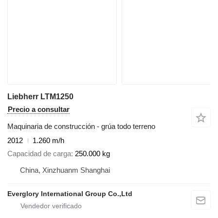
Liebherr LTM1250
Precio a consultar
Maquinaria de construcción - grúa todo terreno
2012
1.260 m/h
Capacidad de carga
250.000 kg
China, Xinzhuanm Shanghai
Everglory International Group Co.,Ltd