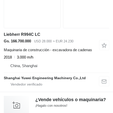
Liebherr R994C LC
Gs. 166.700.000
USD 28.000
≈ EUR 24.230
Maquinaria de construcción - excavadora de cadenas
2018
3.000 m/h
China, Shanghai
Shanghai Yuwei Engineering Machinery Co.,Ltd
¿Vende vehículos o maquinaria?
¡Hagalo con nosotros!