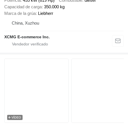
Potencia
455 kW (619 Hp)
Combustible
diésel
Capacidad de carga
350.000 kg
Marca de la grúa
Liebherr
China, Xuzhou
XCMG E-commerce Inc.
VÍDEO