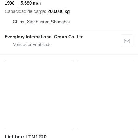
1998
5.680 m/h
Capacidad de carga
200.000 kg
China, Xinzhuanm Shanghai
Everglory International Group Co.,Ltd
Liebherr LTM1220