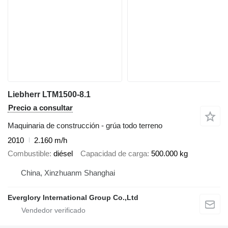
Liebherr LTM1500-8.1
Precio a consultar
Maquinaria de construcción - grúa todo terreno
2010
2.160 m/h
Combustible
diésel
Capacidad de carga
500.000 kg
China, Xinzhuanm Shanghai
Everglory International Group Co.,Ltd