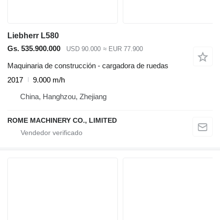
Liebherr L580
Gs. 535.900.000
USD 90.000
≈ EUR 77.900
Maquinaria de construcción - cargadora de ruedas
2017
9.000 m/h
China, Hanghzou, Zhejiang
ROME MACHINERY CO., LIMITED