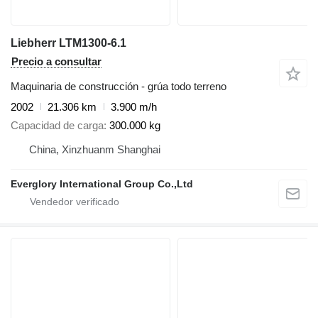
Liebherr LTM1300-6.1
Precio a consultar
Maquinaria de construcción - grúa todo terreno
2002
21.306 km
3.900 m/h
Capacidad de carga
300.000 kg
China, Xinzhuanm Shanghai
Everglory International Group Co.,Ltd