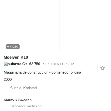
VÍDEO
Moelven K10
Gs. 62.750
SEK 100
≈ EUR 9,12
Maquinaria de construcción - contenedor oficina
2000
Suecia, Karlstad
Klaravik Sweden