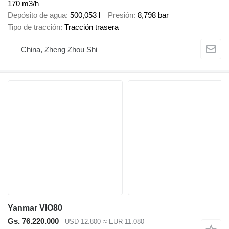
170 m3/h
Depósito de agua
500,053 l
Presión
8,798 bar
Tipo de tracción
Tracción trasera
China, Zheng Zhou Shi
Yanmar VIO80
Gs. 76.220.000
USD 12.800
≈ EUR 11.080