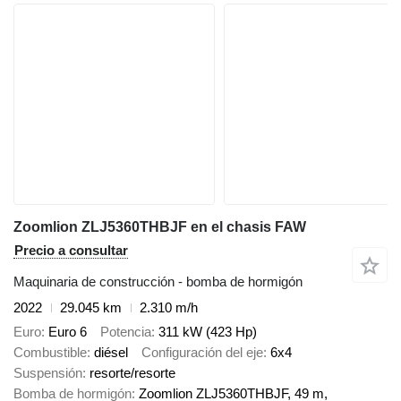
Zoomlion ZLJ5360THBJF en el chasis FAW
Precio a consultar
Maquinaria de construcción - bomba de hormigón
2022
29.045 km
2.310 m/h
Euro
Euro 6
Potencia
311 kW (423 Hp)
Combustible
diésel
Configuración del eje
6x4
Suspensión
resorte/resorte
Bomba de hormigón
Zoomlion ZLJ5360THBJF, 49 m,