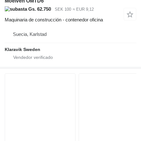
Moelven OMTD6
Gs. 62.750
SEK 100
≈ EUR 9,12
Maquinaria de construcción - contenedor oficina
Suecia, Karlstad
Klaravik Sweden