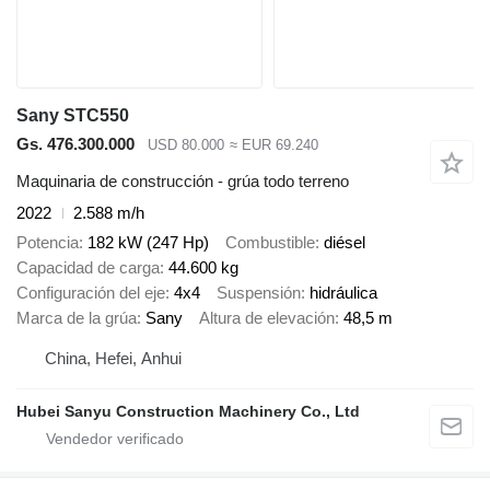
Sany STC550
Gs. 476.300.000
USD 80.000
≈ EUR 69.240
Maquinaria de construcción - grúa todo terreno
2022
2.588 m/h
Potencia
182 kW (247 Hp)
Combustible
diésel
Capacidad de carga
44.600 kg
Configuración del eje
4x4
Suspensión
hidráulica
Marca de la grúa
Sany
Altura de elevación
48,5 m
China, Hefei, Anhui
Hubei Sanyu Construction Machinery Co., Ltd