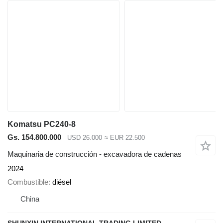
Komatsu PC240-8
Gs. 154.800.000
USD 26.000
≈ EUR 22.500
Maquinaria de construcción - excavadora de cadenas
2024
Combustible
diésel
China
SHUNXIN INTERNATIONAL TRADING LIMITED