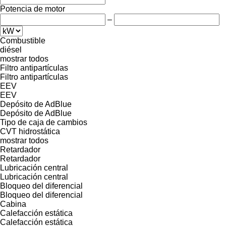
Potencia de motor
–
Combustible
diésel
mostrar todos
Filtro antipartículas
Filtro antipartículas
EEV
EEV
Depósito de AdBlue
Depósito de AdBlue
Tipo de caja de cambios
CVT
hidrostática
mostrar todos
Retardador
Retardador
Lubricación central
Lubricación central
Bloqueo del diferencial
Bloqueo del diferencial
Cabina
Calefacción estática
Calefacción estática