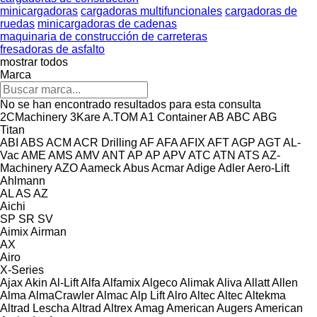
minicargadoras
cargadoras multifuncionales
cargadoras de
ruedas
minicargadoras de cadenas
maquinaria de construcción de carreteras
fresadoras de asfalto
mostrar todos
Marca
No se han encontrado resultados para esta consulta
2CMachinery
3Kare
A.TOM
A1 Container
AB
ABC
ABG
Titan
ABI
ABS
ACM
ACR Drilling
AF
AFA
AFIX
AFT
AGP
AGT
AL-
Vac
AME
AMS
AMV
ANT
AP
AP
APV
ATC
ATN
ATS
AZ-
Machinery
AZO
Aameck
Abus
Acmar
Adige
Adler
Aero-Lift
Ahlmann
AL
AS
AZ
Aichi
SP
SR
SV
Aimix
Airman
AX
Airo
X-Series
Ajax
Akin
Al-Lift
Alfa
Alfamix
Algeco
Alimak
Aliva
Allatt
Allen
Alma
AlmaCrawler
Almac
Alp Lift
Alro
Altec
Altec
Altekma
Altrad Lescha
Altrad
Altrex
Amag
American Augers
American