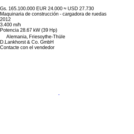
Gs. 165.100.000
EUR 24.000
≈ USD 27.730
Maquinaria de construcción - cargadora de ruedas
2012
3.400 m/h
Potencia
28.67 kW (39 Hp)
Alemania, Friesoythe-Thüle
D.Lankhorst & Co. GmbH
Contacte con el vendedor