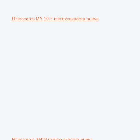
Rhinoceros MY 10-9 miniexcavadora nueva
Rhinoceros XN18 miniexcavadora nueva