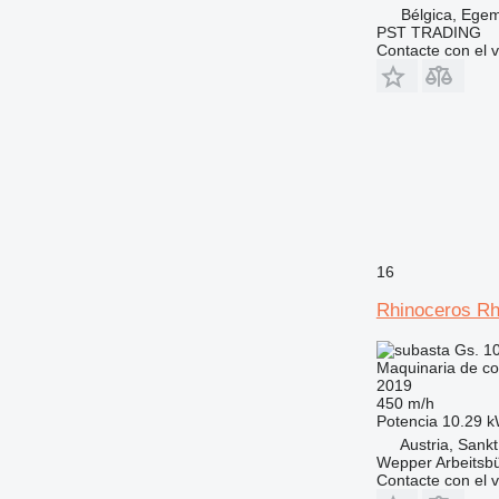
Bélgica, Ege
PST TRADING
Contacte con el 
16
Rhinoceros Rh
Gs. 1
Maquinaria de co
2019
450 m/h
Potencia
10.29 k
Austria, San
Wepper Arbeitsb
Contacte con el 