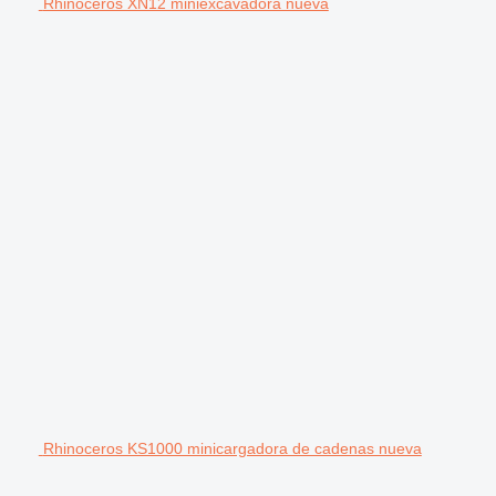
Rhinoceros XN12 miniexcavadora nueva
Rhinoceros KS1000 minicargadora de cadenas nueva