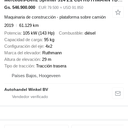
Gs. 546.900.000
EUR 79.500
≈ USD 91.850
Maquinaria de construcción - plataforma sobre camión
2019
61.129 km
Potencia
105 kW (143 Hp)
Combustible
diésel
Capacidad de carga
95 kg
Configuración del eje
4x2
Marca del elevador
Ruthmann
Altura de elevación
29 m
Tipo de tracción
Tracción trasera
Países Bajos, Hoogeveen
Autohandel Winkel BV