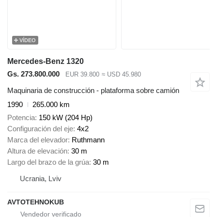
VÍDEO
Mercedes-Benz 1320
Gs. 273.800.000
EUR 39.800
≈ USD 45.980
Maquinaria de construcción - plataforma sobre camión
1990
265.000 km
Potencia
150 kW (204 Hp)
Configuración del eje
4x2
Marca del elevador
Ruthmann
Altura de elevación
30 m
Largo del brazo de la grúa
30 m
Ucrania, Lviv
AVTOTEHNOKUB