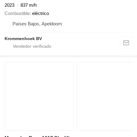
2023
837 m/h
Combustible
eléctrico
Países Bajos, Apeldoorn
Krommenhoek BV