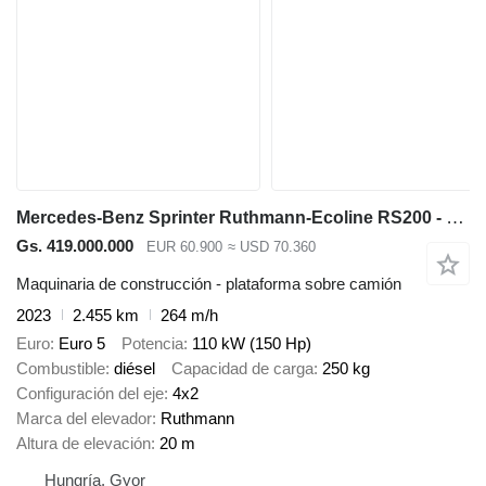
Mercedes-Benz Sprinter Ruthmann-Ecoline RS200 - 20m - 250 kg
Gs. 419.000.000
EUR 60.900
≈ USD 70.360
Maquinaria de construcción - plataforma sobre camión
2023
2.455 km
264 m/h
Euro
Euro 5
Potencia
110 kW (150 Hp)
Combustible
diésel
Capacidad de carga
250 kg
Configuración del eje
4x2
Marca del elevador
Ruthmann
Altura de elevación
20 m
Hungría, Gyor