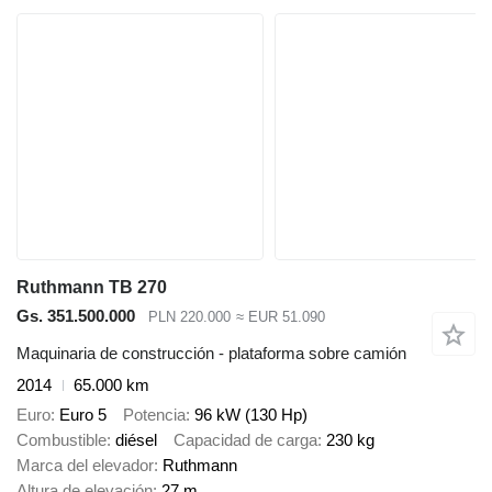
Ruthmann TB 270
Gs. 351.500.000
PLN 220.000
≈ EUR 51.090
Maquinaria de construcción - plataforma sobre camión
2014
65.000 km
Euro
Euro 5
Potencia
96 kW (130 Hp)
Combustible
diésel
Capacidad de carga
230 kg
Marca del elevador
Ruthmann
Altura de elevación
27 m