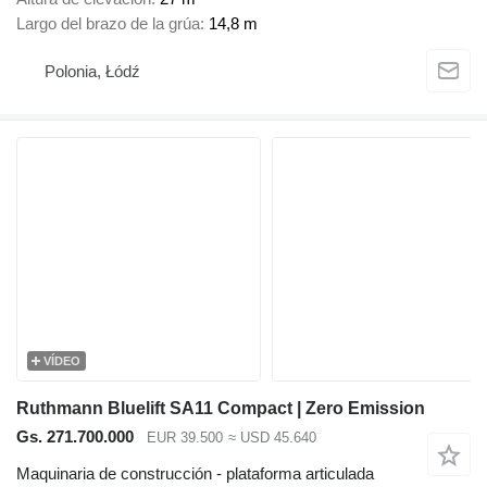
Largo del brazo de la grúa
14,8 m
Polonia, Łódź
VÍDEO
Ruthmann Bluelift SA11 Compact | Zero Emission
Gs. 271.700.000
EUR 39.500
≈ USD 45.640
Maquinaria de construcción - plataforma articulada