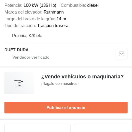
Potencia
100 kW (136 Hp)
Combustible
diésel
Marca del elevador
Ruthmann
Largo del brazo de la grúa
14 m
Tipo de tracción
Tracción trasera
Polonia, K/Kielc
DUET DUDA
¿Vende vehículos o maquinaria?
¡Hagalo con nosotros!
Publicar el anuncio