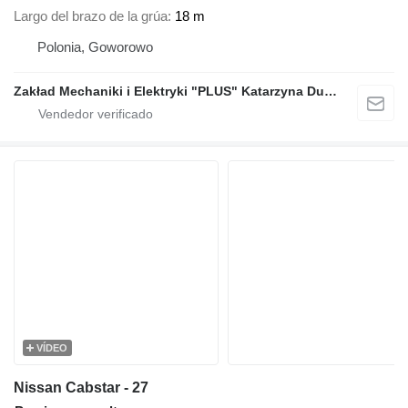
Largo del brazo de la grúa
18 m
Polonia, Goworowo
Zakład Mechaniki i Elektryki "PLUS" Katarzyna Dudziec
VÍDEO
Nissan Cabstar - 27