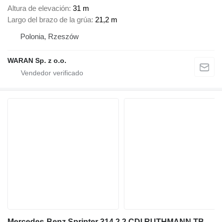
Altura de elevación
31 m
Largo del brazo de la grúa
21,2 m
Polonia, Rzeszów
WARAN Sp. z o.o.
Mercedes-Benz Sprinter 314 2.2 CDI RUTHMANN TB290 29M!!!