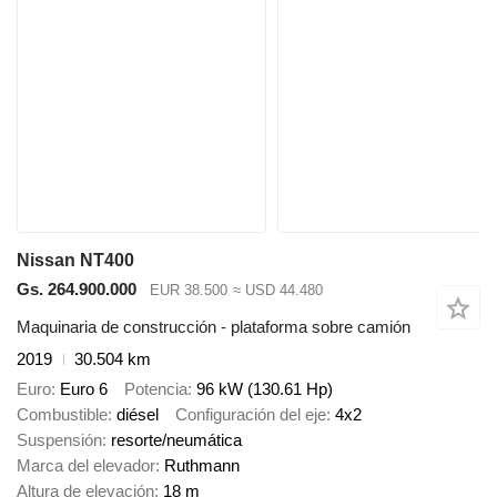
Nissan NT400
Gs. 264.900.000
EUR 38.500
≈ USD 44.480
Maquinaria de construcción - plataforma sobre camión
2019
30.504 km
Euro
Euro 6
Potencia
96 kW (130.61 Hp)
Combustible
diésel
Configuración del eje
4x2
Suspensión
resorte/neumática
Marca del elevador
Ruthmann
Altura de elevación
18 m