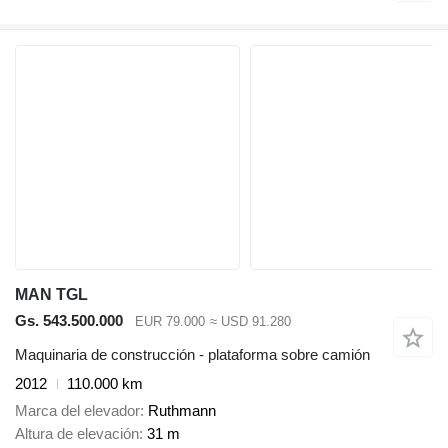
MAN TGL
Gs. 543.500.000
EUR 79.000
≈ USD 91.280
Maquinaria de construcción - plataforma sobre camión
2012
110.000 km
Marca del elevador
Ruthmann
Altura de elevación
31 m