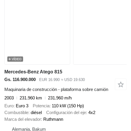
VÍDEO
Mercedes-Benz Atego 815
Gs. 116.900.000
EUR 16.990
≈ USD 19.630
Maquinaria de construcción - plataforma sobre camión
2003
231.960 km
231.960 m/h
Euro
Euro 3
Potencia
110 kW (150 Hp)
Combustible
diésel
Configuración del eje
4x2
Marca del elevador
Ruthmann
Alemania, Bakum