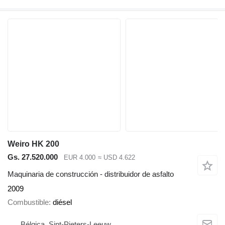
Weiro HK 200
Gs. 27.520.000
EUR 4.000
≈ USD 4.622
Maquinaria de construcción - distribuidor de asfalto
2009
Combustible
diésel
Bélgica, Sint-Pieters-Leeuw