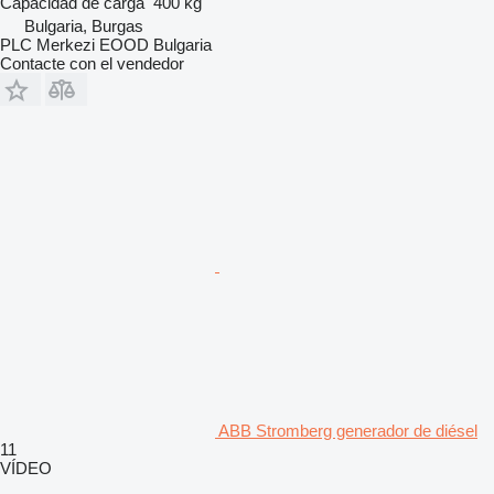
Capacidad de carga
400 kg
Bulgaria, Burgas
PLC Merkezi EOOD Bulgaria
Contacte con el vendedor
ABB Stromberg generador de diésel
11
VÍDEO