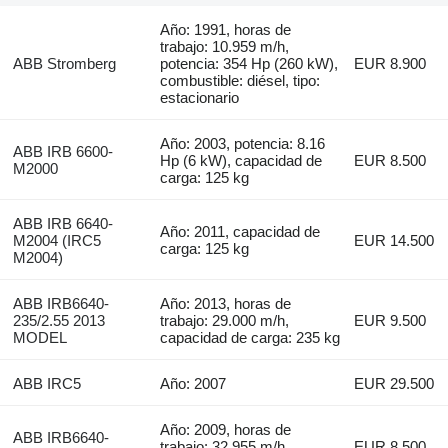
Año: 1991, horas de
trabajo: 10.959 m/h,
ABB Stromberg
potencia: 354 Hp (260 kW),
EUR 8.900
combustible: diésel, tipo:
estacionario
Año: 2003, potencia: 8.16
ABB IRB 6600-
Hp (6 kW), capacidad de
EUR 8.500
M2000
carga: 125 kg
ABB IRB 6640-
Año: 2011, capacidad de
M2004 (IRC5
EUR 14.500
carga: 125 kg
M2004)
ABB IRB6640-
Año: 2013, horas de
235/2.55 2013
trabajo: 29.000 m/h,
EUR 9.500
MODEL
capacidad de carga: 235 kg
ABB IRC5
Año: 2007
EUR 29.500
Año: 2009, horas de
ABB IRB6640-
trabajo: 32.955 m/h,
EUR 8.500