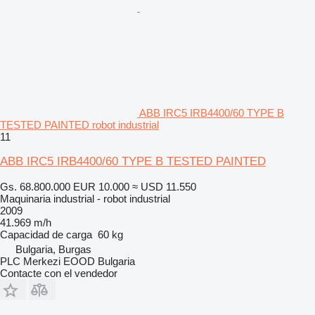
ABB IRC5 IRB4400/60 TYPE B
TESTED PAINTED robot industrial
11
ABB IRC5 IRB4400/60 TYPE B TESTED PAINTED
Gs. 68.800.000
EUR 10.000
≈ USD 11.550
Maquinaria industrial - robot industrial
2009
41.969 m/h
Capacidad de carga
60 kg
Bulgaria, Burgas
PLC Merkezi EOOD Bulgaria
Contacte con el vendedor