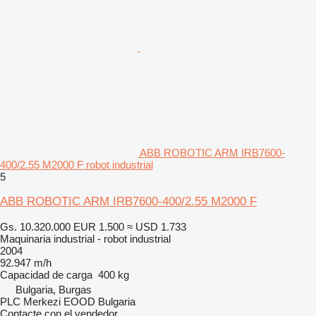
ABB ROBOTIC ARM IRB7600-
400/2.55 M2000 F robot industrial
5
ABB ROBOTIC ARM IRB7600-400/2.55 M2000 F
Gs. 10.320.000
EUR 1.500
≈ USD 1.733
Maquinaria industrial - robot industrial
2004
92.947 m/h
Capacidad de carga
400 kg
Bulgaria, Burgas
PLC Merkezi EOOD Bulgaria
Contacte con el vendedor