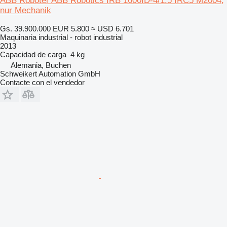
ABB Roboter ABB Robotics IRB 1600ID-4/1.5 IRC5 M2004,
nur Mechanik
Gs. 39.900.000
EUR 5.800
≈ USD 6.701
Maquinaria industrial - robot industrial
2013
Capacidad de carga
4 kg
Alemania, Buchen
Schweikert Automation GmbH
Contacte con el vendedor