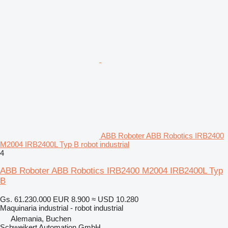
ABB Roboter ABB Robotics IRB2400
M2004 IRB2400L Typ B robot industrial
4
ABB Roboter ABB Robotics IRB2400 M2004 IRB2400L Typ
B
Gs. 61.230.000
EUR 8.900
≈ USD 10.280
Maquinaria industrial - robot industrial
Alemania, Buchen
Schweikert Automation GmbH