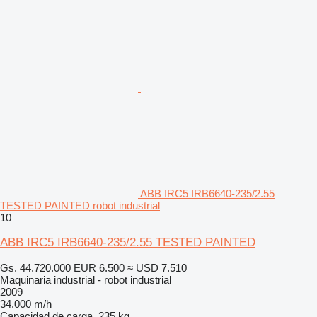
ABB IRC5 IRB6640-235/2.55
TESTED PAINTED robot industrial
10
ABB IRC5 IRB6640-235/2.55 TESTED PAINTED
Gs. 44.720.000
EUR 6.500
≈ USD 7.510
Maquinaria industrial - robot industrial
2009
34.000 m/h
Capacidad de carga
235 kg