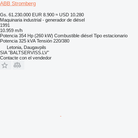
ABB Stromberg
Gs. 61.230.000
EUR 8.900
≈ USD 10.280
Maquinaria industrial - generador de diésel
1991
10.959 m/h
Potencia
354 Hp (260 kW)
Combustible
diésel
Tipo
estacionario
Potencia
325 kVA
Tensión
220/380
Letonia, Daugavpils
SIA "BALTSERVISS.LV"
Contacte con el vendedor