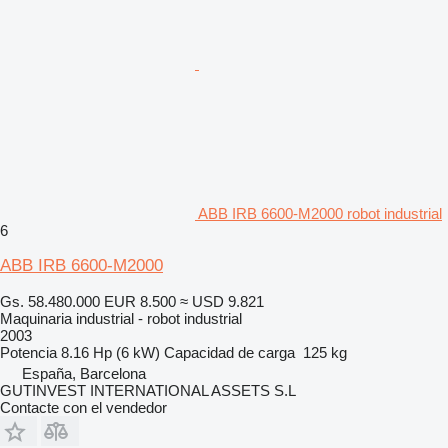
ABB IRB 6600-M2000 robot industrial
6
ABB IRB 6600-M2000
Gs. 58.480.000
EUR 8.500
≈ USD 9.821
Maquinaria industrial - robot industrial
2003
Potencia
8.16 Hp (6 kW)
Capacidad de carga
125 kg
España, Barcelona
GUTINVEST INTERNATIONAL ASSETS S.L
Contacte con el vendedor