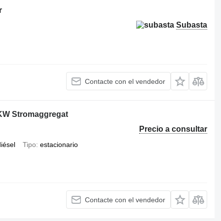
r
Subasta
Contacte con el vendedor
 KW Stromaggregat
Precio a consultar
iésel
Tipo
estacionario
Contacte con el vendedor