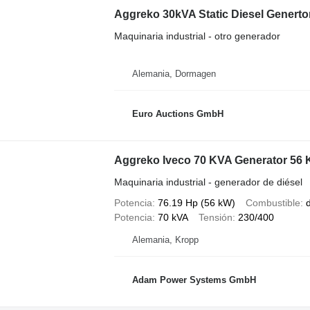
Aggreko 30kVA Static Diesel Generto
Maquinaria industrial - otro generador
Alemania, Dormagen
Euro Auctions GmbH
Aggreko Iveco 70 KVA Generator 56
Maquinaria industrial - generador de diésel
Potencia
76.19 Hp (56 kW)
Combustible
d
Potencia
70 kVA
Tensión
230/400
Alemania, Kropp
Adam Power Systems GmbH