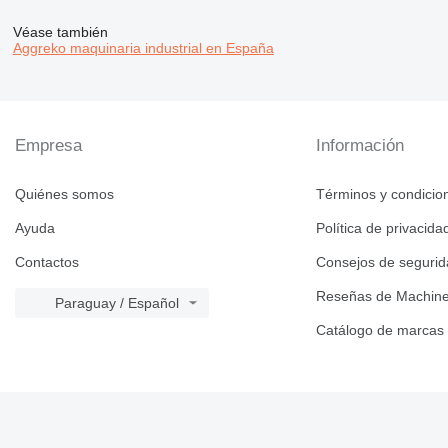
Véase también
Aggreko maquinaria industrial en España
Empresa
Información
Quiénes somos
Términos y condicio
Ayuda
Política de privacida
Contactos
Consejos de seguri
Reseñas de Machine
Paraguay / Español
Catálogo de marcas