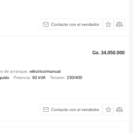
Contacte con el vendedor
Gs. 34.050.000
po de arranque
eléctrico/manual
íquido
Potencia
60 kVA
Tensión
230/400
Contacte con el vendedor