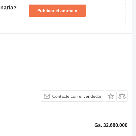
naria?
Publicar el anuncio
Contacte con el vendedor
Gs. 32.680.000