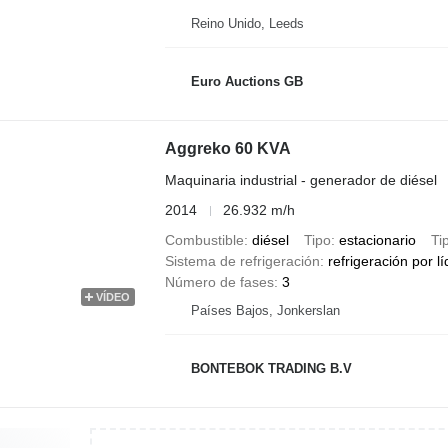
Reino Unido, Leeds
Euro Auctions GB
Aggreko 60 KVA
Maquinaria industrial - generador de diésel
2014
26.932 m/h
Combustible
diésel
Tipo
estacionario
Ti
Sistema de refrigeración
refrigeración por l
Número de fases
3
VÍDEO
Países Bajos, Jonkerslan
BONTEBOK TRADING B.V