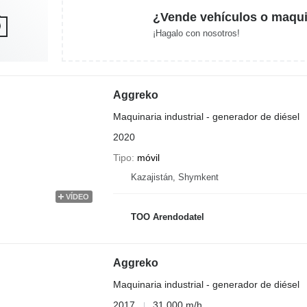
¿Vende vehículos o maqui
¡Hagalo con nosotros!
Aggreko
Maquinaria industrial - generador de diésel
2020
Tipo
móvil
Kazajistán, Shymkent
VÍDEO
TOO Arendodatel
Aggreko
Maquinaria industrial - generador de diésel
2017
31.000 m/h