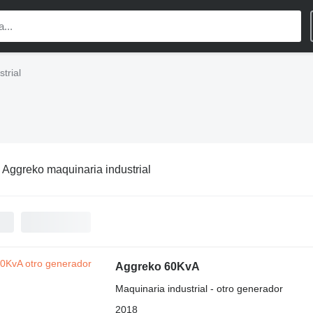
trial
:
Aggreko maquinaria industrial
Aggreko 60KvA
Maquinaria industrial - otro generador
2018