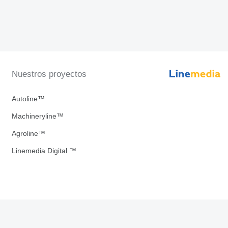
Nuestros proyectos
Autoline™
Machineryline™
Agroline™
Linemedia Digital ™