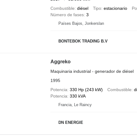
Combustible
diésel
Tipo
estacionario
Po
Número de fases
3
Países Bajos, Jonkerslan
BONTEBOK TRADING B.V
Aggreko
Maquinaria industrial - generador de diésel
1995
Potencia
330 Hp (243 kW)
Combustible
d
Potencia
330 kVA
Francia, Le Raincy
DN ENERGIE