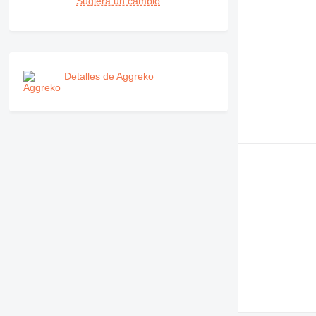
Sugiera un cambio
Detalles de Aggreko