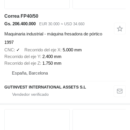
Correa FP40/50
Gs. 206.400.000
EUR 30.000
≈ USD 34.660
Maquinaria industrial - máquina fresadora de pórtico
1997
CNC
✓
Recorrido del eje X
5.000 mm
Recorrido del eje Y
2.400 mm
Recorrido del eje Z
1.750 mm
España, Barcelona
GUTINVEST INTERNATIONAL ASSETS S.L