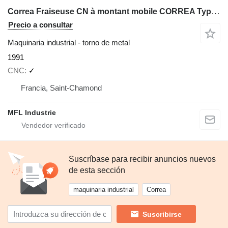
Correa Fraiseuse CN à montant mobile CORREA Type L30/58 CF 40/30
Precio a consultar
Maquinaria industrial - torno de metal
1991
CNC
✓
Francia, Saint-Chamond
MFL Industrie
Suscríbase para recibir anuncios nuevos
de esta sección
maquinaria industrial
Correa
Suscribirse