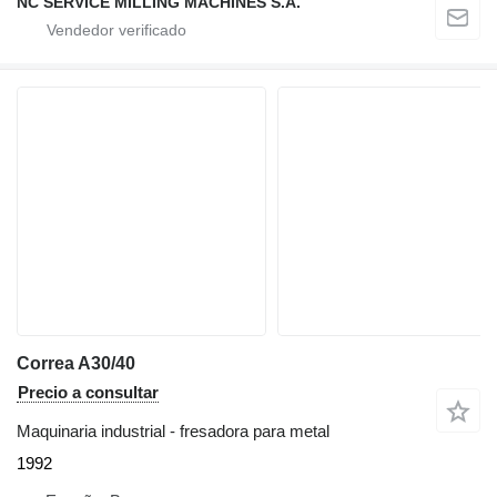
NC SERVICE MILLING MACHINES S.A.
Correa A30/40
Precio a consultar
Maquinaria industrial - fresadora para metal
1992