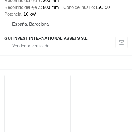
Recorrido del eje Y
800 mm
Recorrido del eje Z
800 mm
Cono del husillo
ISO 50
Potencia
16 kW
España, Barcelona
GUTINVEST INTERNATIONAL ASSETS S.L