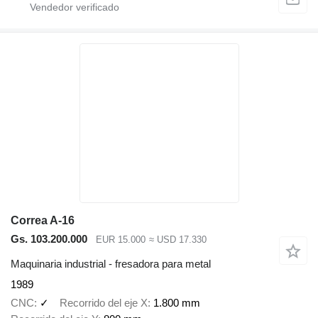
Correa A-16
Gs. 103.200.000
EUR 15.000
≈ USD 17.330
Maquinaria industrial - fresadora para metal
1989
CNC
✓
Recorrido del eje X
1.800 mm