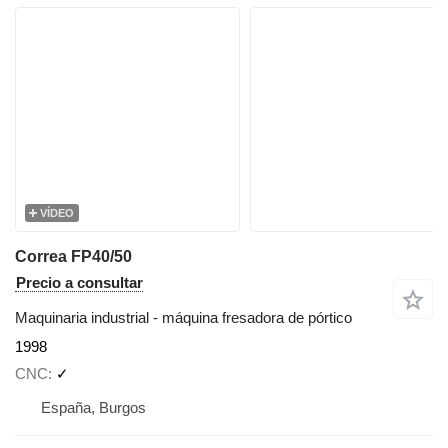
VÍDEO
Correa FP40/50
Precio a consultar
Maquinaria industrial - máquina fresadora de pórtico
1998
CNC
✓
España, Burgos