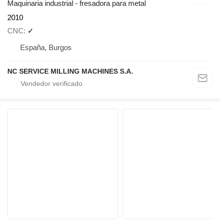
Maquinaria industrial - fresadora para metal
2010
CNC
✓
España, Burgos
NC SERVICE MILLING MACHINES S.A.