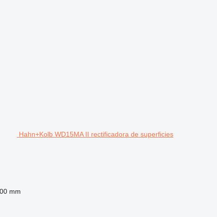
Hahn+Kolb WD15MA II rectificadora de superficies
800 mm