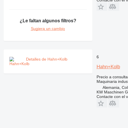
Contacte con el 
¿Le faltan algunos filtros?
Sugiera un cambio
6
Detalles de Hahn+Kolb
Hahn+Kolb
Precio a consulta
Maquinaria indus
Alemania, Co
KW Maschinen 
Contacte con el 