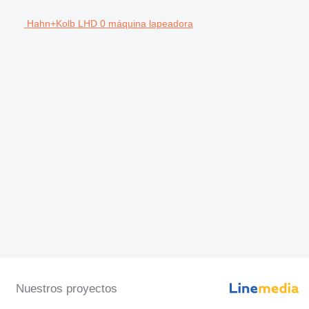
Hahn+Kolb LHD 0 máquina lapeadora
Nuestros proyectos