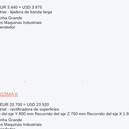
UR 3.440
≈ USD 3.975
rial - lijadora de banda larga
rinha Grande
s Maquinas Industriais
vendedor
15MA II
EUR 20.700
≈ USD 23.920
ial - rectificadora de superficies
 del eje Y
800 mm
Recorrido del eje Z
750 mm
Recorrido del eje X
1.
rinha Grande
s Maquinas Industriais