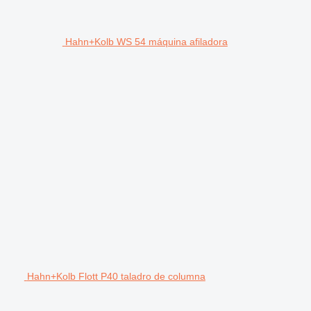
Hahn+Kolb WS 54 máquina afiladora
Hahn+Kolb Flott P40 taladro de columna