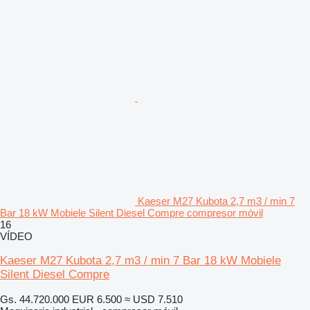
Kaeser M27 Kubota 2,7 m3 / min 7
Bar 18 kW Mobiele Silent Diesel Compre compresor móvil
16
VÍDEO
Kaeser M27 Kubota 2,7 m3 / min 7 Bar 18 kW Mobiele
Silent Diesel Compre
Gs. 44.720.000
EUR 6.500
≈ USD 7.510