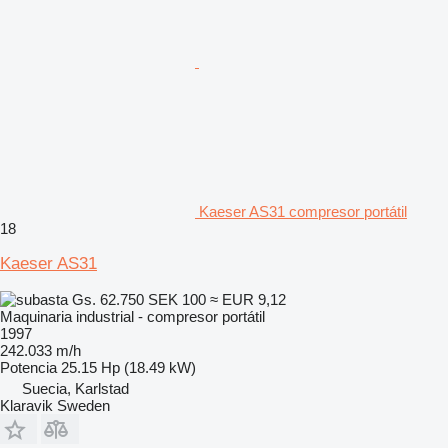
Kaeser AS31 compresor portátil
18
Kaeser AS31
Gs. 62.750
SEK 100
≈ EUR 9,12
Maquinaria industrial - compresor portátil
1997
242.033 m/h
Potencia
25.15 Hp (18.49 kW)
Suecia, Karlstad
Klaravik Sweden