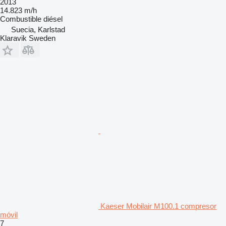
2013
14.823 m/h
Combustible
diésel
Suecia, Karlstad
Klaravik Sweden
Kaeser Mobilair M100.1 compresor
móvil
7