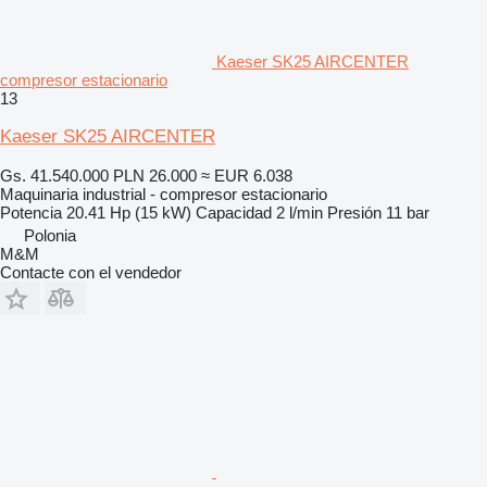
Kaeser SK25 AIRCENTER
compresor estacionario
13
Kaeser SK25 AIRCENTER
Gs. 41.540.000
PLN 26.000
≈ EUR 6.038
Maquinaria industrial - compresor estacionario
Potencia
20.41 Hp (15 kW)
Capacidad
2 l/min
Presión
11 bar
Polonia
M&M
Contacte con el vendedor