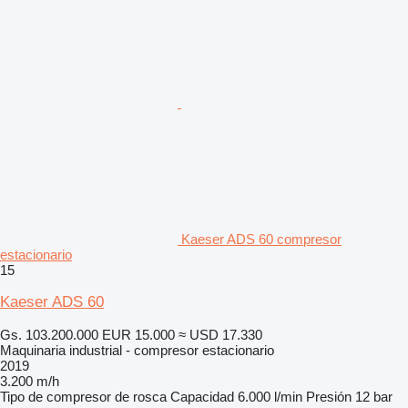
Kaeser ADS 60 compresor
estacionario
15
Kaeser ADS 60
Gs. 103.200.000
EUR 15.000
≈ USD 17.330
Maquinaria industrial - compresor estacionario
2019
3.200 m/h
Tipo de compresor
de rosca
Capacidad
6.000 l/min
Presión
12 bar