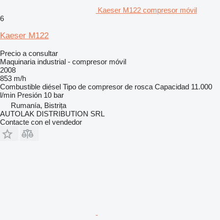
Kaeser M122 compresor móvil
6
Kaeser M122
Precio a consultar
Maquinaria industrial - compresor móvil
2008
853 m/h
Combustible
diésel
Tipo de compresor
de rosca
Capacidad
11.000
l/min
Presión
10 bar
Rumanía, Bistrița
AUTOLAK DISTRIBUTION SRL
Contacte con el vendedor