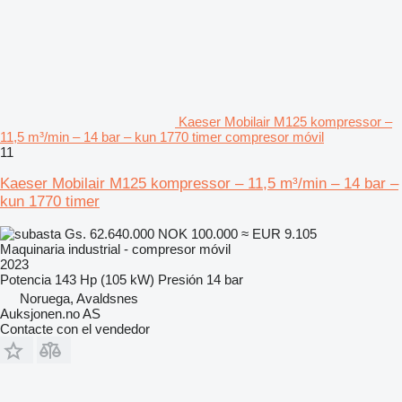
Kaeser Mobilair M125 kompressor –
11,5 m³/min – 14 bar – kun 1770 timer compresor móvil
11
Kaeser Mobilair M125 kompressor – 11,5 m³/min – 14 bar –
kun 1770 timer
Gs. 62.640.000
NOK 100.000
≈ EUR 9.105
Maquinaria industrial - compresor móvil
2023
Potencia
143 Hp (105 kW)
Presión
14 bar
Noruega, Avaldsnes
Auksjonen.no AS
Contacte con el vendedor