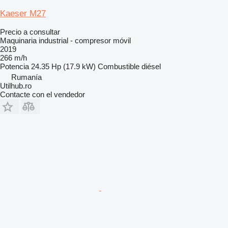
Kaeser M27
Precio a consultar
Maquinaria industrial - compresor móvil
2019
266 m/h
Potencia
24.35 Hp (17.9 kW)
Combustible
diésel
Rumanía
Utilhub.ro
Contacte con el vendedor