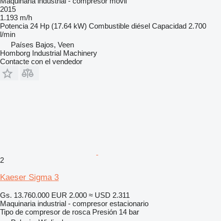
Maquinaria industrial - compresor móvil
2015
1.193 m/h
Potencia
24 Hp (17.64 kW)
Combustible
diésel
Capacidad
2.700
l/min
Países Bajos, Veen
Homborg Industrial Machinery
Contacte con el vendedor
2
Kaeser Sigma 3
Gs. 13.760.000
EUR 2.000
≈ USD 2.311
Maquinaria industrial - compresor estacionario
Tipo de compresor
de rosca
Presión
14 bar