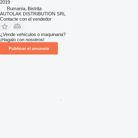
2019
Rumanía, Bistrița
AUTOLAK DISTRIBUTION SRL
Contacte con el vendedor
¿Vende vehículos o maquinaria?
¡Hagalo con nosotros!
Publicar el anuncio