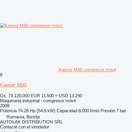
Kaeser M80 compresor móvil
8
Kaeser M80
Gs. 79.120.000
EUR 11.500
≈ USD 13.290
Maquinaria industrial - compresor móvil
2008
Potencia
74.28 Hp (54.6 kW)
Capacidad
8.000 l/min
Presión
7 bar
Rumanía, Bistrița
AUTOLAK DISTRIBUTION SRL
Contacte con el vendedor