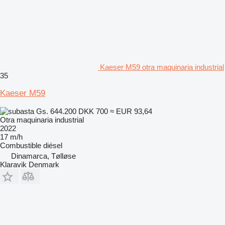
Kaeser M59 otra maquinaria industrial
35
Kaeser M59
Gs. 644.200
DKK 700
≈ EUR 93,64
Otra maquinaria industrial
2022
17 m/h
Combustible
diésel
Dinamarca, Tølløse
Klaravik Denmark