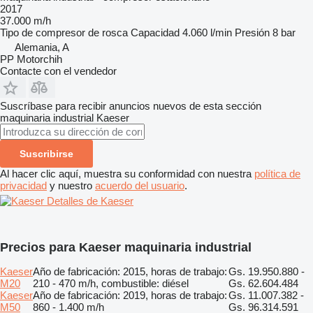
2017
37.000 m/h
Tipo de compresor
de rosca
Capacidad
4.060 l/min
Presión
8 bar
Alemania, A
PP Motorchih
Contacte con el vendedor
Suscríbase para recibir anuncios nuevos de esta sección
maquinaria industrial
Kaeser
Suscribirse
Al hacer clic aquí, muestra su conformidad con nuestra
política de
privacidad
y nuestro
acuerdo del usuario
.
Detalles de Kaeser
Precios para Kaeser maquinaria industrial
Kaeser
Año de fabricación: 2015, horas de trabajo:
Gs. 19.950.880 -
M20
210 - 470 m/h, combustible: diésel
Gs. 62.604.484
Kaeser
Año de fabricación: 2019, horas de trabajo:
Gs. 11.007.382 -
M50
860 - 1.400 m/h
Gs. 96.314.591