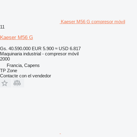
Kaeser M56 G compresor móvil
11
Kaeser M56 G
Gs. 40.590.000
EUR 5.900
≈ USD 6.817
Maquinaria industrial - compresor móvil
2000
Francia, Capens
TP Zone
Contacte con el vendedor