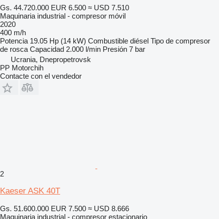
Gs. 44.720.000
EUR 6.500
≈ USD 7.510
Maquinaria industrial - compresor móvil
2020
400 m/h
Potencia
19.05 Hp (14 kW)
Combustible
diésel
Tipo de compresor
de rosca
Capacidad
2.000 l/min
Presión
7 bar
Ucrania, Dnepropetrovsk
PP Motorchih
Contacte con el vendedor
2
Kaeser ASK 40T
Gs. 51.600.000
EUR 7.500
≈ USD 8.666
Maquinaria industrial - compresor estacionario