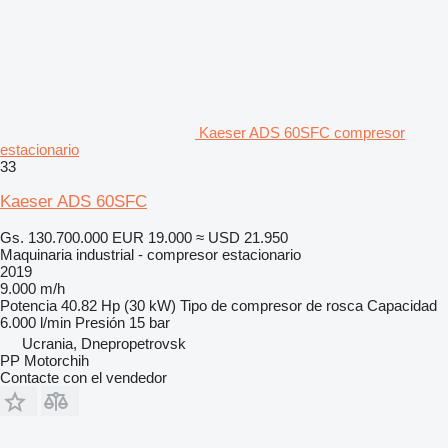
Kaeser ADS 60SFC compresor
estacionario
33
Kaeser ADS 60SFC
Gs. 130.700.000
EUR 19.000
≈ USD 21.950
Maquinaria industrial - compresor estacionario
2019
9.000 m/h
Potencia
40.82 Hp (30 kW)
Tipo de compresor
de rosca
Capacidad
6.000 l/min
Presión
15 bar
Ucrania, Dnepropetrovsk
PP Motorchih
Contacte con el vendedor