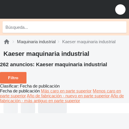
Maquinaria industrial
Kaeser maquinaria industrial
Kaeser maquinaria industrial
262 anuncios:
Kaeser maquinaria industrial
Filtro
Clasificar
:
Fecha de publicación
Fecha de publicación
Más caro en parte superior
Menos caro en
parte superior
Año de fabricación - nuevo en parte superior
Año de
fabricación - más antiguo en parte superior