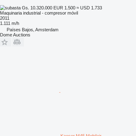
Gs. 10.320.000
EUR 1.500
≈ USD 1.733
Maquinaria industrial - compresor móvil
2011
1.111 m/h
Países Bajos, Amsterdam
Dome Auctions
Kaeser M45 Mobilair