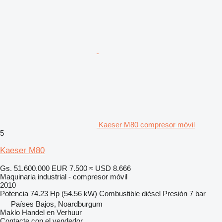
Kaeser M80 compresor móvil
5
Kaeser M80
Gs. 51.600.000
EUR 7.500
≈ USD 8.666
Maquinaria industrial - compresor móvil
2010
Potencia
74.23 Hp (54.56 kW)
Combustible
diésel
Presión
7 bar
Países Bajos, Noardburgum
Maklo Handel en Verhuur
Contacte con el vendedor