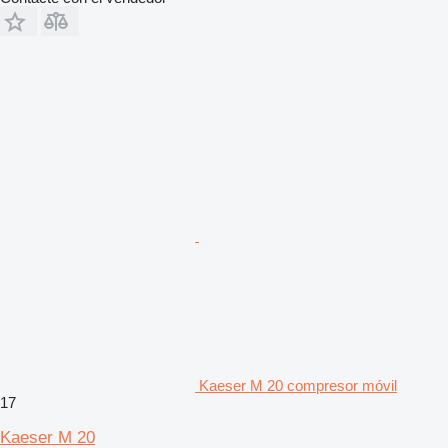
Kaeser M 20 compresor móvil
17
Kaeser M 20