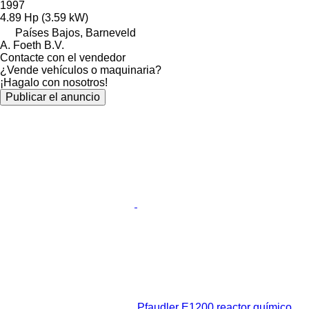
1997
4.89 Hp (3.59 kW)
Países Bajos, Barneveld
A. Foeth B.V.
Contacte con el vendedor
¿Vende vehículos o maquinaria?
¡Hagalo con nosotros!
Publicar el anuncio
Pfaudler E1200 reactor químico