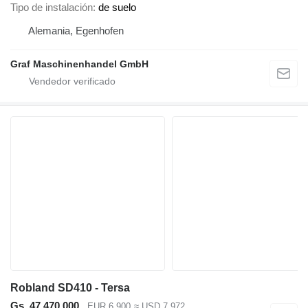
Tipo de instalación
de suelo
Alemania, Egenhofen
Graf Maschinenhandel GmbH
Robland SD410 - Tersa
Gs. 47.470.000
EUR 6.900
≈ USD 7.972