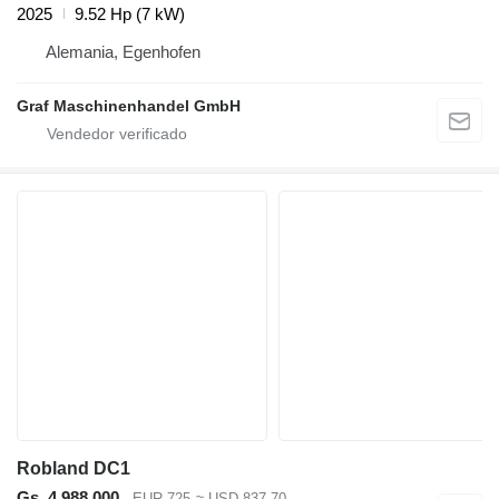
2025
9.52 Hp (7 kW)
Alemania, Egenhofen
Graf Maschinenhandel GmbH
Robland DC1
Gs. 4.988.000
EUR 725
≈ USD 837,70