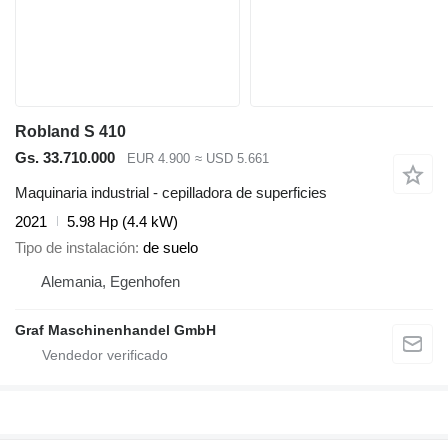
Robland S 410
Gs. 33.710.000
EUR 4.900
≈ USD 5.661
Maquinaria industrial - cepilladora de superficies
2021
5.98 Hp (4.4 kW)
Tipo de instalación
de suelo
Alemania, Egenhofen
Graf Maschinenhandel GmbH