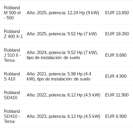
Robland
M 500 el
Año: 2025, potencia: 12.24 Hp (9 kW)
EUR 13.650
- 550
Robland
Año: 2025, potencia: 9.52 Hp (7 kW)
EUR 18.350
Z 400 X-1
Robland
Año: 2024, potencia: 9.52 Hp (7 kW),
J 510 II -
EUR 9.680
tipo de instalación: de suelo
Tersa
Robland
Año: 2021, potencia: 5.98 Hp (4.4
EUR 4.900
S 410
kW), tipo de instalación: de suelo
Robland
Año: 2022, potencia: 6.12 Hp (4.5 kW)
EUR 11.900
SD410
Robland
SD410 -
Año: 2023, potencia: 6.12 Hp (4.5 kW)
EUR 6.900
Tersa