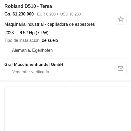
Robland D510 - Tersa
Gs. 61.230.000
EUR 8.900
≈ USD 10.280
Maquinaria industrial - cepilladora de espesores
2023
9.52 Hp (7 kW)
Tipo de instalación
de suelo
Alemania, Egenhofen
Graf Maschinenhandel GmbH