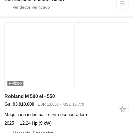
VÍDEO
Robland M 500 el - 550
Gs. 93.910.000
EUR 13.650
≈ USD 15.770
Maquinaria industrial - sierra escuadradora
2025
12.24 Hp (9 kW)