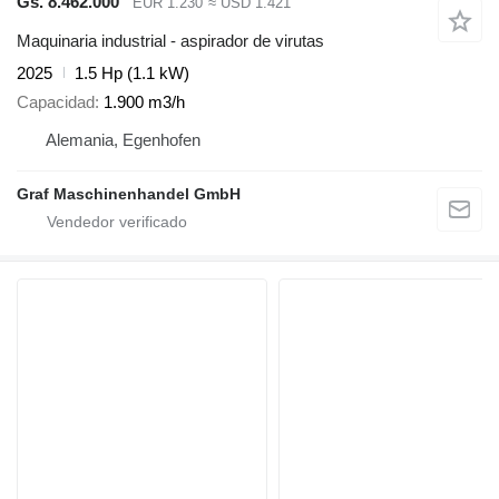
Gs. 8.462.000
EUR 1.230
≈ USD 1.421
Maquinaria industrial - aspirador de virutas
2025
1.5 Hp (1.1 kW)
Capacidad
1.900 m3/h
Alemania, Egenhofen
Graf Maschinenhandel GmbH