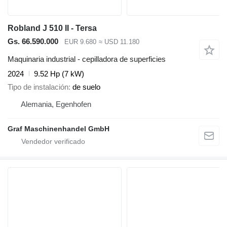
Robland J 510 II - Tersa
Gs. 66.590.000
EUR 9.680
≈ USD 11.180
Maquinaria industrial - cepilladora de superficies
2024
9.52 Hp (7 kW)
Tipo de instalación
de suelo
Alemania, Egenhofen
Graf Maschinenhandel GmbH