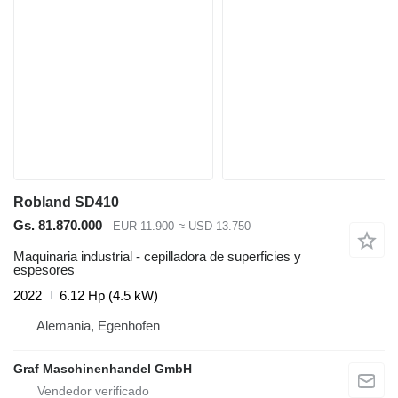
Robland SD410
Gs. 81.870.000
EUR 11.900
≈ USD 13.750
Maquinaria industrial - cepilladora de superficies y
espesores
2022
6.12 Hp (4.5 kW)
Alemania, Egenhofen
Graf Maschinenhandel GmbH