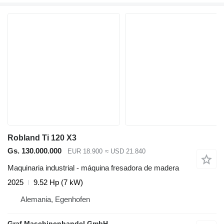
Robland Ti 120 X3
Gs. 130.000.000
EUR 18.900
≈ USD 21.840
Maquinaria industrial - máquina fresadora de madera
2025
9.52 Hp (7 kW)
Alemania, Egenhofen
Graf Maschinenhandel GmbH