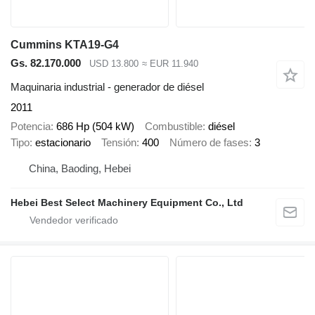
Cummins KTA19-G4
Gs. 82.170.000
USD 13.800
≈ EUR 11.940
Maquinaria industrial - generador de diésel
2011
Potencia
686 Hp (504 kW)
Combustible
diésel
Tipo
estacionario
Tensión
400
Número de fases
3
China, Baoding, Hebei
Hebei Best Select Machinery Equipment Co., Ltd