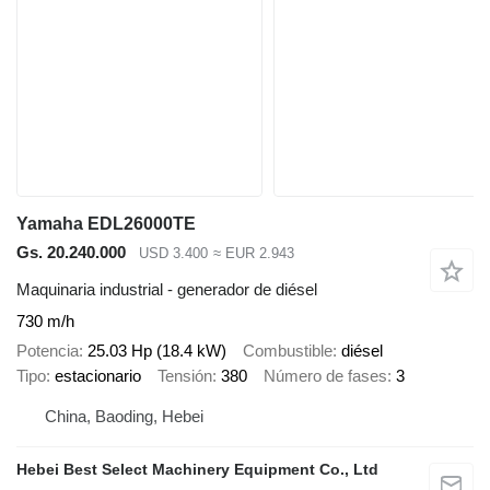
Yamaha EDL26000TE
Gs. 20.240.000
USD 3.400
≈ EUR 2.943
Maquinaria industrial - generador de diésel
730 m/h
Potencia
25.03 Hp (18.4 kW)
Combustible
diésel
Tipo
estacionario
Tensión
380
Número de fases
3
China, Baoding, Hebei
Hebei Best Select Machinery Equipment Co., Ltd