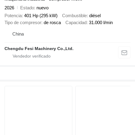
2026
Estado
nuevo
Potencia
401 Hp (295 kW)
Combustible
diésel
Tipo de compresor
de rosca
Capacidad
31.000 l/min
China
Chengdu Fesi Machinery Co.,Ltd.