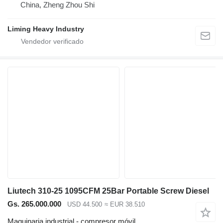
China, Zheng Zhou Shi
Liming Heavy Industry
Liutech 310-25 1095CFM 25Bar Portable Screw Diesel
Gs. 265.000.000
USD 44.500
≈ EUR 38.510
Maquinaria industrial - compresor móvil