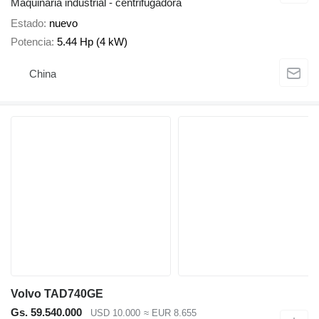
Maquinaria industrial - centrifugadora
Estado
nuevo
Potencia
5.44 Hp (4 kW)
China
Volvo TAD740GE
Gs. 59.540.000
USD 10.000
≈ EUR 8.655