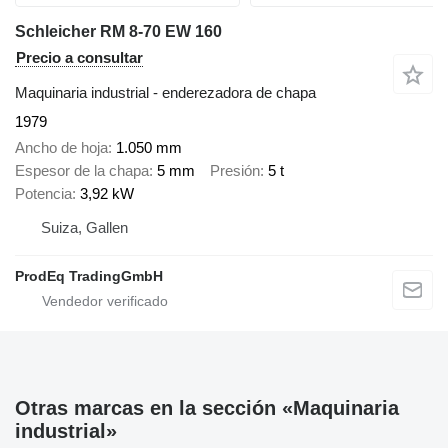
Schleicher RM 8-70 EW 160
Precio a consultar
Maquinaria industrial - enderezadora de chapa
1979
Ancho de hoja
1.050 mm
Espesor de la chapa
5 mm
Presión
5 t
Potencia
3,92 kW
Suiza, Gallen
ProdEq TradingGmbH
Otras marcas en la sección «Maquinaria
industrial»