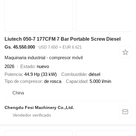
Liutech 050-7 177CFM 7 Bar Portable Screw Diesel
Gs. 45.550.000
USD 7.650
≈ EUR 6.621
Maquinaria industrial - compresor móvil
2026
Estado
nuevo
Potencia
44.9 Hp (33 kW)
Combustible
diésel
Tipo de compresor
de rosca
Capacidad
5.000 l/min
China
Chengdu Fesi Machinery Co.,Ltd.