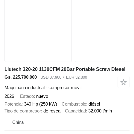
Liutech 320-20 1130CFM 20Bar Portable Screw Diesel
Gs. 225.700.000
USD 37.900
≈ EUR 32.800
Maquinaria industrial - compresor móvil
2026
Estado
nuevo
Potencia
340 Hp (250 kW)
Combustible
diésel
Tipo de compresor
de rosca
Capacidad
32.000 l/min
China