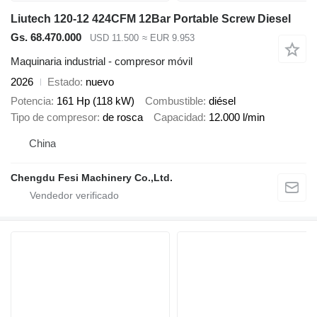
Liutech 120-12 424CFM 12Bar Portable Screw Diesel
Gs. 68.470.000
USD 11.500
≈ EUR 9.953
Maquinaria industrial - compresor móvil
2026
Estado
nuevo
Potencia
161 Hp (118 kW)
Combustible
diésel
Tipo de compresor
de rosca
Capacidad
12.000 l/min
China
Chengdu Fesi Machinery Co.,Ltd.