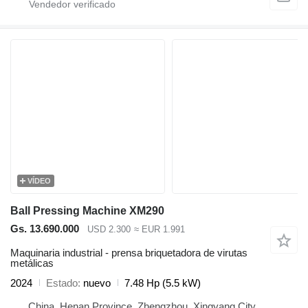
VÍDEO
Ball Pressing Machine XM290
Gs. 13.690.000
USD 2.300
≈ EUR 1.991
Maquinaria industrial - prensa briquetadora de virutas
metálicas
2024
Estado
nuevo
7.48 Hp (5.5 kW)
China, Henan Province, Zhengzhou, Xingyang City