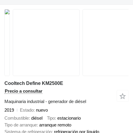
Cooltech Define KM2500E
Precio a consultar
Maquinaria industrial - generador de diésel
2019
Estado
nuevo
Combustible
diésel
Tipo
estacionario
Tipo de arranque
arranque remoto
Sistema de refrigeración
refrigeración por líquido