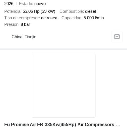
2026
Estado
nuevo
Potencia
53.06 Hp (39 kW)
Combustible
diésel
Tipo de compresor
de rosca
Capacidad
5.000 l/min
Presión
8 bar
China, Tianjin
Fu Promise Air FR-335Kw(455Hp)-Air Compressors-Fixed Speed&Vsd