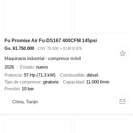
Fu Promise Air Fu-DS167 400CFM 145psi
Gs. 61.750.000
CNY 70.000
≈ EUR 8.976
Maquinaria industrial - compresor móvil
2026
Estado
nuevo
Potencia
97 Hp (71.3 kW)
Combustible
diésel
Tipo de compresor
giratorio
Capacidad
11.000 l/min
Presión
10 bar
China, Tianjin