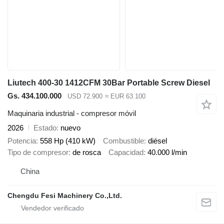
Liutech 400-30 1412CFM 30Bar Portable Screw Diesel
Gs. 434.100.000
USD 72.900
≈ EUR 63.100
Maquinaria industrial - compresor móvil
2026
Estado
nuevo
Potencia
558 Hp (410 kW)
Combustible
diésel
Tipo de compresor
de rosca
Capacidad
40.000 l/min
China
Chengdu Fesi Machinery Co.,Ltd.