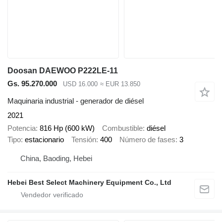
Doosan DAEWOO P222LE-11
Gs. 95.270.000
USD 16.000
≈ EUR 13.850
Maquinaria industrial - generador de diésel
2021
Potencia
816 Hp (600 kW)
Combustible
diésel
Tipo
estacionario
Tensión
400
Número de fases
3
China, Baoding, Hebei
Hebei Best Select Machinery Equipment Co., Ltd