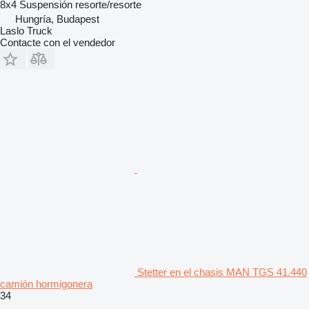
8x4
Suspensión
resorte/resorte
Hungría, Budapest
Laslo Truck
Contacte con el vendedor
Stetter en el chasis MAN TGS 41.440
camión hormigonera
34