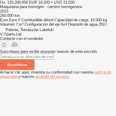
Gs. 125.200.000
EUR 18.200
≈ USD 21.030
Maquinaria para hormigón - camión hormigonera
2013
250.000 km
Euro
Euro 5
Combustible
diésel
Capacidad de carga
16.000 kg
Volumen
7 m³
Configuración del eje
6x4
Depósito de agua
250 l
Polonia, Tomaszów Lubelski
V.Y.parts.Ltd
Contacte con el vendedor
Suscríbase para recibir anuncios nuevos de esta sección
Suscribirse
Al hacer clic aquí, muestra su conformidad con nuestra
política de
privacidad
y nuestro
acuerdo del usuario
.