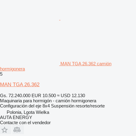
MAN TGA 26.362 camión
hormigonera
5
MAN TGA 26.362
Gs. 72.240.000
EUR 10.500
≈ USD 12.130
Maquinaria para hormigón - camión hormigonera
Configuración del eje
8x4
Suspensión
resorte/resorte
Polonia, Lgota Wielka
AUTA ENERGY
Contacte con el vendedor