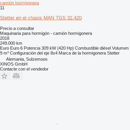
camión hormigonera
11
Stetter en el chasis MAN TGS 32.420
Precio a consultar
Maquinaria para hormigón - camión hormigonera
2018
249.000 km
Euro
Euro 6
Potencia
309 kW (420 Hp)
Combustible
diésel
Volumen
9 m³
Configuración del eje
8x4
Marca de la hormigonera
Stetter
Alemania, Sulzemoos
XINOS GmbH
Contacte con el vendedor