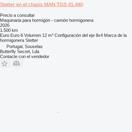
Stetter en el chasis MAN TGS 41.440
Precio a consultar
Maquinaria para hormigón - camión hormigonera
2026
1.500 km
Euro
Euro 6
Volumen
12 m³
Configuración del eje
8x4
Marca de la
hormigonera
Stetter
Portugal, Souselas
Butterfly Secret, Lda
Contacte con el vendedor