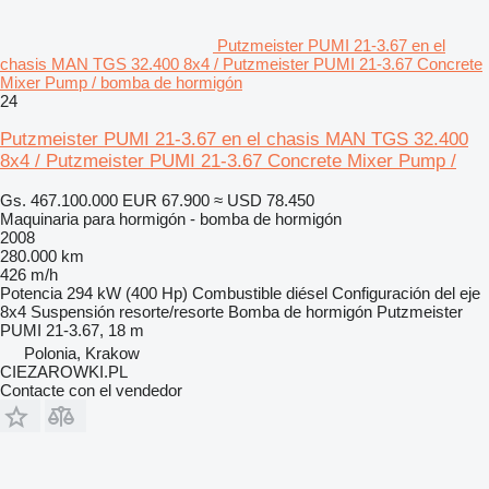
Putzmeister PUMI 21-3.67 en el
chasis MAN TGS 32.400 8x4 / Putzmeister PUMI 21-3.67 Concrete
Mixer Pump / bomba de hormigón
24
Putzmeister PUMI 21-3.67 en el chasis MAN TGS 32.400
8x4 / Putzmeister PUMI 21-3.67 Concrete Mixer Pump /
Gs. 467.100.000
EUR 67.900
≈ USD 78.450
Maquinaria para hormigón - bomba de hormigón
2008
280.000 km
426 m/h
Potencia
294 kW (400 Hp)
Combustible
diésel
Configuración del eje
8x4
Suspensión
resorte/resorte
Bomba de hormigón
Putzmeister
PUMI 21-3.67, 18 m
Polonia, Krakow
CIEZAROWKI.PL
Contacte con el vendedor