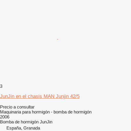
3
JunJin en el chasis MAN Junjin 42/5
Precio a consultar
Maquinaria para hormigón - bomba de hormigón
2006
Bomba de hormigón
JunJin
España, Granada