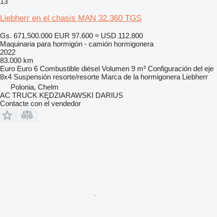
13
Liebherr en el chasis MAN 32.360 TGS
Gs. 671.500.000
EUR 97.600
≈ USD 112.800
Maquinaria para hormigón - camión hormigonera
2022
83.000 km
Euro
Euro 6
Combustible
diésel
Volumen
9 m³
Configuración del eje
8x4
Suspensión
resorte/resorte
Marca de la hormigonera
Liebherr
Polonia, Chelm
AC TRUCK KĘDZIARAWSKI DARIUS
Contacte con el vendedor