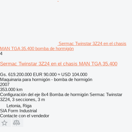
Sermac Twinstar 3Z24 en el chasis
MAN TGA 35.400 bomba de hormigón
4
Sermac Twinstar 3Z24 en el chasis MAN TGA 35.400
Gs. 619.200.000
EUR 90.000
≈ USD 104.000
Maquinaria para hormigón - bomba de hormigón
2007
353.000 km
Configuración del eje
8x4
Bomba de hormigón
Sermac Twinstar
3Z24, 3 secciones, 3 m
Letonia, Riga
SIA Form Industrial
Contacte con el vendedor