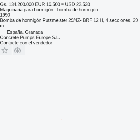
Gs. 134.200.000
EUR 19.500
≈ USD 22.530
Maquinaria para hormigón - bomba de hormigón
1990
Bomba de hormigón
Putzmeister 29/4Z- BRF 12 H, 4 secciones, 29
m
España, Granada
Concrete Pumps Europe S.L.
Contacte con el vendedor