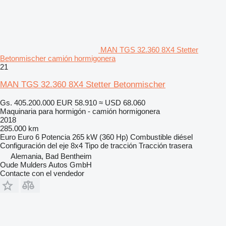
MAN TGS 32.360 8X4 Stetter
Betonmischer camión hormigonera
21
MAN TGS 32.360 8X4 Stetter Betonmischer
Gs. 405.200.000
EUR 58.910
≈ USD 68.060
Maquinaria para hormigón - camión hormigonera
2018
285.000 km
Euro
Euro 6
Potencia
265 kW (360 Hp)
Combustible
diésel
Configuración del eje
8x4
Tipo de tracción
Tracción trasera
Alemania, Bad Bentheim
Oude Mulders Autos GmbH
Contacte con el vendedor