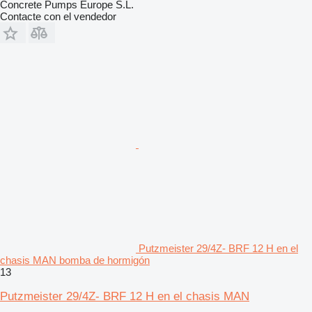
Concrete Pumps Europe S.L.
Contacte con el vendedor
Putzmeister 29/4Z- BRF 12 H en el
chasis MAN bomba de hormigón
13
Putzmeister 29/4Z- BRF 12 H en el chasis MAN