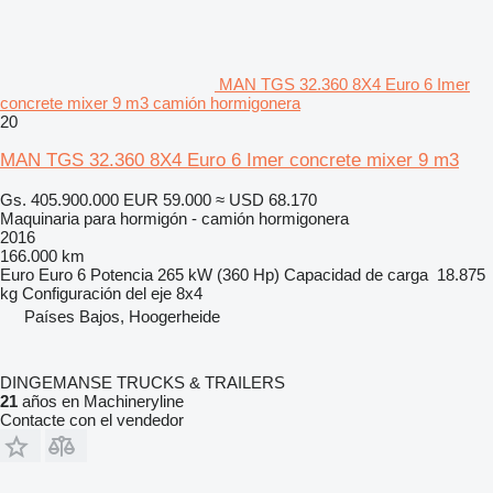
MAN TGS 32.360 8X4 Euro 6 Imer
concrete mixer 9 m3 camión hormigonera
20
MAN TGS 32.360 8X4 Euro 6 Imer concrete mixer 9 m3
Gs. 405.900.000
EUR 59.000
≈ USD 68.170
Maquinaria para hormigón - camión hormigonera
2016
166.000 km
Euro
Euro 6
Potencia
265 kW (360 Hp)
Capacidad de carga
18.875
kg
Configuración del eje
8x4
Países Bajos, Hoogerheide
DINGEMANSE TRUCKS & TRAILERS
21
años en Machineryline
Contacte con el vendedor