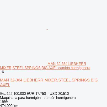
MAN 32-364 LIEBHERR
MIXER,STEEL SPRINGS,BIG AXEL camión hormigonera
16
MAN 32-364 LIEBHERR MIXER,STEEL SPRINGS,BIG
AXEL
Gs. 122.100.000
EUR 17.750
≈ USD 20.510
Maquinaria para hormigón - camión hormigonera
1999
474.000 km