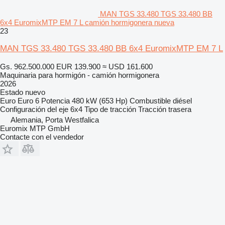
MAN TGS 33.480 TGS 33.480 BB
6x4 EuromixMTP EM 7 L camión hormigonera nueva
23
MAN TGS 33.480 TGS 33.480 BB 6x4 EuromixMTP EM 7 L
Gs. 962.500.000
EUR 139.900
≈ USD 161.600
Maquinaria para hormigón - camión hormigonera
2026
Estado
nuevo
Euro
Euro 6
Potencia
480 kW (653 Hp)
Combustible
diésel
Configuración del eje
6x4
Tipo de tracción
Tracción trasera
Alemania, Porta Westfalica
Euromix MTP GmbH
Contacte con el vendedor