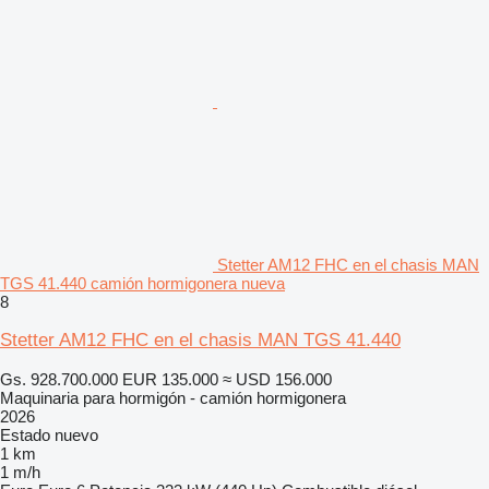
Stetter AM12 FHC en el chasis MAN
TGS 41.440 camión hormigonera nueva
8
Stetter AM12 FHC en el chasis MAN TGS 41.440
Gs. 928.700.000
EUR 135.000
≈ USD 156.000
Maquinaria para hormigón - camión hormigonera
2026
Estado
nuevo
1 km
1 m/h