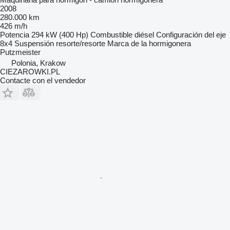
2008
280.000 km
426 m/h
Potencia
294 kW (400 Hp)
Combustible
diésel
Configuración del eje
8x4
Suspensión
resorte/resorte
Marca de la hormigonera
Putzmeister
Polonia, Krakow
CIEZAROWKI.PL
Contacte con el vendedor