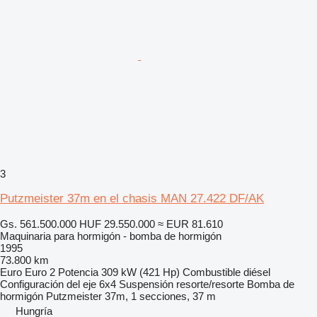
3
Putzmeister 37m en el chasis MAN 27.422 DF/AK
Gs. 561.500.000
HUF 29.550.000
≈ EUR 81.610
Maquinaria para hormigón - bomba de hormigón
1995
73.800 km
Euro
Euro 2
Potencia
309 kW (421 Hp)
Combustible
diésel
Configuración del eje
6x4
Suspensión
resorte/resorte
Bomba de
hormigón
Putzmeister 37m, 1 secciones, 37 m
Hungría