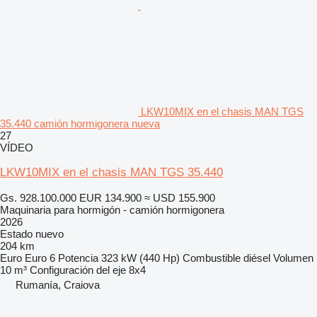
LKW10MIX en el chasis MAN TGS
35.440 camión hormigonera nueva
27
VÍDEO
LKW10MIX en el chasis MAN TGS 35.440
Gs. 928.100.000
EUR 134.900
≈ USD 155.900
Maquinaria para hormigón - camión hormigonera
2026
Estado
nuevo
204 km
Euro
Euro 6
Potencia
323 kW (440 Hp)
Combustible
diésel
Volumen
10 m³
Configuración del eje
8x4
Rumanía, Craiova