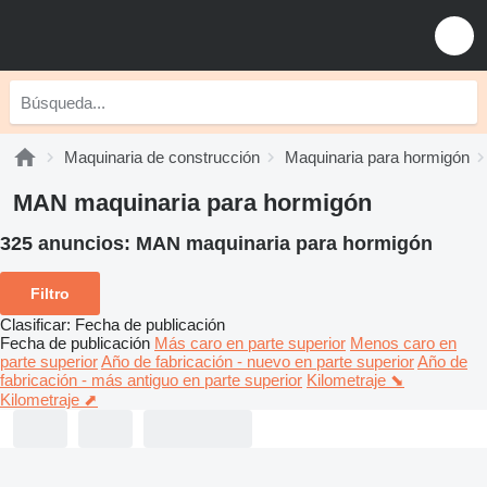
Maquinaria de construcción
Maquinaria para hormigón
MAN maquinaria para hormigón
325 anuncios:
MAN maquinaria para hormigón
Filtro
Clasificar
:
Fecha de publicación
Fecha de publicación
Más caro en parte superior
Menos caro en
parte superior
Año de fabricación - nuevo en parte superior
Año de
fabricación - más antiguo en parte superior
Kilometraje ⬊
Kilometraje ⬈