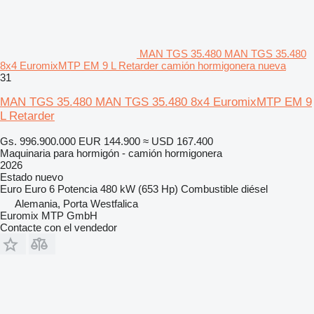
MAN TGS 35.480 MAN TGS 35.480
8x4 EuromixMTP EM 9 L Retarder camión hormigonera nueva
31
MAN TGS 35.480 MAN TGS 35.480 8x4 EuromixMTP EM 9
L Retarder
Gs. 996.900.000
EUR 144.900
≈ USD 167.400
Maquinaria para hormigón - camión hormigonera
2026
Estado
nuevo
Euro
Euro 6
Potencia
480 kW (653 Hp)
Combustible
diésel
Alemania, Porta Westfalica
Euromix MTP GmbH
Contacte con el vendedor