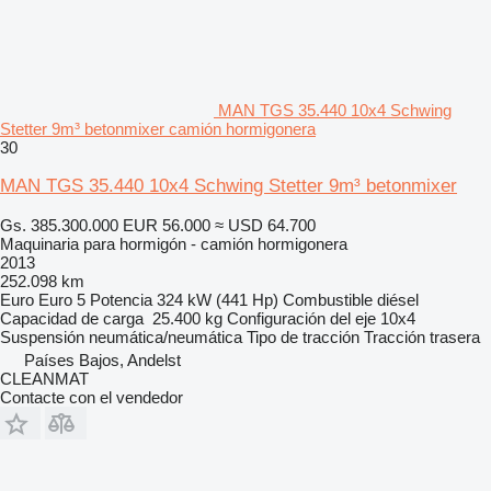
MAN TGS 35.440 10x4 Schwing
Stetter 9m³ betonmixer camión hormigonera
30
MAN TGS 35.440 10x4 Schwing Stetter 9m³ betonmixer
Gs. 385.300.000
EUR 56.000
≈ USD 64.700
Maquinaria para hormigón - camión hormigonera
2013
252.098 km
Euro
Euro 5
Potencia
324 kW (441 Hp)
Combustible
diésel
Capacidad de carga
25.400 kg
Configuración del eje
10x4
Suspensión
neumática/neumática
Tipo de tracción
Tracción trasera
Países Bajos, Andelst
CLEANMAT
Contacte con el vendedor