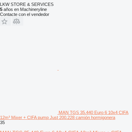
LKW STORE & SERVICES
5
años en Machineryline
Contacte con el vendedor
MAN TGS 35.440 Euro 6 10x4 CIFA
12m³ Mixer + CIFA pump Just 200.228 camión hormigonera
35