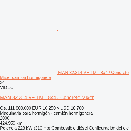
MAN 32.314 VF-TM - 8x4 / Concrete
Mixer camión hormigonera
24
VÍDEO
MAN 32.314 VF-TM - 8x4 / Concrete Mixer
Gs. 111.800.000
EUR 16.250
≈ USD 18.780
Maquinaria para hormigón - camión hormigonera
2000
424.959 km
Potencia
228 kW (310 Hp)
Combustible
diésel
Configuración del eje