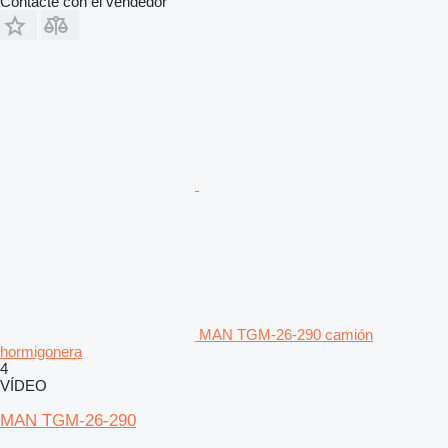
Contacte con el vendedor
MAN TGM-26-290 camión
hormigonera
4
VÍDEO
MAN TGM-26-290