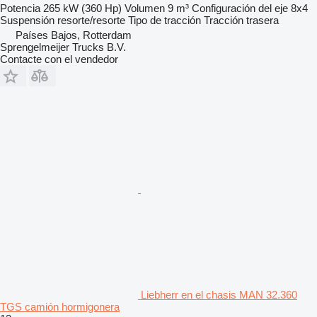
Potencia
265 kW (360 Hp)
Volumen
9 m³
Configuración del eje
8x4
Suspensión
resorte/resorte
Tipo de tracción
Tracción trasera
Países Bajos, Rotterdam
Sprengelmeijer Trucks B.V.
Contacte con el vendedor
Liebherr en el chasis MAN 32.360
TGS camión hormigonera