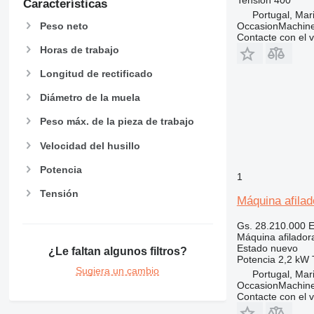
Características
Portugal, Ma
Peso neto
OccasionMachine
Contacte con el 
Horas de trabajo
Longitud de rectificado
Diámetro de la muela
Peso máx. de la pieza de trabajo
Velocidad del husillo
Potencia
1
Tensión
Máquina afilad
Gs. 28.210.000
E
Máquina afilador
Estado
nuevo
¿Le faltan algunos filtros?
Potencia
2,2 kW
Sugiera un cambio
Portugal, Ma
OccasionMachine
Contacte con el 