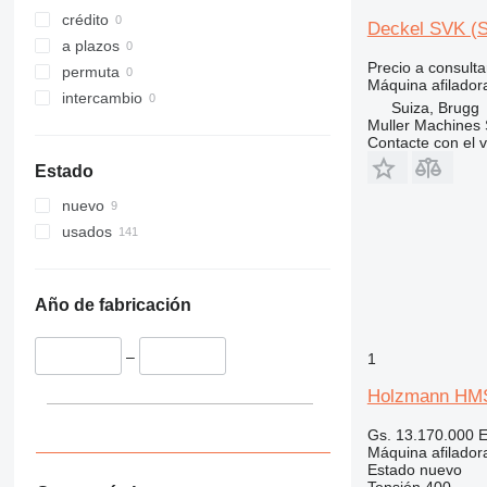
crédito
Deckel SVK (S
a plazos
Precio a consulta
permuta
Máquina afilador
intercambio
Suiza, Brugg
Muller Machines
Contacte con el 
Estado
nuevo
usados
Año de fabricación
–
1
Holzmann HM
Gs. 13.170.000
E
Máquina afilador
Estado
nuevo
Tensión
400