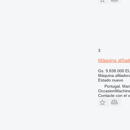
3
Máquina afilad
Gs. 9.838.000
EU
Máquina afilador
Estado
nuevo
Portugal, Ma
OccasionMachine
Contacte con el 