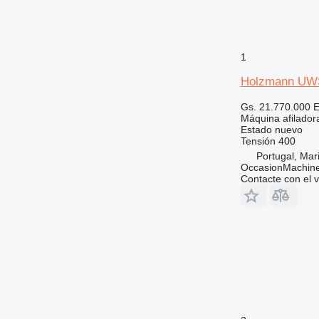
1
Holzmann UW
Gs. 21.770.000
E
Máquina afilador
Estado
nuevo
Tensión
400
Portugal, Ma
OccasionMachine
Contacte con el 