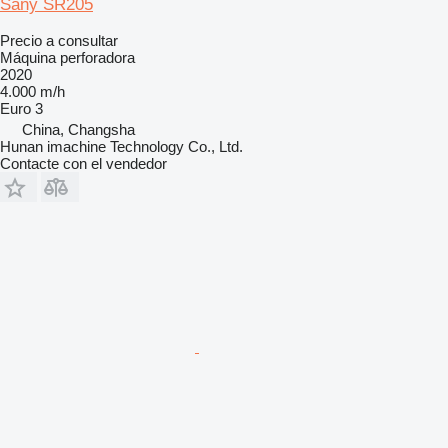
Sany SR205
Precio a consultar
Máquina perforadora
2020
4.000 m/h
Euro 3
China, Changsha
Hunan imachine Technology Co., Ltd.
Contacte con el vendedor