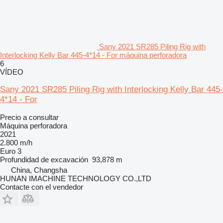
Sany 2021 SR285 Piling Rig with
Interlocking Kelly Bar 445-4*14 - For máquina perforadora
6
VÍDEO
Sany 2021 SR285 Piling Rig with Interlocking Kelly Bar 445-
4*14 - For
Precio a consultar
Máquina perforadora
2021
2.800 m/h
Euro 3
Profundidad de excavación
93,878 m
China, Changsha
HUNAN IMACHINE TECHNOLOGY CO.,LTD
Contacte con el vendedor