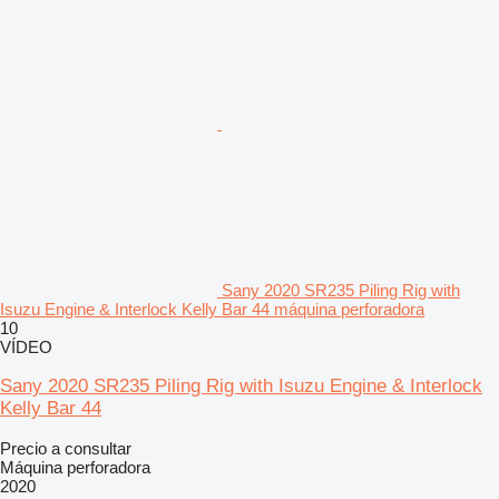
Sany 2020 SR235 Piling Rig with
Isuzu Engine & Interlock Kelly Bar 44 máquina perforadora
10
VÍDEO
Sany 2020 SR235 Piling Rig with Isuzu Engine & Interlock
Kelly Bar 44
Precio a consultar
Máquina perforadora
2020