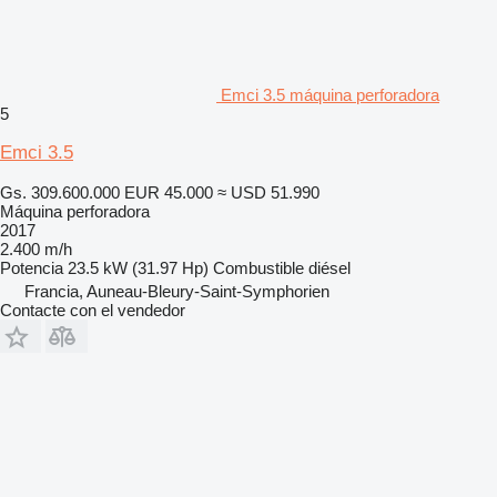
Emci 3.5 máquina perforadora
5
Emci 3.5
Gs. 309.600.000
EUR 45.000
≈ USD 51.990
Máquina perforadora
2017
2.400 m/h
Potencia
23.5 kW (31.97 Hp)
Combustible
diésel
Francia, Auneau-Bleury-Saint-Symphorien
Contacte con el vendedor