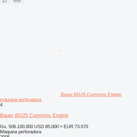
Bauer BG25 Cummins Engine
máquina perforadora
4
Bauer BG25 Cummins Engine
Gs. 506.100.000
USD 85.000
≈ EUR 73.570
Máquina perforadora
2005