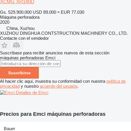
XCMG XR180D
Gs. 529.900.000
USD 89.000
≈ EUR 77.030
Máquina perforadora
2020
China, Xuzhou
XUZHOU DINGHUA CONTSTRUCTION MACHINERY CO., LTD.
Contacte con el vendedor
Suscríbase para recibir anuncios nuevos de esta sección
máquinas perforadoras
Emci
Suscribirse
Al hacer clic aquí, muestra su conformidad con nuestra
política de
privacidad
y nuestro
acuerdo del usuario
.
Detalles de Emci
Precios para Emci máquinas perforadoras
Bauer