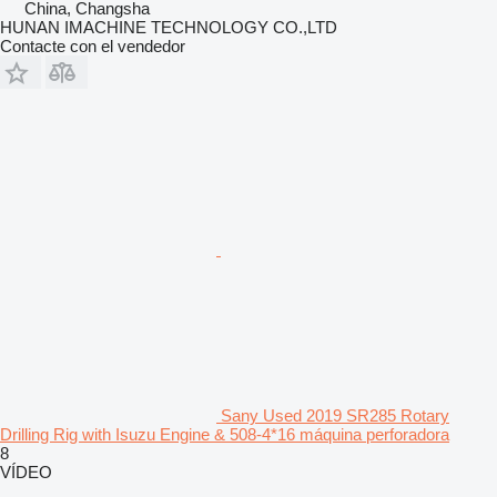
China, Changsha
HUNAN IMACHINE TECHNOLOGY CO.,LTD
Contacte con el vendedor
Sany Used 2019 SR285 Rotary
Drilling Rig with Isuzu Engine & 508-4*16 máquina perforadora
8
VÍDEO