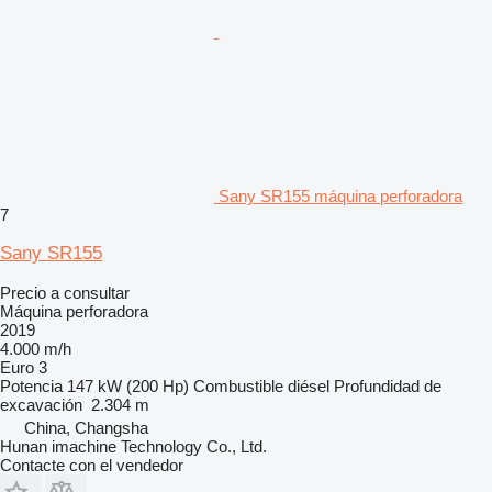
Sany SR155 máquina perforadora
7
Sany SR155
Precio a consultar
Máquina perforadora
2019
4.000 m/h
Euro 3
Potencia
147 kW (200 Hp)
Combustible
diésel
Profundidad de
excavación
2.304 m
China, Changsha
Hunan imachine Technology Co., Ltd.
Contacte con el vendedor