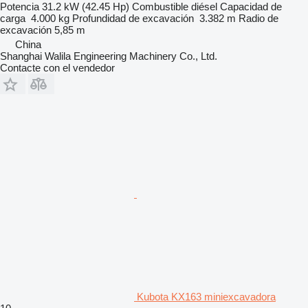
Potencia
31.2 kW (42.45 Hp)
Combustible
diésel
Capacidad de
carga
4.000 kg
Profundidad de excavación
3.382 m
Radio de
excavación
5,85 m
China
Shanghai Walila Engineering Machinery Co., Ltd.
Contacte con el vendedor
Kubota KX163 miniexcavadora