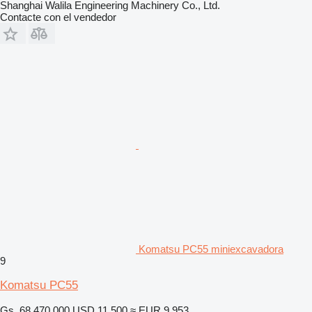
Shanghai Walila Engineering Machinery Co., Ltd.
Contacte con el vendedor
Komatsu PC55 miniexcavadora
9
Komatsu PC55
Gs. 68.470.000
USD 11.500
≈ EUR 9.953