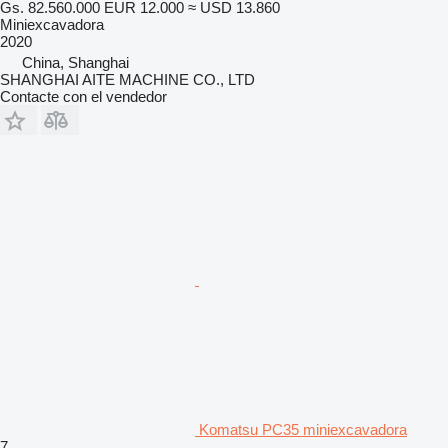
Gs. 82.560.000
EUR 12.000
≈ USD 13.860
Miniexcavadora
2020
China, Shanghai
SHANGHAI AITE MACHINE CO., LTD
Contacte con el vendedor
Komatsu PC35 miniexcavadora
7