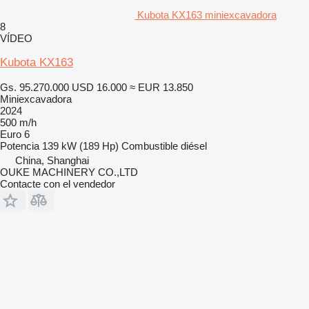
Kubota KX163 miniexcavadora
8
VÍDEO
Kubota KX163
Gs. 95.270.000
USD 16.000
≈ EUR 13.850
Miniexcavadora
2024
500 m/h
Euro 6
Potencia
139 kW (189 Hp)
Combustible
diésel
China, Shanghai
OUKE MACHINERY CO.,LTD
Contacte con el vendedor