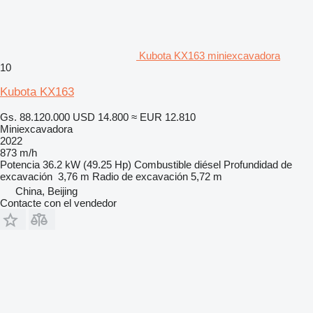
Kubota KX163 miniexcavadora
10
Kubota KX163
Gs. 88.120.000
USD 14.800
≈ EUR 12.810
Miniexcavadora
2022
873 m/h
Potencia
36.2 kW (49.25 Hp)
Combustible
diésel
Profundidad de
excavación
3,76 m
Radio de excavación
5,72 m
China, Beijing
Contacte con el vendedor