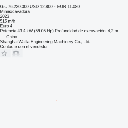
Gs. 76.220.000
USD 12.800
≈ EUR 11.080
Miniexcavadora
2023
515 m/h
Euro 4
Potencia
43.4 kW (59.05 Hp)
Profundidad de excavación
4,2 m
China
Shanghai Walila Engineering Machinery Co., Ltd.
Contacte con el vendedor