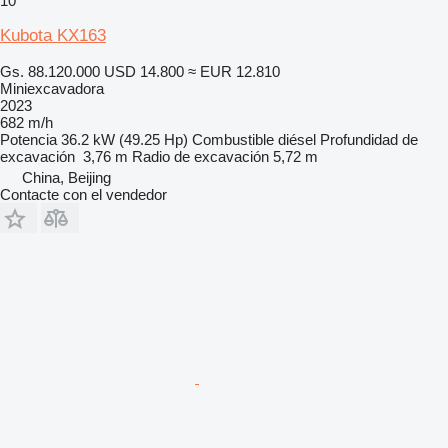
10
Kubota KX163
Gs. 88.120.000
USD 14.800
≈ EUR 12.810
Miniexcavadora
2023
682 m/h
Potencia
36.2 kW (49.25 Hp)
Combustible
diésel
Profundidad de
excavación
3,76 m
Radio de excavación
5,72 m
China, Beijing
Contacte con el vendedor