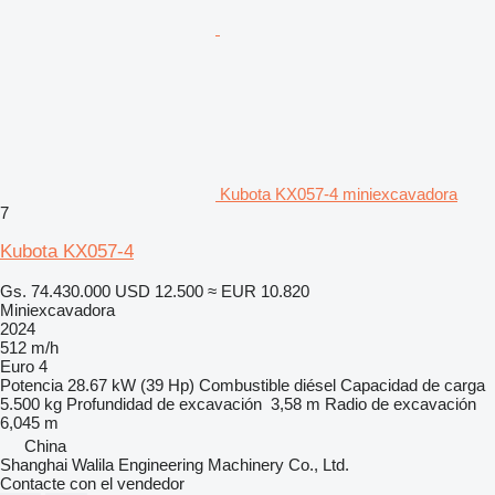
Kubota KX057-4 miniexcavadora
7
Kubota KX057-4
Gs. 74.430.000
USD 12.500
≈ EUR 10.820
Miniexcavadora
2024
512 m/h
Euro 4
Potencia
28.67 kW (39 Hp)
Combustible
diésel
Capacidad de carga
5.500 kg
Profundidad de excavación
3,58 m
Radio de excavación
6,045 m
China
Shanghai Walila Engineering Machinery Co., Ltd.
Contacte con el vendedor