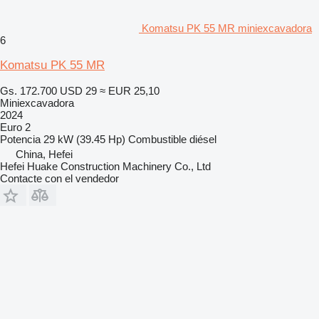
Komatsu PK 55 MR miniexcavadora
6
Komatsu PK 55 MR
Gs. 172.700
USD 29
≈ EUR 25,10
Miniexcavadora
2024
Euro 2
Potencia
29 kW (39.45 Hp)
Combustible
diésel
China, Hefei
Hefei Huake Construction Machinery Co., Ltd
Contacte con el vendedor