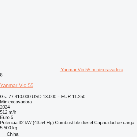
Yanmar Vio 55 miniexcavadora
8
Yanmar Vio 55
Gs. 77.410.000
USD 13.000
≈ EUR 11.250
Miniexcavadora
2024
512 m/h
Euro 5
Potencia
32 kW (43.54 Hp)
Combustible
diésel
Capacidad de carga
5.500 kg
China