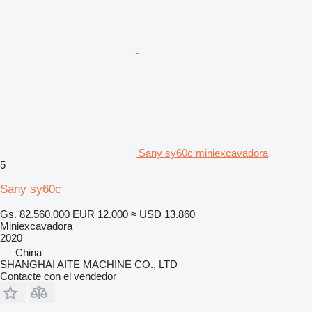
Sany sy60c miniexcavadora
5
Sany sy60c
Gs. 82.560.000
EUR 12.000
≈ USD 13.860
Miniexcavadora
2020
China
SHANGHAI AITE MACHINE CO., LTD
Contacte con el vendedor