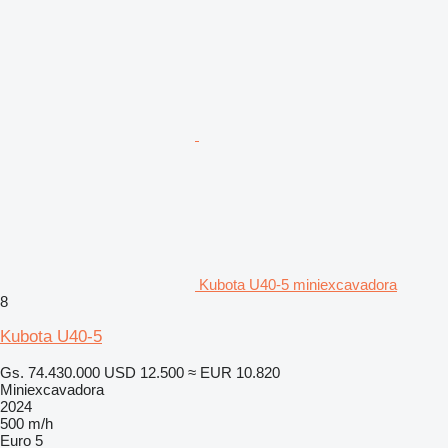
Kubota U40-5 miniexcavadora
8
Kubota U40-5
Gs. 74.430.000
USD 12.500
≈ EUR 10.820
Miniexcavadora
2024
500 m/h
Euro 5