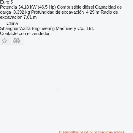
Euro 5
Potencia
34.18 kW (46.5 Hp)
Combustible
diésel
Capacidad de
carga
8.392 kg
Profundidad de excavación
4,29 m
Radio de
excavación
7,01 m
China
Shanghai Walila Engineering Machinery Co., Ltd.
Contacte con el vendedor
Caterpillar 306E2 miniexcavadora