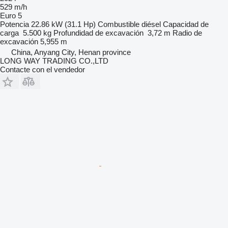
529 m/h
Euro 5
Potencia
22.86 kW (31.1 Hp)
Combustible
diésel
Capacidad de
carga
5.500 kg
Profundidad de excavación
3,72 m
Radio de
excavación
5,955 m
China, Anyang City, Henan province
LONG WAY TRADING CO.,LTD
Contacte con el vendedor