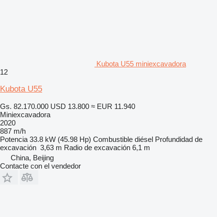
Kubota U55 miniexcavadora
12
Kubota U55
Gs. 82.170.000
USD 13.800
≈ EUR 11.940
Miniexcavadora
2020
887 m/h
Potencia
33.8 kW (45.98 Hp)
Combustible
diésel
Profundidad de
excavación
3,63 m
Radio de excavación
6,1 m
China, Beijing
Contacte con el vendedor