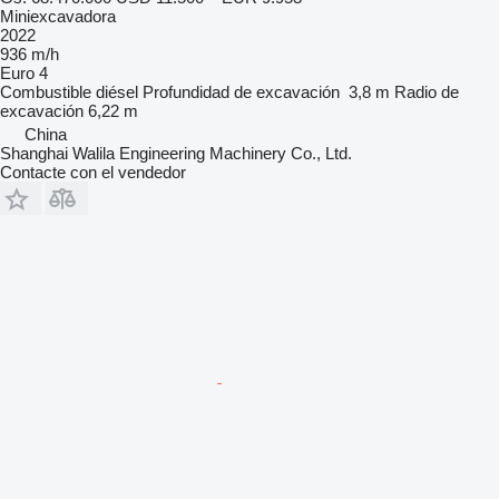
Miniexcavadora
2022
936 m/h
Euro 4
Combustible
diésel
Profundidad de excavación
3,8 m
Radio de
excavación
6,22 m
China
Shanghai Walila Engineering Machinery Co., Ltd.
Contacte con el vendedor