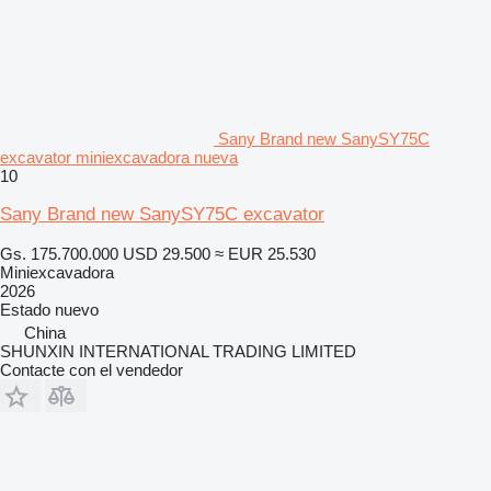
Sany Brand new SanySY75C
excavator miniexcavadora nueva
10
Sany Brand new SanySY75C excavator
Gs. 175.700.000
USD 29.500
≈ EUR 25.530
Miniexcavadora
2026
Estado
nuevo
China
SHUNXIN INTERNATIONAL TRADING LIMITED
Contacte con el vendedor