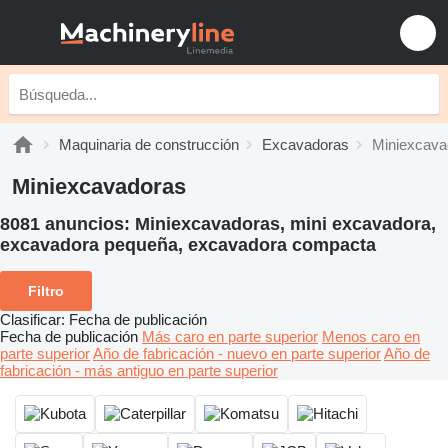
Maquinaria de construcción
Excavadoras
Miniexcava
Miniexcavadoras
8081 anuncios:
Miniexcavadoras, mini excavadora,
excavadora pequeña, excavadora compacta
Filtro
Clasificar
:
Fecha de publicación
Fecha de publicación
Más caro en parte superior
Menos caro en
parte superior
Año de fabricación - nuevo en parte superior
Año de
fabricación - más antiguo en parte superior