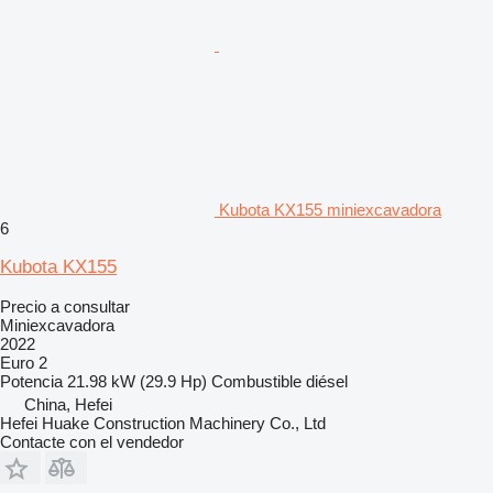
Kubota KX155 miniexcavadora
6
Kubota KX155
Precio a consultar
Miniexcavadora
2022
Euro 2
Potencia
21.98 kW (29.9 Hp)
Combustible
diésel
China, Hefei
Hefei Huake Construction Machinery Co., Ltd
Contacte con el vendedor