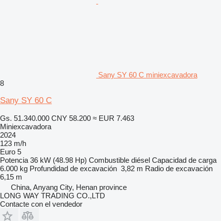
Sany SY 60 C miniexcavadora
8
Sany SY 60 C
Gs. 51.340.000
CNY 58.200
≈ EUR 7.463
Miniexcavadora
2024
123 m/h
Euro 5
Potencia
36 kW (48.98 Hp)
Combustible
diésel
Capacidad de carga
6.000 kg
Profundidad de excavación
3,82 m
Radio de excavación
6,15 m
China, Anyang City, Henan province
LONG WAY TRADING CO.,LTD
Contacte con el vendedor