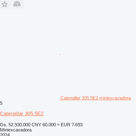
Caterpillar 305.5E2 miniexcavadora
5
Caterpillar 305.5E2
Gs. 52.930.000
CNY 60.000
≈ EUR 7.693
Miniexcavadora
2024