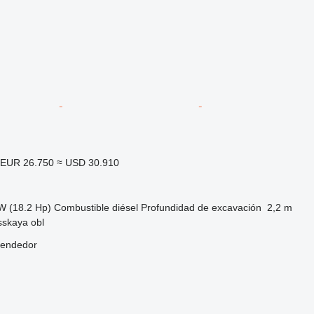
EUR 26.750
≈ USD 30.910
W (18.2 Hp)
Combustible
diésel
Profundidad de excavación
2,2 m
sskaya obl
vendedor