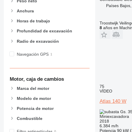
Peso neto
Países Bajos,
Anchura
Horas de trabajo
Troostwijk Veiling
8
años en Machin
Profundidad de excavación
Radio de excavación
Navegación GPS
Motor, caja de cambios
75
Marca del motor
VÍDEO
Modelo de motor
Atlas 140 W
Potencia de motor
Gs. 3
Miniexcavadora
Combustible
2018
6.384 m/h
Potencia
90 kW (
Filtro antipartículas