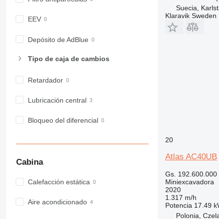
Suecia, Karls
Klaravik Sweden
EEV
Depósito de AdBlue
Tipo de caja de cambios
Retardador
Lubricación central
Bloqueo del diferencial
20
Atlas AC40UB
Cabina
Gs. 192.600.000
Miniexcavadora
Calefacción estática
2020
1.317 m/h
Aire acondicionado
Potencia
17.49 k
Polonia, Czel