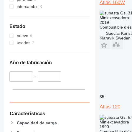
Atlas 160W
intercambio
Gs. 3
Miniexcavadora
2019
Estado
Combustible
diés
Suecia, Karls
nuevo
Klaravik Sweden
usados
Año de fabricación
–
35
Atlas 120
Características
Gs. 6
Miniexcavadora
Capacidad de carga
1990
Combustible
diés