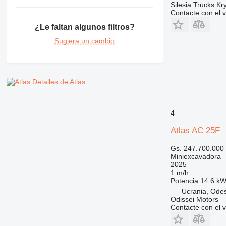
Silesia Trucks Kr
Contacte con el 
¿Le faltan algunos filtros?
Sugiera un cambio
Detalles de Atlas
4
Atlas AC 25F
Gs. 247.700.000
Miniexcavadora
2025
1 m/h
Potencia
14.6 kW
Ucrania, Ode
Odissei Motors
Contacte con el 