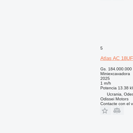
5
Atlas AC 18UF
Gs. 184.000.000
Miniexcavadora
2025
1 m/h
Potencia
13.38 k
Ucrania, Ode
Odissei Motors
Contacte con el 