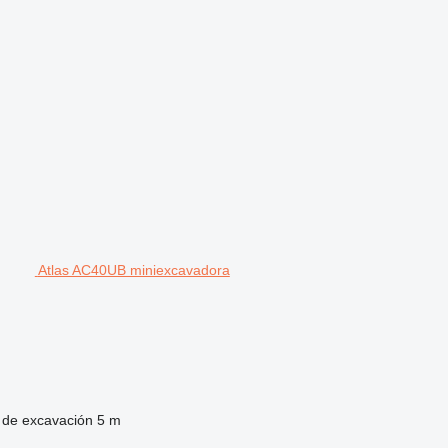
Atlas AC40UB miniexcavadora
 de excavación
5 m