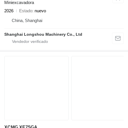
Miniexcavadora
2026
Estado
nuevo
China, Shanghai
Shanghai Longshou Machinery Co., Ltd
XCMG XE75GA