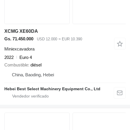
XCMG XE60DA
Gs. 71.450.000
USD 12.000
≈ EUR 10.390
Miniexcavadora
2022
Euro 4
Combustible
diésel
China, Baoding, Hebei
Hebei Best Select Machinery Equipment Co., Ltd