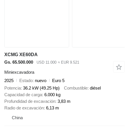
XCMG XE60DA
Gs. 65.500.000
USD 11.000
≈ EUR 9.521
Miniexcavadora
2025
Estado
nuevo
Euro 5
Potencia
36.2 kW (49.25 Hp)
Combustible
diésel
Capacidad de carga
6.000 kg
Profundidad de excavación
3,83 m
Radio de excavación
6,13 m
China