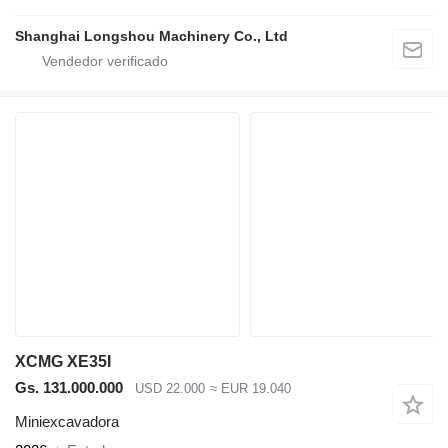
Shanghai Longshou Machinery Co., Ltd
XCMG XE35I
Gs. 131.000.000
USD 22.000
≈ EUR 19.040
Miniexcavadora