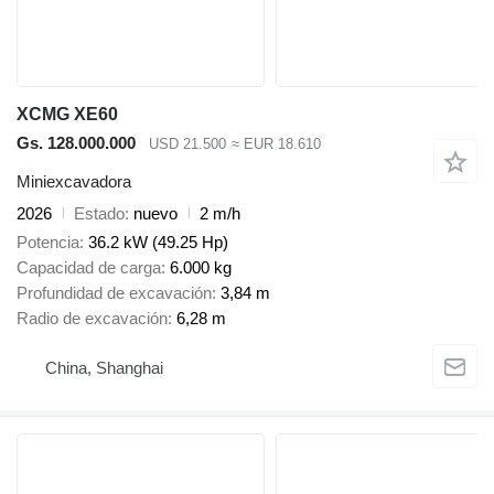
XCMG XE60
Gs. 128.000.000
USD 21.500
≈ EUR 18.610
Miniexcavadora
2026
Estado
nuevo
2 m/h
Potencia
36.2 kW (49.25 Hp)
Capacidad de carga
6.000 kg
Profundidad de excavación
3,84 m
Radio de excavación
6,28 m
China, Shanghai