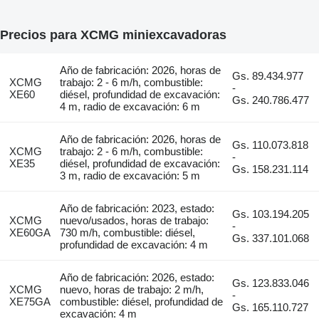
Precios para XCMG miniexcavadoras
Año de fabricación: 2026, horas de
Gs. 89.434.977
XCMG
trabajo: 2 - 6 m/h, combustible:
-
XE60
diésel, profundidad de excavación:
Gs. 240.786.477
4 m, radio de excavación: 6 m
Año de fabricación: 2026, horas de
Gs. 110.073.818
XCMG
trabajo: 2 - 6 m/h, combustible:
-
XE35
diésel, profundidad de excavación:
Gs. 158.231.114
3 m, radio de excavación: 5 m
Año de fabricación: 2023, estado:
Gs. 103.194.205
XCMG
nuevo/usados, horas de trabajo:
-
XE60GA
730 m/h, combustible: diésel,
Gs. 337.101.068
profundidad de excavación: 4 m
Año de fabricación: 2026, estado:
Gs. 123.833.046
XCMG
nuevo, horas de trabajo: 2 m/h,
-
XE75GA
combustible: diésel, profundidad de
Gs. 165.110.727
excavación: 4 m