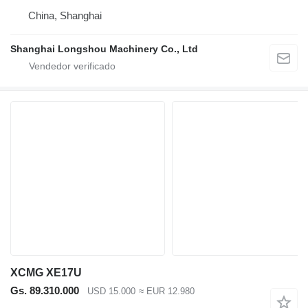
China, Shanghai
Shanghai Longshou Machinery Co., Ltd
XCMG XE17U
Gs. 89.310.000
USD 15.000
≈ EUR 12.980