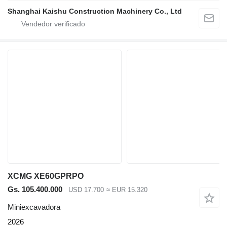
Shanghai Kaishu Construction Machinery Co., Ltd
XCMG XE60GPRPO
Gs. 105.400.000
USD 17.700
≈ EUR 15.320
Miniexcavadora
2026