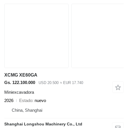
XCMG XE60GA
Gs. 122.100.000
USD 20.500
≈ EUR 17.740
Miniexcavadora
2026
Estado
nuevo
China, Shanghai
Shanghai Longshou Machinery Co., Ltd