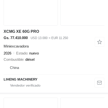
XCMG XE 60G PRO
Gs. 77.410.000
USD 13.000
≈ EUR 11.250
Miniexcavadora
2026
Estado
nuevo
Combustible
diésel
China
LIHENG MACHINERY