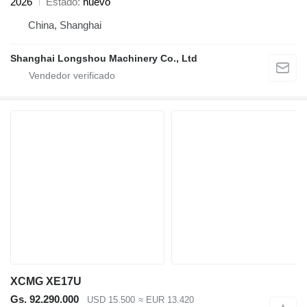
2026
Estado
nuevo
China, Shanghai
Shanghai Longshou Machinery Co., Ltd
XCMG XE17U
Gs. 92.290.000
USD 15.500
≈ EUR 13.420