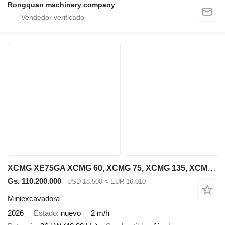
Rongquan machinery company
XCMG XE75GA XCMG 60, XCMG 75, XCMG 135, XCMG 215
Gs. 110.200.000
USD 18.500
≈ EUR 16.010
Miniexcavadora
2026
Estado
nuevo
2 m/h