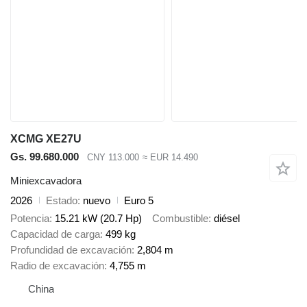
XCMG XE27U
Gs. 99.680.000
CNY 113.000
≈ EUR 14.490
Miniexcavadora
2026
Estado
nuevo
Euro 5
Potencia
15.21 kW (20.7 Hp)
Combustible
diésel
Capacidad de carga
499 kg
Profundidad de excavación
2,804 m
Radio de excavación
4,755 m
China