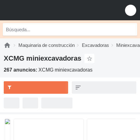
Maquinaria de construcción
Excavadoras
Miniexcava
XCMG miniexcavadoras
267 anuncios:
XCMG miniexcavadoras