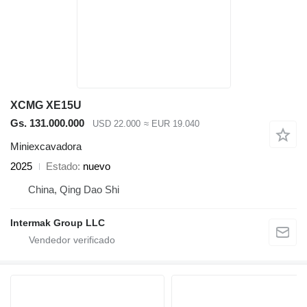
XCMG XE15U
Gs. 131.000.000
USD 22.000
≈ EUR 19.040
Miniexcavadora
2025
Estado
nuevo
China, Qing Dao Shi
Intermak Group LLC