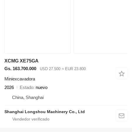
XCMG XE75GA
Gs. 163.700.000
USD 27.500
≈ EUR 23.800
Miniexcavadora
2026
Estado
nuevo
China, Shanghai
Shanghai Longshou Machinery Co., Ltd