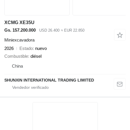
XCMG XE35U
Gs. 157.200.000
USD 26.400
≈ EUR 22.850
Miniexcavadora
2026
Estado
nuevo
Combustible
diésel
China
SHUNXIN INTERNATIONAL TRADING LIMITED