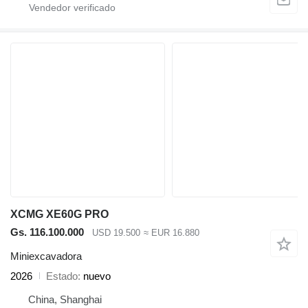
XCMG XE60G PRO
Gs. 116.100.000
USD 19.500
≈ EUR 16.880
Miniexcavadora
2026
Estado
nuevo
China, Shanghai