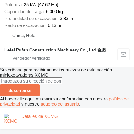
Potencia
35 kW (47.62 Hp)
Capacidad de carga
6.000 kg
Profundidad de excavación
3,83 m
Radio de excavación
6,13 m
China, Hefei
Hefei Pufan Construction Machinery Co., Ltd 合肥朴凡工程机械有限公司
Suscríbase para recibir anuncios nuevos de esta sección
miniexcavadoras
XCMG
Suscribirse
Al hacer clic aquí, muestra su conformidad con nuestra
política de
privacidad
y nuestro
acuerdo del usuario
.
Detalles de XCMG