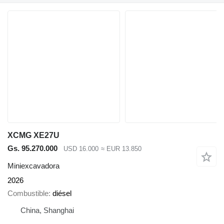
XCMG XE27U
Gs. 95.270.000
USD 16.000
≈ EUR 13.850
Miniexcavadora
2026
Combustible
diésel
China, Shanghai