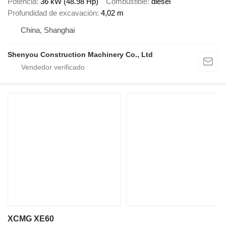
Potencia
36 kW (48.98 Hp)
Combustible
diésel
Profundidad de excavación
4,02 m
China, Shanghai
Shenyou Construction Machinery Co., Ltd
XCMG XE60