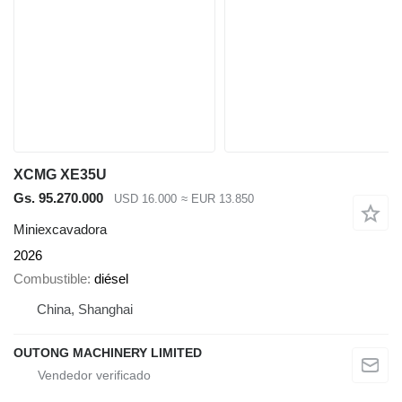
XCMG XE35U
Gs. 95.270.000
USD 16.000
≈ EUR 13.850
Miniexcavadora
2026
Combustible
diésel
China, Shanghai
OUTONG MACHINERY LIMITED