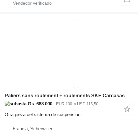
Paliers sans roulement + roulements SKF Carcasas sin rodamientos + rodamientos SKF/Timken para maquinaria de construcción
Gs. 688.000
EUR 100
≈ USD 115,50
Otra pieza del sistema de suspensión
Francia, Scherwiller