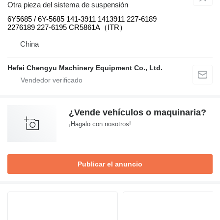
Otra pieza del sistema de suspensión
6Y5685 / 6Y-5685 141-3911 1413911 227-6189
2276189 227-6195 CR5861A（ITR）
China
Hefei Chengyu Machinery Equipment Co., Ltd.
¿Vende vehículos o maquinaria?
¡Hagalo con nosotros!
Publicar el anuncio