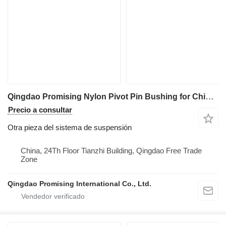
Qingdao Promising Nylon Pivot Pin Bushing for China Loader para CHINA ZL WHEEL LOADERS, HZM WHEEL LOADERS, EVERUN WHEEL LOADERS cargadora de ruedas
Precio a consultar
Otra pieza del sistema de suspensión
China, 24Th Floor Tianzhi Building, Qingdao Free Trade
Zone
Qingdao Promising International Co., Ltd.