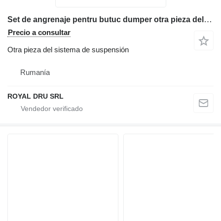
Set de angrenaje pentru butuc dumper otra pieza del sistema de suspensión para Terex TA 30 volquete articulado
Precio a consultar
Otra pieza del sistema de suspensión
Rumanía
ROYAL DRU SRL