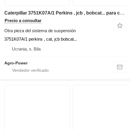
Caterpillar 3751K07A/1 Perkins , jcb , bobcat... para cargadora telescópica
Precio a consultar
Otra pieza del sistema de suspensión
3751K07A/1 perkins , cat, jcb bobcat...
Ucrania, s. Bila
Agro-Power