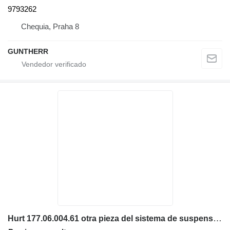
9793262
Chequia, Praha 8
GUNTHERR
Hurt 177.06.004.61 otra pieza del sistema de suspensión para Manitou cargadora telescópica