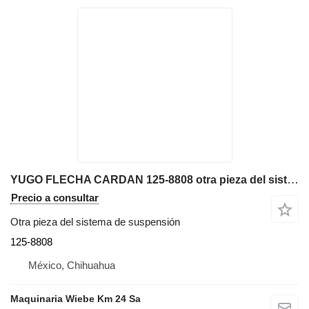
YUGO FLECHA CARDAN 125-8808 otra pieza del sistema de suspensión para Caterpillar 966K, 966H, 966G, 972K, 972H, 972 cargadora de ruedas
Precio a consultar
Otra pieza del sistema de suspensión
125-8808
México, Chihuahua
Maquinaria Wiebe Km 24 Sa