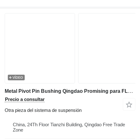
VÍDEO
Metal Pivot Pin Bushing Qingdao Promising para FLAND FL45 cargadora de ruedas
Precio a consultar
Otra pieza del sistema de suspensión
China, 24Th Floor Tianzhi Building, Qingdao Free Trade
Zone