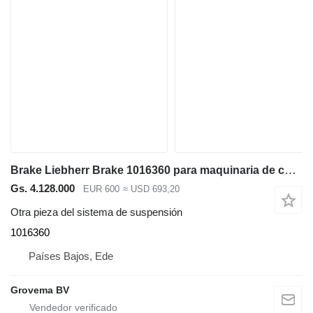
Brake Liebherr Brake 1016360 para maquinaria de construcción
Gs. 4.128.000
EUR 600
≈ USD 693,20
Otra pieza del sistema de suspensión
1016360
Países Bajos, Ede
Grovema BV