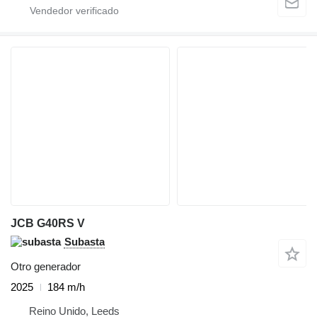
JCB G40RS V
Subasta
Otro generador
2025
184 m/h
Reino Unido, Leeds