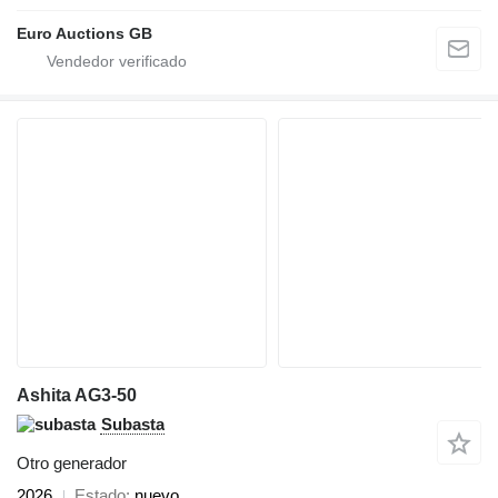
Euro Auctions GB
Ashita AG3-50
Subasta
Otro generador
2026
Estado
nuevo