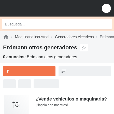
Maquinaria industrial
Generadores eléctricos
Erdmann
Erdmann otros generadores
0 anuncios:
Erdmann otros generadores
¿Vende vehículos o maquinaria?
¡Hagalo con nosotros!