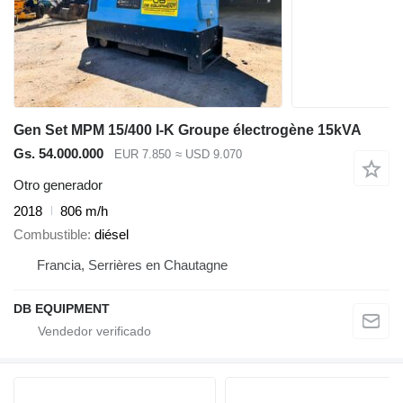
Gen Set MPM 15/400 I-K Groupe électrogène 15kVA
Gs. 54.000.000
EUR 7.850
≈ USD 9.070
Otro generador
2018
806 m/h
Combustible
diésel
Francia, Serrières en Chautagne
DB EQUIPMENT