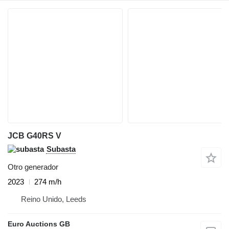
JCB G40RS V
Subasta
Otro generador
2023
274 m/h
Reino Unido, Leeds
Euro Auctions GB