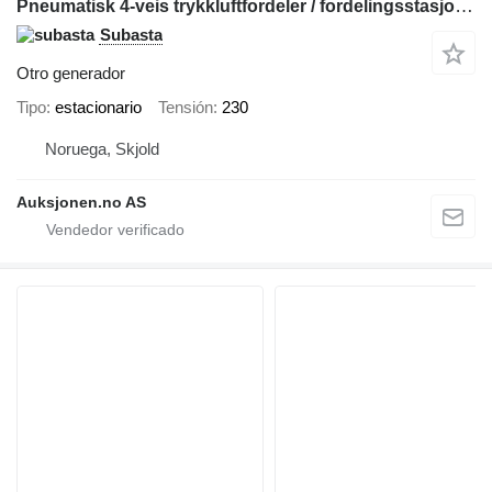
Pneumatisk 4-veis trykkluftfordeler / fordelingsstasjon med styr
Subasta
Otro generador
Tipo
estacionario
Tensión
230
Noruega, Skjold
Auksjonen.no AS