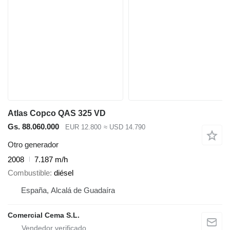
Atlas Copco QAS 325 VD
Gs. 88.060.000
EUR 12.800
≈ USD 14.790
Otro generador
2008
7.187 m/h
Combustible
diésel
España, Alcalá de Guadaíra
Comercial Cema S.L.