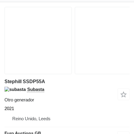
Stephill SSDP55A
Subasta
Otro generador
2021
Reino Unido, Leeds
Euro Auctions GB