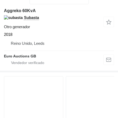
Aggreko 60KvA
Subasta
Otro generador
2018
Reino Unido, Leeds
Euro Auctions GB