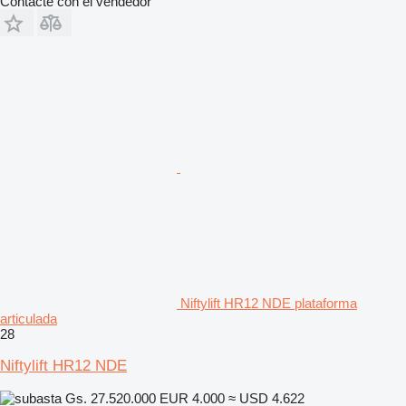
Contacte con el vendedor
Niftylift HR12 NDE plataforma
articulada
28
Niftylift HR12 NDE
Gs. 27.520.000
EUR 4.000
≈ USD 4.622