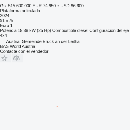
Gs. 515.600.000
EUR 74.950
≈ USD 86.600
Plataforma articulada
2024
91 m/h
Euro 1
Potencia
18.38 kW (25 Hp)
Combustible
diésel
Configuración del eje
4x4
Austria, Gemeinde Bruck an der Leitha
BAS World Austria
Contacte con el vendedor