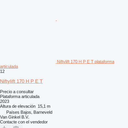
Niftylift 170 H P E T plataforma
articulada
12
Niftylift 170 H P E T
Precio a consultar
Plataforma articulada
2023
Altura de elevación
15,1 m
Países Bajos, Barneveld
Van Ginkel B.V.
Contacte con el vendedor