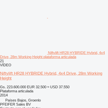
Niftylift HR28 HYBRIDE Hybrid, 4x4
Drive, 28m Working Height plataforma articulada
21
VÍDEO
Niftylift HR28 HYBRIDE Hybrid, 4x4 Drive, 28m Working
Height
Gs. 223.600.000
EUR 32.500
≈ USD 37.550
Plataforma articulada
2014
Países Bajos, Groenlo
PFEIFER Sales BV