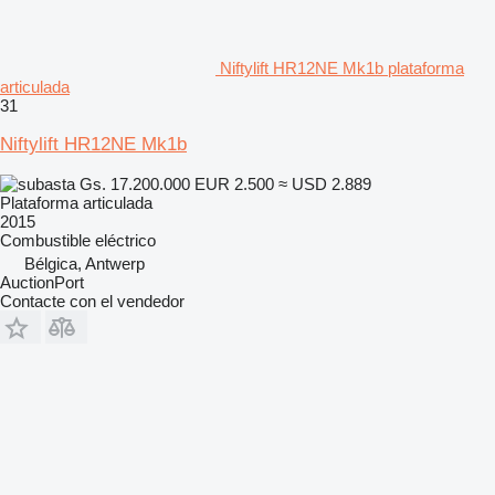
Niftylift HR12NE Mk1b plataforma
articulada
31
Niftylift HR12NE Mk1b
Gs. 17.200.000
EUR 2.500
≈ USD 2.889
Plataforma articulada
2015
Combustible
eléctrico
Bélgica, Antwerp
AuctionPort
Contacte con el vendedor