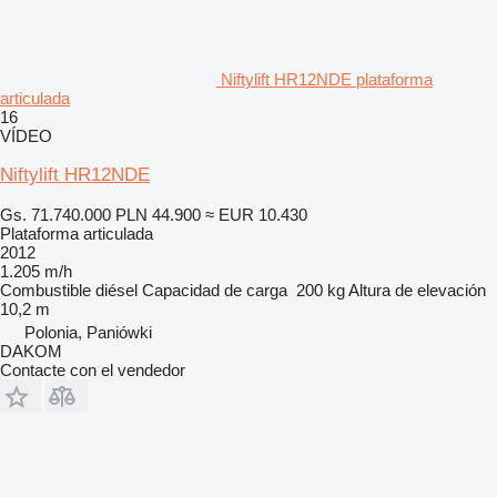
Niftylift HR12NDE plataforma
articulada
16
VÍDEO
Niftylift HR12NDE
Gs. 71.740.000
PLN 44.900
≈ EUR 10.430
Plataforma articulada
2012
1.205 m/h
Combustible
diésel
Capacidad de carga
200 kg
Altura de elevación
10,2 m
Polonia, Paniówki
DAKOM
Contacte con el vendedor