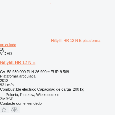
Niftylift HR 12 N E plataforma
articulada
10
VÍDEO
Niftylift HR 12 N E
Gs. 58.950.000
PLN 36.900
≈ EUR 8.569
Plataforma articulada
2012
931 m/h
Combustible
eléctrico
Capacidad de carga
200 kg
Polonia, Pleszew, Wielkopolskie
ZMBSP
Contacte con el vendedor