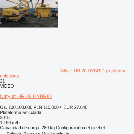
Niftylift HR 28 HYBRID plataforma
articulada
21
VÍDEO
Niftylift HR 28 HYBRID
Gs. 190.100.000
PLN 119.000
≈ EUR 27.640
Plataforma articulada
2015
1.150 m/h
Capacidad de carga
280 kg
Configuración del eje
4x4
Polonia, Pleszew, Wielkopolskie