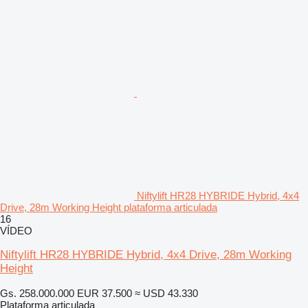
Niftylift HR28 HYBRIDE Hybrid, 4x4
Drive, 28m Working Height plataforma articulada
16
VÍDEO
Niftylift HR28 HYBRIDE Hybrid, 4x4 Drive, 28m Working
Height
Gs. 258.000.000
EUR 37.500
≈ USD 43.330
Plataforma articulada