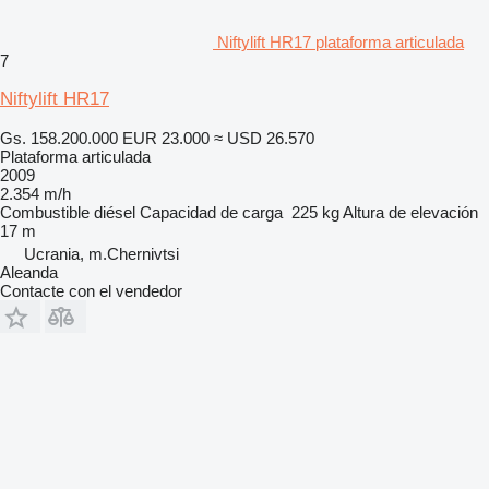
Niftylift HR17 plataforma articulada
7
Niftylift HR17
Gs. 158.200.000
EUR 23.000
≈ USD 26.570
Plataforma articulada
2009
2.354 m/h
Combustible
diésel
Capacidad de carga
225 kg
Altura de elevación
17 m
Ucrania, m.Chernivtsi
Aleanda
Contacte con el vendedor