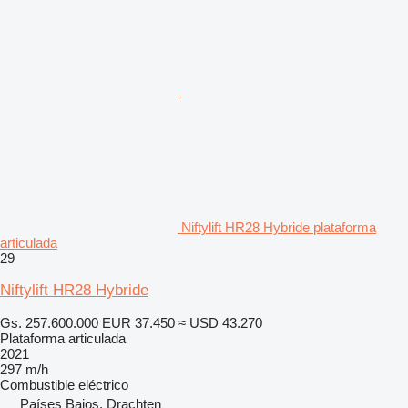
Niftylift HR28 Hybride plataforma
articulada
29
Niftylift HR28 Hybride
Gs. 257.600.000
EUR 37.450
≈ USD 43.270
Plataforma articulada
2021
297 m/h
Combustible
eléctrico
Países Bajos, Drachten