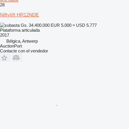
28
Niftylift HR12NDE
Gs. 34.400.000
EUR 5.000
≈ USD 5.777
Plataforma articulada
2017
Bélgica, Antwerp
AuctionPort
Contacte con el vendedor