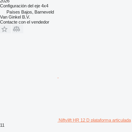
2026
Configuración del eje
4x4
Países Bajos, Barneveld
Van Ginkel B.V.
Contacte con el vendedor
Niftylift HR 12 D plataforma articulada
11