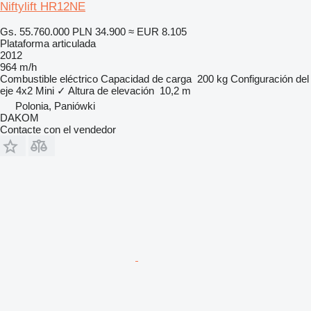
Niftylift HR12NE
Gs. 55.760.000
PLN 34.900
≈ EUR 8.105
Plataforma articulada
2012
964 m/h
Combustible
eléctrico
Capacidad de carga
200 kg
Configuración del
eje
4x2
Mini
✓
Altura de elevación
10,2 m
Polonia, Paniówki
DAKOM
Contacte con el vendedor