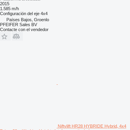
2015
1.585 m/h
Configuración del eje
4x4
Países Bajos, Groenlo
PFEIFER Sales BV
Contacte con el vendedor
Niftylift HR28 HYBRIDE Hybrid, 4x4