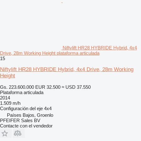
Niftylift HR28 HYBRIDE Hybrid, 4x4
Drive, 28m Working Height plataforma articulada
15
Niftylift HR28 HYBRIDE Hybrid, 4x4 Drive, 28m Working
Height
Gs. 223.600.000
EUR 32.500
≈ USD 37.550
Plataforma articulada
2014
1.509 m/h
Configuración del eje
4x4
Países Bajos, Groenlo
PFEIFER Sales BV
Contacte con el vendedor