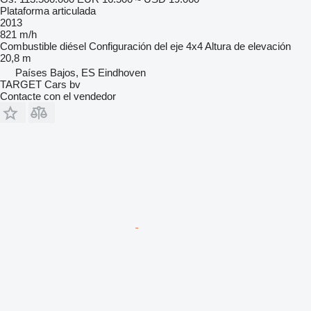
Plataforma articulada
2013
821 m/h
Combustible
diésel
Configuración del eje
4x4
Altura de elevación
20,8 m
Países Bajos, ES Eindhoven
TARGET Cars bv
Contacte con el vendedor