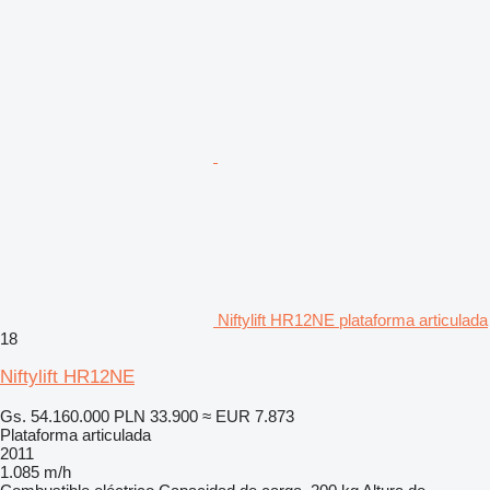
Niftylift HR12NE plataforma articulada
18
Niftylift HR12NE
Gs. 54.160.000
PLN 33.900
≈ EUR 7.873
Plataforma articulada
2011
1.085 m/h