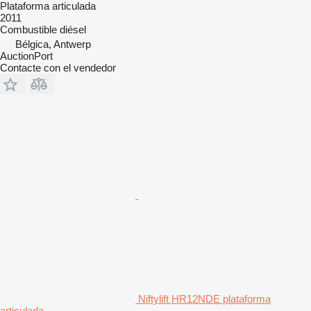
Plataforma articulada
2011
Combustible
diésel
Bélgica, Antwerp
AuctionPort
Contacte con el vendedor
Niftylift HR12NDE plataforma
articulada