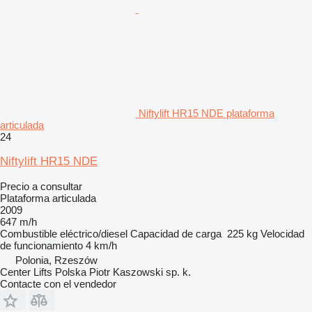
Niftylift HR15 NDE plataforma
articulada
24
Niftylift HR15 NDE
Precio a consultar
Plataforma articulada
2009
647 m/h
Combustible
eléctrico/diesel
Capacidad de carga
225 kg
Velocidad
de funcionamiento
4 km/h
Polonia, Rzeszów
Center Lifts Polska Piotr Kaszowski sp. k.
Contacte con el vendedor