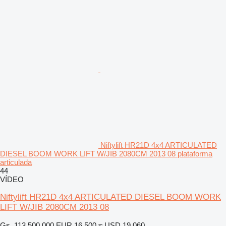
Niftylift HR21D 4x4 ARTICULATED
DIESEL BOOM WORK LIFT W/JIB 2080CM 2013 08 plataforma
articulada
44
VÍDEO
Niftylift HR21D 4x4 ARTICULATED DIESEL BOOM WORK
LIFT W/JIB 2080CM 2013 08
Gs. 113.500.000
EUR 16.500
≈ USD 19.060