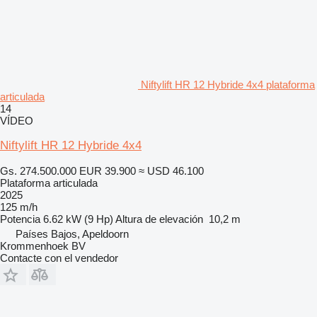
Niftylift HR 12 Hybride 4x4 plataforma
articulada
14
VÍDEO
Niftylift HR 12 Hybride 4x4
Gs. 274.500.000
EUR 39.900
≈ USD 46.100
Plataforma articulada
2025
125 m/h
Potencia
6.62 kW (9 Hp)
Altura de elevación
10,2 m
Países Bajos, Apeldoorn
Krommenhoek BV
Contacte con el vendedor