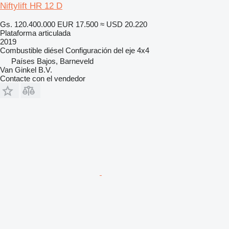
Niftylift HR 12 D
Gs. 120.400.000
EUR 17.500
≈ USD 20.220
Plataforma articulada
2019
Combustible
diésel
Configuración del eje
4x4
Países Bajos, Barneveld
Van Ginkel B.V.
Contacte con el vendedor