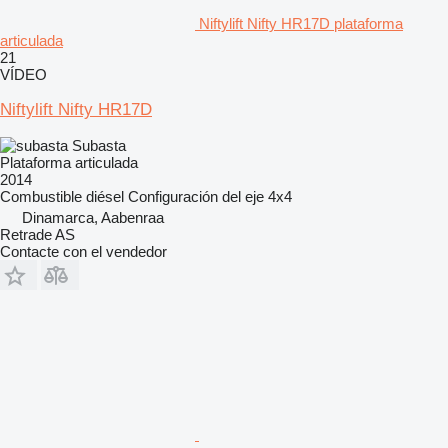
Niftylift Nifty HR17D plataforma
articulada
21
VÍDEO
Niftylift Nifty HR17D
Subasta
Plataforma articulada
2014
Combustible
diésel
Configuración del eje
4x4
Dinamarca, Aabenraa
Retrade AS
Contacte con el vendedor