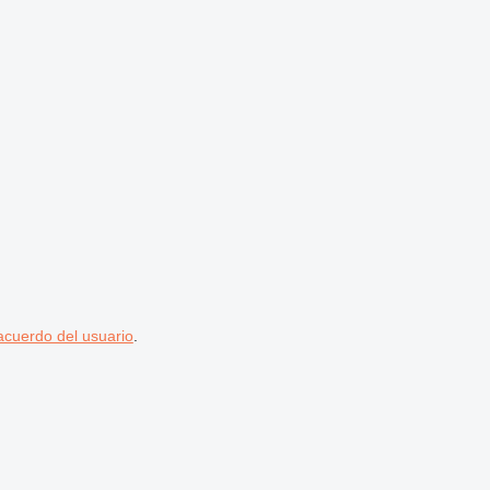
acuerdo del usuario
.