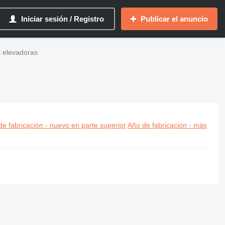
Iniciar sesión / Registro
Publicar el anuncio
s elevadoras
e fabricación - nuevo en parte superior
Año de fabricación - más