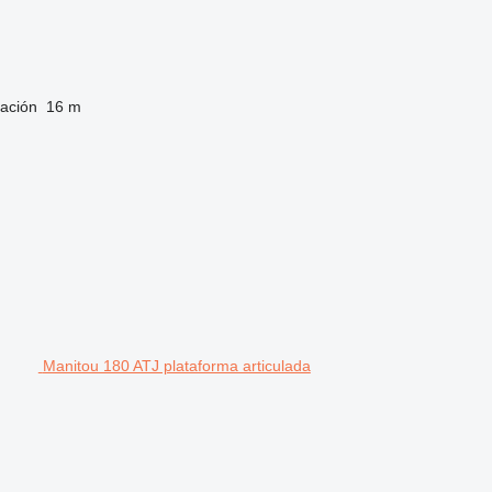
vación
16 m
Manitou 180 ATJ plataforma articulada