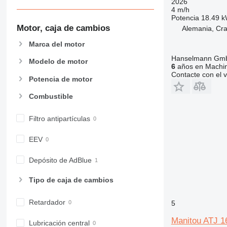
2026
4 m/h
Potencia
18.49 k
Motor, caja de cambios
Alemania, Cra
Marca del motor
Hanselmann Gm
Modelo de motor
6
años en Machin
Contacte con el 
Potencia de motor
Combustible
Filtro antipartículas
EEV
Depósito de AdBlue
Tipo de caja de cambios
Retardador
5
Manitou ATJ 1
Lubricación central