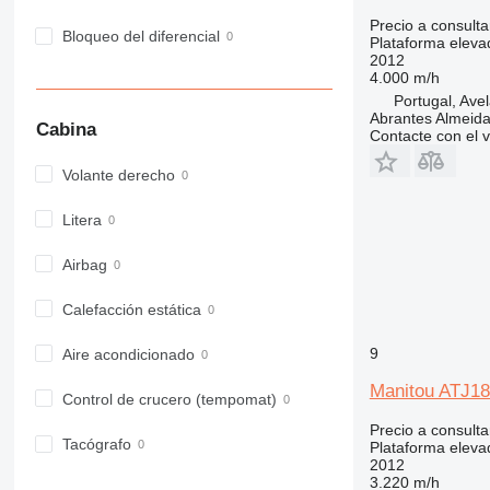
Precio a consulta
Bloqueo del diferencial
Plataforma elevad
2012
4.000 m/h
Portugal, Ave
Abrantes Almeid
Cabina
Contacte con el 
Volante derecho
Litera
Airbag
Calefacción estática
9
Aire acondicionado
Manitou ATJ1
Control de crucero (tempomat)
Precio a consulta
Tacógrafo
Plataforma elevad
2012
3.220 m/h