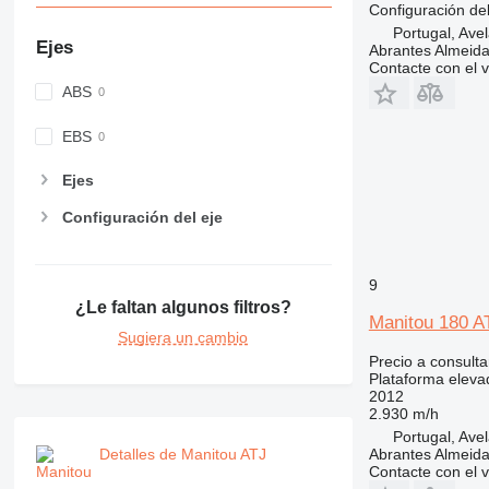
Configuración del
Portugal, Ave
Ejes
Abrantes Almeid
Contacte con el 
ABS
EBS
Ejes
Configuración del eje
9
¿Le faltan algunos filtros?
Manitou 180 A
Sugiera un cambio
Precio a consulta
Plataforma elevad
2012
2.930 m/h
Portugal, Ave
Abrantes Almeid
Detalles de Manitou ATJ
Contacte con el 