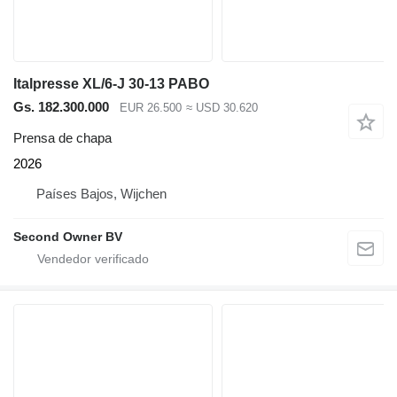
Italpresse XL/6-J 30-13 PABO
Gs. 182.300.000
EUR 26.500
≈ USD 30.620
Prensa de chapa
2026
Países Bajos, Wijchen
Second Owner BV