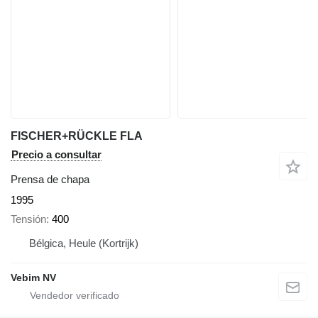
FISCHER+RÜCKLE FLA
Precio a consultar
Prensa de chapa
1995
Tensión
400
Bélgica, Heule (Kortrijk)
Vebim NV