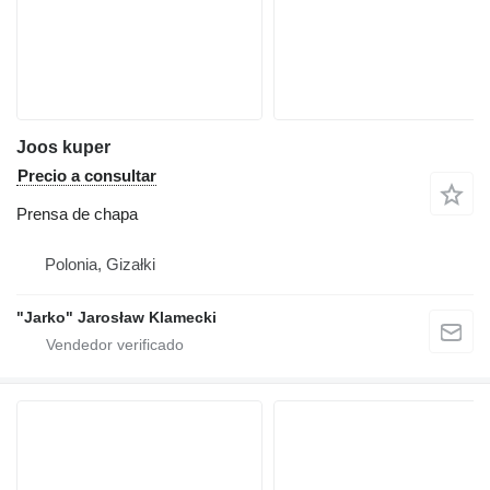
Joos kuper
Precio a consultar
Prensa de chapa
Polonia, Gizałki
"Jarko" Jarosław Klamecki