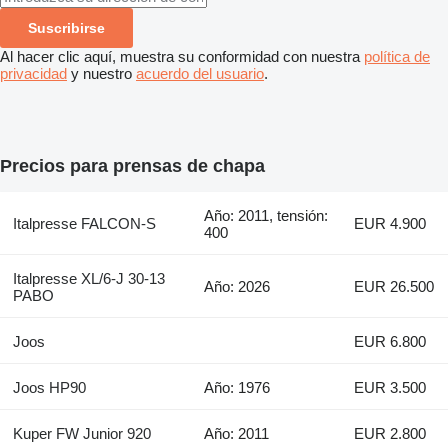
Suscribirse
Al hacer clic aquí, muestra su conformidad con nuestra
política de
privacidad
y nuestro
acuerdo del usuario
.
Precios para prensas de chapa
Año: 2011, tensión:
Italpresse FALCON-S
EUR 4.900
400
Italpresse XL/6-J 30-13
Año: 2026
EUR 26.500
PABO
Joos
EUR 6.800
Joos HP90
Año: 1976
EUR 3.500
Kuper FW Junior 920
Año: 2011
EUR 2.800