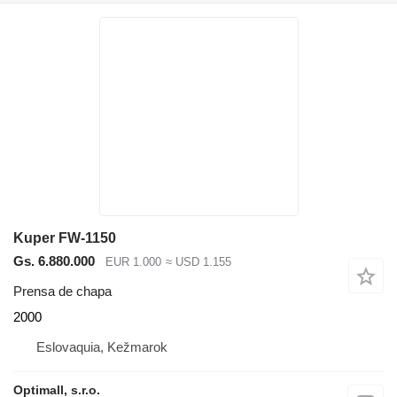
Kuper FW-1150
Gs. 6.880.000
EUR 1.000
≈ USD 1.155
Prensa de chapa
2000
Eslovaquia, Kežmarok
Optimall, s.r.o.