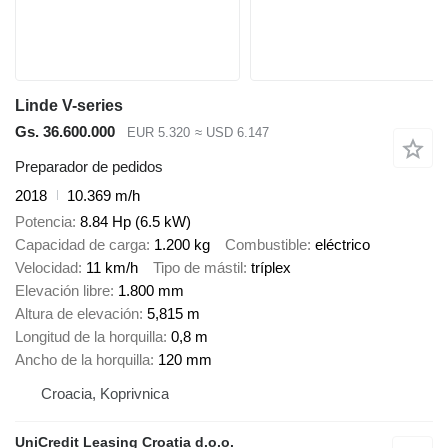
Linde V-series
Gs. 36.600.000
EUR 5.320
≈ USD 6.147
Preparador de pedidos
2018
10.369 m/h
Potencia
8.84 Hp (6.5 kW)
Capacidad de carga
1.200 kg
Combustible
eléctrico
Velocidad
11 km/h
Tipo de mástil
tríplex
Elevación libre
1.800 mm
Altura de elevación
5,815 m
Longitud de la horquilla
0,8 m
Ancho de la horquilla
120 mm
Croacia, Koprivnica
UniCredit Leasing Croatia d.o.o.