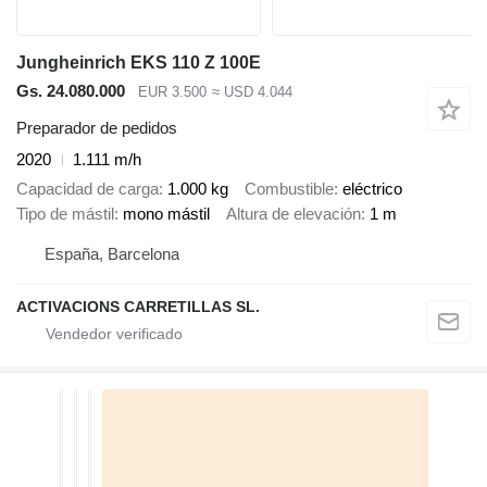
Jungheinrich EKS 110 Z 100E
Gs. 24.080.000
EUR 3.500
≈ USD 4.044
Preparador de pedidos
2020
1.111 m/h
Capacidad de carga
1.000 kg
Combustible
eléctrico
Tipo de mástil
mono mástil
Altura de elevación
1 m
España, Barcelona
ACTIVACIONS CARRETILLAS SL.