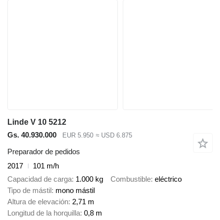
Linde V 10 5212
Gs. 40.930.000
EUR 5.950
≈ USD 6.875
Preparador de pedidos
2017
101 m/h
Capacidad de carga
1.000 kg
Combustible
eléctrico
Tipo de mástil
mono mástil
Altura de elevación
2,71 m
Longitud de la horquilla
0,8 m