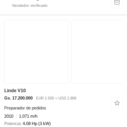
Linde V10
Gs. 17.200.000
EUR 2.500
≈ USD 2.889
Preparador de pedidos
2010
1.071 m/h
Potencia
4.08 Hp (3 kW)