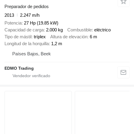
Preparador de pedidos
2013
2.247 m/h
Potencia
27 Hp (19.85 kW)
Capacidad de carga
2.000 kg
Combustible
eléctrico
Tipo de mástil
tríplex
Altura de elevación
6 m
Longitud de la horquilla
1,2 m
Países Bajos, Beek
EDMO Trading