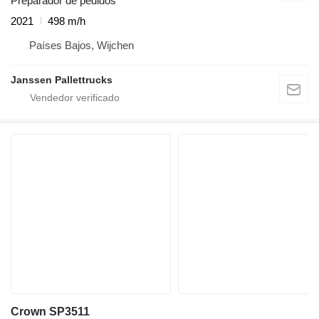
Preparador de pedidos
2021
498 m/h
Países Bajos, Wijchen
Janssen Pallettrucks
Crown SP3511