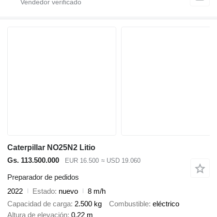
Caterpillar NO25N2 Litio
Gs. 113.500.000
EUR 16.500
≈ USD 19.060
Preparador de pedidos
2022
Estado
nuevo
8 m/h
Capacidad de carga
2.500 kg
Combustible
eléctrico
Altura de elevación
0,22 m