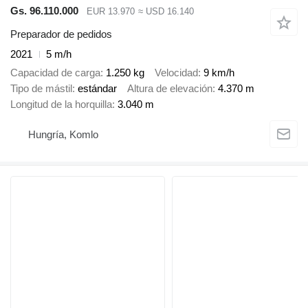
Gs. 96.110.000
EUR 13.970
≈ USD 16.140
Preparador de pedidos
2021
5 m/h
Capacidad de carga
1.250 kg
Velocidad
9 km/h
Tipo de mástil
estándar
Altura de elevación
4.370 m
Longitud de la horquilla
3.040 m
Hungría, Komlo