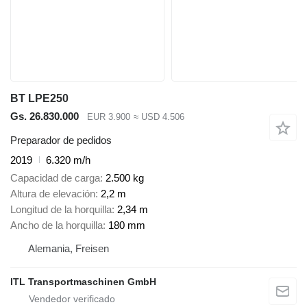
BT LPE250
Gs. 26.830.000
EUR 3.900
≈ USD 4.506
Preparador de pedidos
2019
6.320 m/h
Capacidad de carga
2.500 kg
Altura de elevación
2,2 m
Longitud de la horquilla
2,34 m
Ancho de la horquilla
180 mm
Alemania, Freisen
ITL Transportmaschinen GmbH