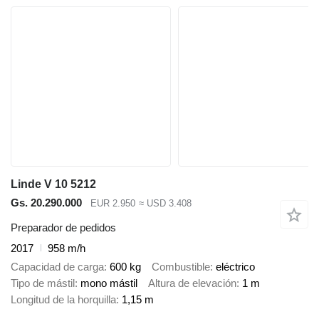
Linde V 10 5212
Gs. 20.290.000
EUR 2.950
≈ USD 3.408
Preparador de pedidos
2017
958 m/h
Capacidad de carga
600 kg
Combustible
eléctrico
Tipo de mástil
mono mástil
Altura de elevación
1 m
Longitud de la horquilla
1,15 m