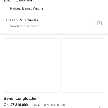
2020
1.660 m/h
Países Bajos, Wijchen
Janssen Pallettrucks
Bendi Longloader
Gs. 47.810.000
EUR 6.950
≈ USD 8.030