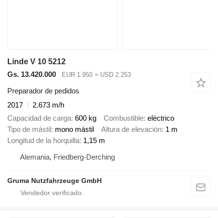
Linde V 10 5212
Gs. 13.420.000
EUR 1.950
≈ USD 2.253
Preparador de pedidos
2017
2.673 m/h
Capacidad de carga
600 kg
Combustible
eléctrico
Tipo de mástil
mono mástil
Altura de elevación
1 m
Longitud de la horquilla
1,15 m
Alemania, Friedberg-Derching
Gruma Nutzfahrzeuge GmbH