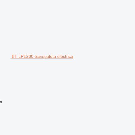
BT LPE200 transpaleta eléctrica
m