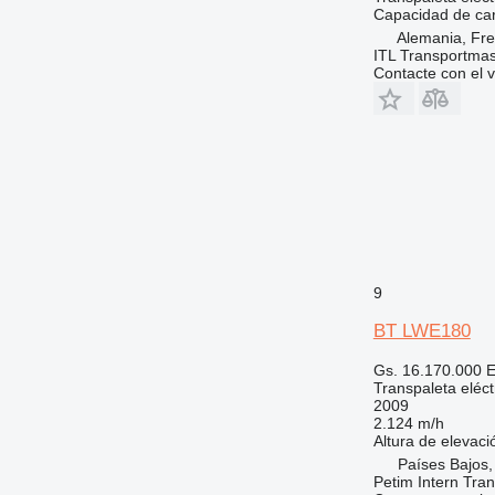
Capacidad de ca
Alemania, Fre
ITL Transportm
Contacte con el 
9
BT LWE180
Gs. 16.170.000
E
Transpaleta eléct
2009
2.124 m/h
Altura de elevaci
Países Bajos,
Petim Intern Tran