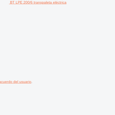
BT LPE 200/6 transpaleta eléctrica
acuerdo del usuario
.