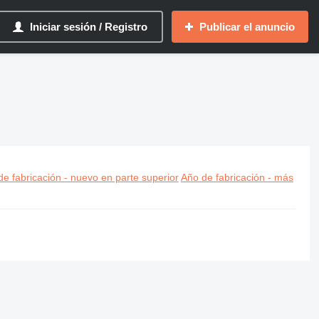
Iniciar sesión / Registro
Publicar el anuncio
e fabricación - nuevo en parte superior
Año de fabricación - más