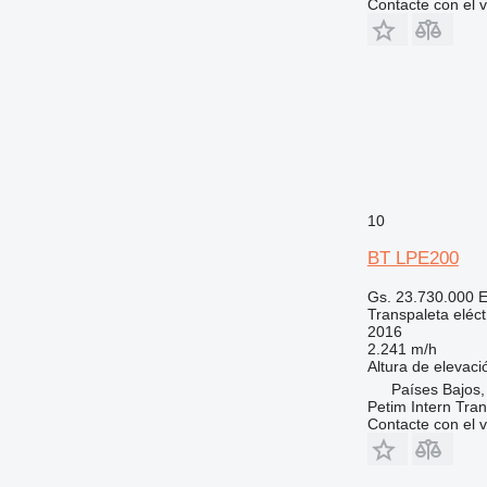
Contacte con el 
10
BT LPE200
Gs. 23.730.000
E
Transpaleta eléct
2016
2.241 m/h
Altura de elevaci
Países Bajos,
Petim Intern Tran
Contacte con el 