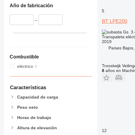
Año de fabricación
5
–
BT LPE200
Gs. 3
Transpaleta eléct
2019
Países Bajos,
Combustible
Troostwijk Veiling
eléctrico
8
años en Machin
Características
Capacidad de carga
Peso neto
Horas de trabajo
Altura de elevación
12