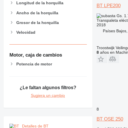
Longitud de la horquilla
BT LPE200
Ancho de la horquilla
Gs. 1
Transpaleta eléct
Grosor de la horquilla
2018
Países Bajos,
Velocidad
Troostwijk Veiling
8
años en Machin
Motor, caja de cambios
Potencia de motor
¿Le faltan algunos filtros?
Sugiera un cambio
8
BT OSE 250
Detalles de BT