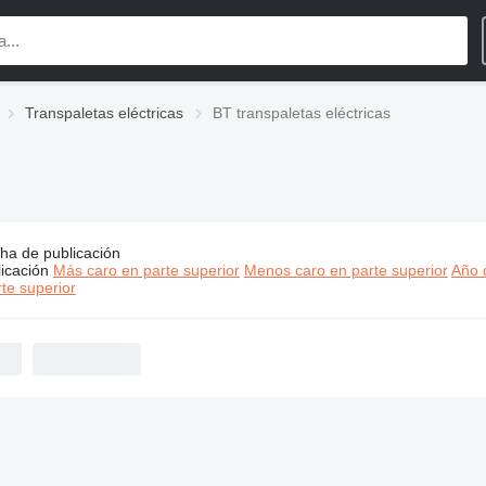
Transpaletas eléctricas
BT transpaletas eléctricas
ha de publicación
s:
BT transpaletas eléctricas
icación
Más caro en parte superior
Menos caro en parte superior
Año d
te superior