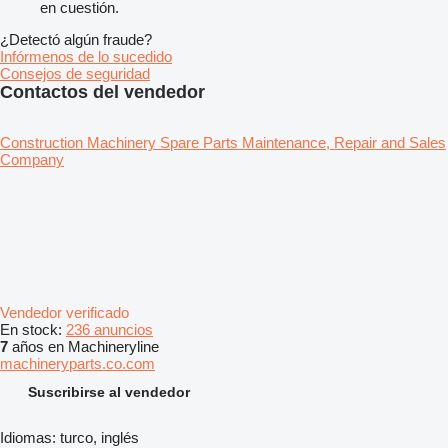
en cuestión.
¿Detectó algún fraude?
Infórmenos de lo sucedido
Consejos de seguridad
Contactos del vendedor
Construction Machinery Spare Parts Maintenance, Repair and Sales
Company
Vendedor verificado
En stock:
236 anuncios
7
años en Machineryline
machineryparts.co.com
Suscribirse al vendedor
Idiomas:
turco, inglés