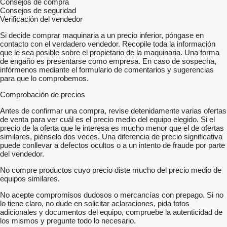
Consejos de compra
Consejos de seguridad
Verificación del vendedor
Si decide comprar maquinaria a un precio inferior, póngase en
contacto con el verdadero vendedor. Recopile toda la información
que le sea posible sobre el propietario de la maquinaria. Una forma
de engaño es presentarse como empresa. En caso de sospecha,
infórmenos mediante el formulario de comentarios y sugerencias
para que lo comprobemos.
Comprobación de precios
Antes de confirmar una compra, revise detenidamente varias ofertas
de venta para ver cuál es el precio medio del equipo elegido. Si el
precio de la oferta que le interesa es mucho menor que el de ofertas
similares, piénselo dos veces. Una diferencia de precio significativa
puede conllevar a defectos ocultos o a un intento de fraude por parte
del vendedor.
No compre productos cuyo precio diste mucho del precio medio de
equipos similares.
No acepte compromisos dudosos o mercancías con prepago. Si no
lo tiene claro, no dude en solicitar aclaraciones, pida fotos
adicionales y documentos del equipo, compruebe la autenticidad de
los mismos y pregunte todo lo necesario.