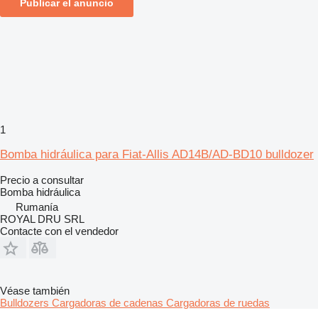
Publicar el anuncio
1
Bomba hidráulica para Fiat-Allis AD14B/AD-BD10 bulldozer
Precio a consultar
Bomba hidráulica
Rumanía
ROYAL DRU SRL
Contacte con el vendedor
Véase también
Bulldozers
Cargadoras de cadenas
Cargadoras de ruedas