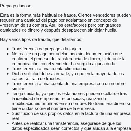
Prepago dudoso
Esta es la forma más habitual de fraude. Ciertos vendedores pueden
requerir una cantidad del pago por adelantado en concepto de
«reserva» de su compra. Así, los estafadores perciben grandes
cantidades de dinero y después desaparecen sin dejar huella.
Hay varios tipos de fraude, que detallamos:
Transferencia de prepago a la tarjeta
No realice un pago por adelantado sin documentación que
confirme el proceso de transferencia de dinero, si durante la
comunicación con el vendedor ha surgido alguna duda.
Transferencia a una cuenta «fiduciaria»
Dicha solicitud debe alarmarle, ya que en la mayoría de los
casos se trata de fraudes.
Transferencia a una cuenta de una empresa con un nombre
similar
Tenga cuidado, ya que los estafadores pueden ocultarse tras
la identidad de empresas reconocidas, realizando
modificaciones mínimas en su nombre. No transfiera dinero si
tiene dudas sobre el nombre de la empresa.
Sustitución de sus propios datos en la factura de una empresa
real
Antes de realizar una transferencia, asegúrese de que los
datos especificados sean correctos y que aludan a la empresa