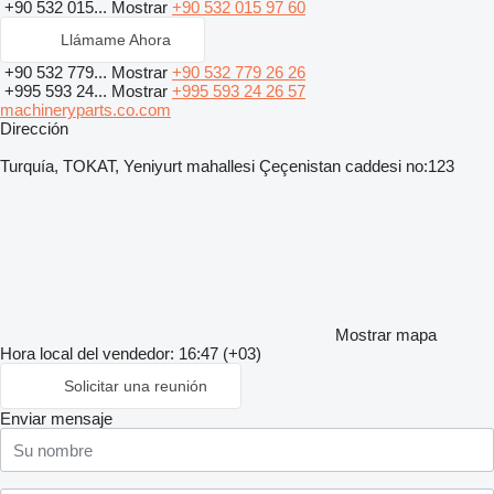
+90 532 015...
Mostrar
+90 532 015 97 60
Llámame Ahora
+90 532 779...
Mostrar
+90 532 779 26 26
+995 593 24...
Mostrar
+995 593 24 26 57
machineryparts.co.com
Dirección
Turquía, TOKAT, Yeniyurt mahallesi Çeçenistan caddesi no:123
Mostrar mapa
Hora local del vendedor: 16:47 (+03)
Solicitar una reunión
Enviar mensaje