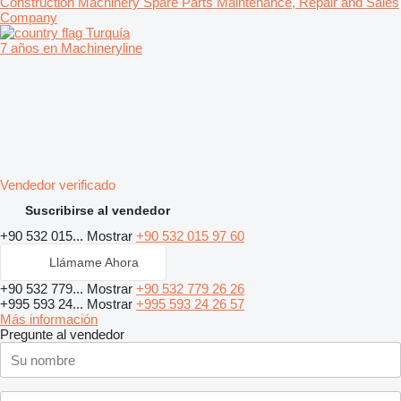
Construction Machinery Spare Parts Maintenance, Repair and Sales
Company
Turquía
7 años en Machineryline
Vendedor verificado
Suscribirse al vendedor
+90 532 015...
Mostrar
+90 532 015 97 60
Llámame Ahora
+90 532 779...
Mostrar
+90 532 779 26 26
+995 593 24...
Mostrar
+995 593 24 26 57
Más información
Pregunte al vendedor