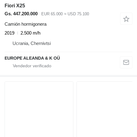
Fiori X25
Gs. 447.200.000
EUR 65.000
≈ USD 75.100
Camión hormigonera
2019
2.500 m/h
Ucrania, Chernivtsi
EUROPE ALEANDA & K OÜ