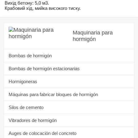
Вихід бетону: 5,0 м3.
Крабовий хід, мийка високого тиску.
Maquinaria para
hormigón
Bombas de hormigón
Bombas de hormigón estacionarias
Hormigoneras
Máquinas para fabricar bloques de hormigón
Silos de cemento
Vibradores de hormigón
Auges de colocación del concreto