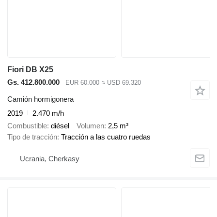
Fiori DB X25
Gs. 412.800.000
EUR 60.000
≈ USD 69.320
Camión hormigonera
2019
2.470 m/h
Combustible
diésel
Volumen
2,5 m³
Tipo de tracción
Tracción a las cuatro ruedas
Ucrania, Cherkasy