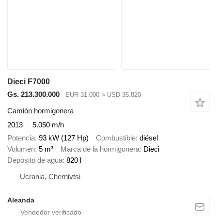
Dieci F7000
Gs. 213.300.000
EUR 31.000
≈ USD 35.820
Camión hormigonera
2013
5.050 m/h
Potencia
93 kW (127 Hp)
Combustible
diésel
Volumen
5 m³
Marca de la hormigonera
Dieci
Depósito de agua
820 l
Ucrania, Chernivtsi
Aleanda