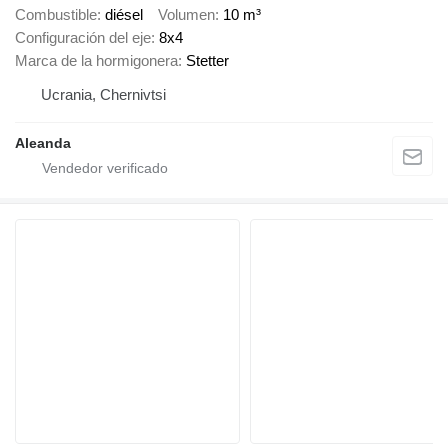
Combustible
diésel
Volumen
10 m³
Configuración del eje
8x4
Marca de la hormigonera
Stetter
Ucrania, Chernivtsi
Aleanda