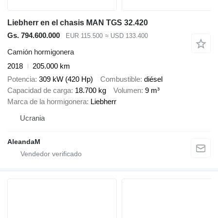
Liebherr en el chasis MAN TGS 32.420
Gs. 794.600.000
EUR 115.500
≈ USD 133.400
Camión hormigonera
2018
205.000 km
Potencia
309 kW (420 Hp)
Combustible
diésel
Capacidad de carga
18.700 kg
Volumen
9 m³
Marca de la hormigonera
Liebherr
Ucrania
AleandaM