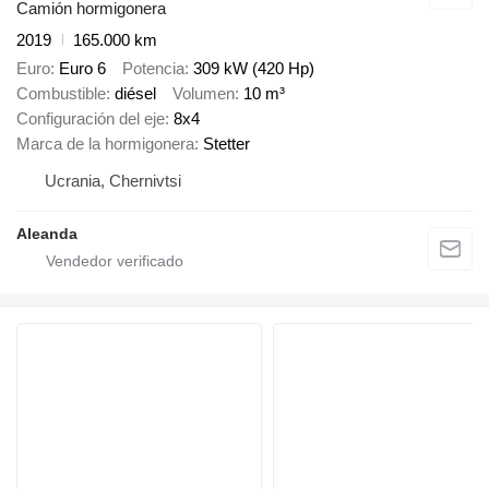
Camión hormigonera
2019
165.000 km
Euro
Euro 6
Potencia
309 kW (420 Hp)
Combustible
diésel
Volumen
10 m³
Configuración del eje
8x4
Marca de la hormigonera
Stetter
Ucrania, Chernivtsi
Aleanda