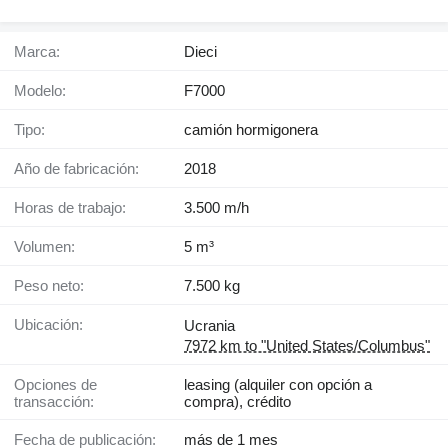
Marca:
Dieci
Modelo:
F7000
Tipo:
camión hormigonera
Año de fabricación:
2018
Horas de trabajo:
3.500 m/h
Volumen:
5 m³
Peso neto:
7.500 kg
Ubicación:
Ucrania
7972 km to "United States/Columbus"
Opciones de
leasing (alquiler con opción a
transacción:
compra), crédito
Fecha de publicación:
más de 1 mes