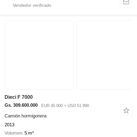
Dieci F 7000
Gs. 309.600.000
EUR 45.000
≈ USD 51.990
Camión hormigonera
2013
Volumen
5 m³