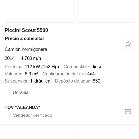
Piccini Scout 5500
Precio a consultar
Camión hormigonera
2014
4.700 m/h
Potencia
112 kW (152 Hp)
Combustible
diésel
Volumen
8,3 m³
Configuración del eje
4x4
Suspensión
hidráulica
Depósito de agua
950 l
Ucrania
TOV "ALEANDA"