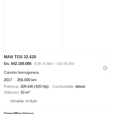
MAN TGS 32.420
Gs. 542.100.000
EUR 78.800
≈ USD 91.050
Camión hormigonera
2017
256.000 km
Potencia
309 kW (420 Hp)
Combustible
diésel
Volumen
10 m³
Ucrania, m.Kyiv
GreenWay-Group