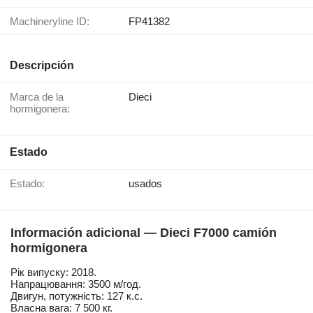
Machineryline ID:
FP41382
Descripción
Marca de la
Dieci
hormigonera:
Estado
Estado:
usados
Información adicional — Dieci F7000 camión
hormigonera
Рік випуску: 2018.
Напрацювання: 3500 м/год.
Двигун, потужність: 127 к.с.
Власна вага: 7 500 кг.