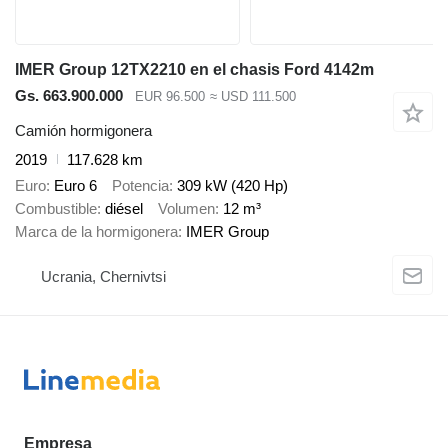
IMER Group 12TX2210 en el chasis Ford 4142m
Gs. 663.900.000
EUR 96.500
≈ USD 111.500
Camión hormigonera
2019
117.628 km
Euro
Euro 6
Potencia
309 kW (420 Hp)
Combustible
diésel
Volumen
12 m³
Marca de la hormigonera
IMER Group
Ucrania, Chernivtsi
Empresa