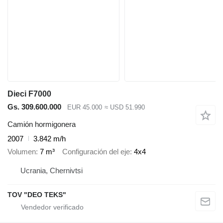
Dieci F7000
Gs. 309.600.000
EUR 45.000
≈ USD 51.990
Camión hormigonera
2007
3.842 m/h
Volumen
7 m³
Configuración del eje
4x4
Ucrania, Chernivtsi
TOV "DEO TEKS"