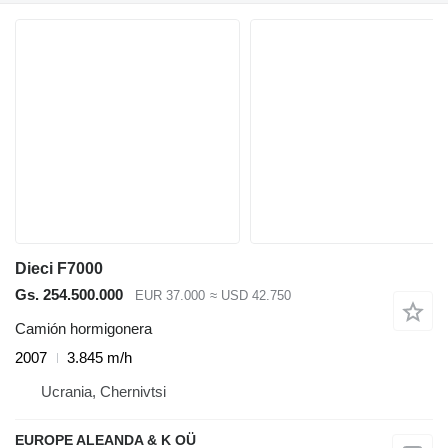
Dieci F7000
Gs. 254.500.000
EUR 37.000
≈ USD 42.750
Camión hormigonera
2007
3.845 m/h
Ucrania, Chernivtsi
EUROPE ALEANDA & K OÜ