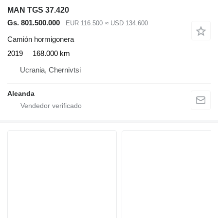
MAN TGS 37.420
Gs. 801.500.000
EUR 116.500
≈ USD 134.600
Camión hormigonera
2019
168.000 km
Ucrania, Chernivtsi
Aleanda