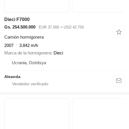
Dieci F7000
Gs. 254.500.000
EUR 37.000
≈ USD 42.750
Camión hormigonera
2007
3.842 m/h
Marca de la hormigonera
Dieci
Ucrania, Ostritsya
Aleanda