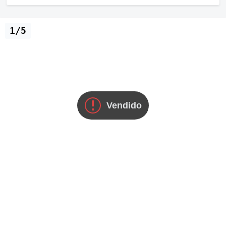
1/5
Vendido