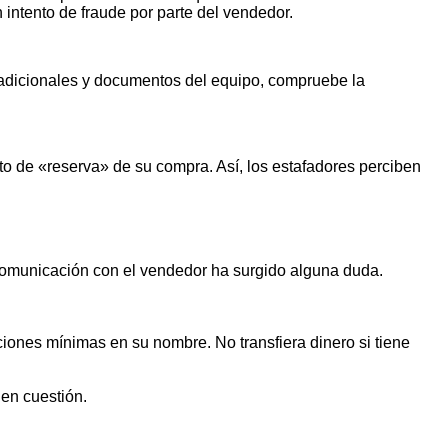
n intento de fraude por parte del vendedor.
s adicionales y documentos del equipo, compruebe la
o de «reserva» de su compra. Así, los estafadores perciben
 comunicación con el vendedor ha surgido alguna duda.
iones mínimas en su nombre. No transfiera dinero si tiene
 en cuestión.