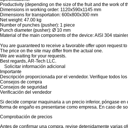
Productivity (depending on the size of the fruit and the work of th
Dimensions in working order: 1120x590x1145 mm
Dimensions for transportation: 600x800x300 mm
Net weight: 47.00 kg
Number of punches (pusher): 1 piece
Punch diameter (pusher): Ø 10 mm
Material of the main components of the device: AISI 304 stainles
You are guaranteed to receive a favorable offer upon request to
The price on the site may differ from the actual one.
We are waiting for your requests.
Best regards, AR-Tech LLC.
Solicitar información adicional
Importante
Descripción proporcionada por el vendedor. Verifique todos los
Consejos de compra
Consejos de seguridad
Verificación del vendedor
Si decide comprar maquinaria a un precio inferior, póngase en 
forma de engaño es presentarse como empresa. En caso de sos
Comprobación de precios
Antes de confirmar una compra, revise detenidamente varias ofer