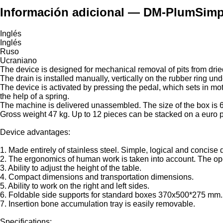
Información adicional — DM-PlumSimpl
Inglés
Inglés
Ruso
Ucraniano
The device is designed for mechanical removal of pits from drie
The drain is installed manually, vertically on the rubber ring und
The device is activated by pressing the pedal, which sets in mot
the help of a spring.
The machine is delivered unassembled. The size of the box i
Gross weight 47 kg. Up to 12 pieces can be stacked on a euro pa
Device advantages:
1. Made entirely of stainless steel. Simple, logical and concise 
2. The ergonomics of human work is taken into account. The opera
3. Ability to adjust the height of the table.
4. Compact dimensions and transportation dimensions.
5. Ability to work on the right and left sides.
6. Foldable side supports for standard boxes 370x500*275 mm.
7. Insertion bone accumulation tray is easily removable.
Specifications: