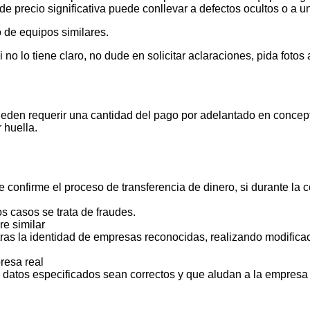
de precio significativa puede conllevar a defectos ocultos o a u
 de equipos similares.
 lo tiene claro, no dude en solicitar aclaraciones, pida foto
ueden requerir una cantidad del pago por adelantado en concept
 huella.
 confirme el proceso de transferencia de dinero, si durante la
s casos se trata de fraudes.
e similar
ras la identidad de empresas reconocidas, realizando modificac
resa real
s datos especificados sean correctos y que aludan a la empresa