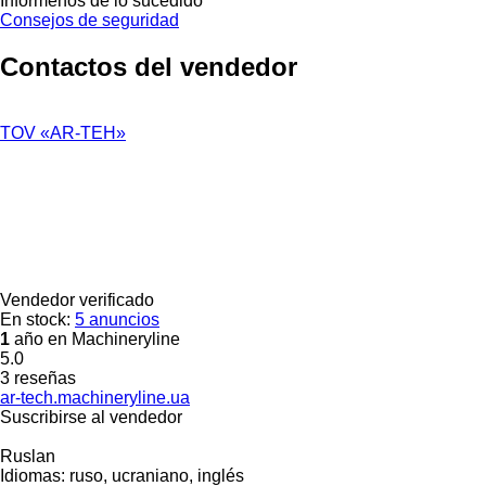
Infórmenos de lo sucedido
Consejos de seguridad
Contactos del vendedor
TOV «AR-TEH»
Vendedor verificado
En stock:
5 anuncios
1
año en Machineryline
5.0
3 reseñas
ar-tech.machineryline.ua
Suscribirse al vendedor
Ruslan
Idiomas:
ruso, ucraniano, inglés