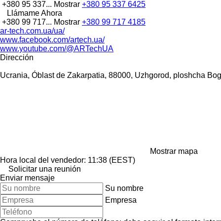
+380 95 337...
Mostrar
+380 95 337 6425
Llámame Ahora
+380 99 717...
Mostrar
+380 99 717 4185
ar-tech.com.ua/ua/
www.facebook.com/artech.ua/
www.youtube.com/@ARTechUA
Dirección
Ucrania, Óblast de Zakarpatia, 88000, Uzhgorod, ploshcha Bo
Mostrar mapa
Hora local del vendedor: 11:38 (EEST)
Solicitar una reunión
Enviar mensaje
Su nombre
Empresa