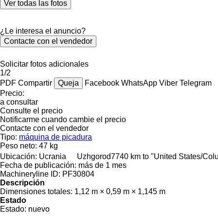
Ver todas las fotos
¿Le interesa el anuncio?
Contacte con el vendedor
Solicitar fotos adicionales
1/2
PDF
Compartir
Queja
Facebook
WhatsApp
Viber
Telegram
Precio:
a consultar
Consulte el precio
Notificarme cuando cambie el precio
Contacte con el vendedor
Tipo:
máquina de picadura
Peso neto:
47 kg
Ubicación:
Ucrania
Uzhgorod
7740 km to "United States/Co
Fecha de publicación:
más de 1 mes
Machineryline ID:
PF30804
Descripción
Dimensiones totales:
1,12 m × 0,59 m × 1,145 m
Estado
Estado:
nuevo