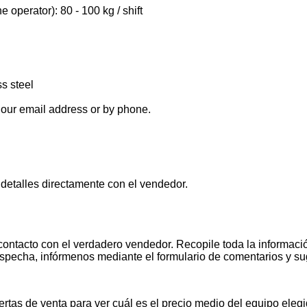
e operator): 80 - 100 kg / shift
s steel
 our email address or by phone.
 detalles directamente con el vendedor.
contacto con el verdadero vendedor. Recopile toda la informació
pecha, infórmenos mediante el formulario de comentarios y s
tas de venta para ver cuál es el precio medio del equipo elegid