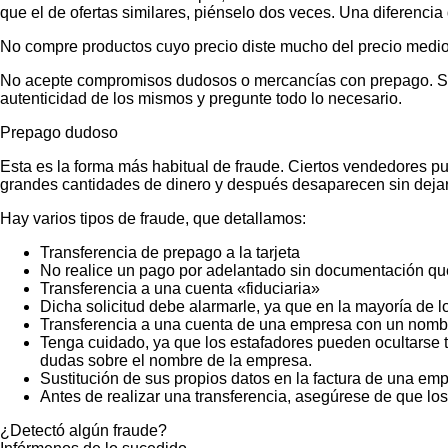
que el de ofertas similares, piénselo dos veces. Una diferencia 
No compre productos cuyo precio diste mucho del precio medio
No acepte compromisos dudosos o mercancías con prepago. Si no
autenticidad de los mismos y pregunte todo lo necesario.
Prepago dudoso
Esta es la forma más habitual de fraude. Ciertos vendedores p
grandes cantidades de dinero y después desaparecen sin dejar
Hay varios tipos de fraude, que detallamos:
Transferencia de prepago a la tarjeta
No realice un pago por adelantado sin documentación que
Transferencia a una cuenta «fiduciaria»
Dicha solicitud debe alarmarle, ya que en la mayoría de lo
Transferencia a una cuenta de una empresa con un nombr
Tenga cuidado, ya que los estafadores pueden ocultarse t
dudas sobre el nombre de la empresa.
Sustitución de sus propios datos en la factura de una emp
Antes de realizar una transferencia, asegúrese de que lo
¿Detectó algún fraude?