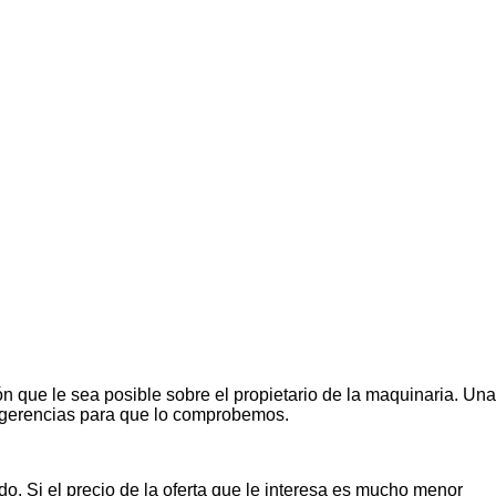
n que le sea posible sobre el propietario de la maquinaria. Una
ugerencias para que lo comprobemos.
o. Si el precio de la oferta que le interesa es mucho menor