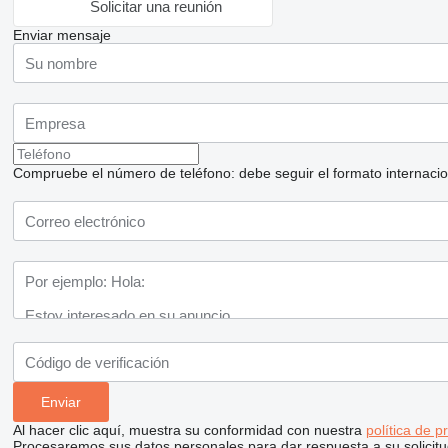
Solicitar una reunión
Enviar mensaje
Compruebe el número de teléfono: debe seguir el formato internaciona
Al hacer clic aquí, muestra su conformidad con nuestra
política de p
Procesaremos sus datos personales para dar respuesta a su solicitu