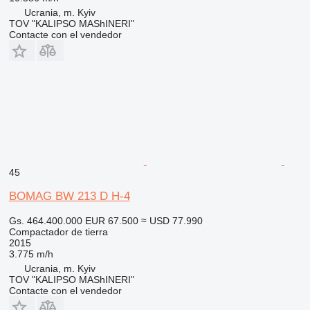
Ucrania, m. Kyiv
TOV "KALIPSO MAShINERI"
Contacte con el vendedor
45
BOMAG BW 213 D H-4
Gs. 464.400.000
EUR 67.500
≈ USD 77.990
Compactador de tierra
2015
3.775 m/h
Ucrania, m. Kyiv
TOV "KALIPSO MAShINERI"
Contacte con el vendedor