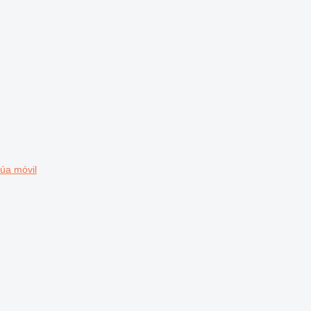
úa móvil