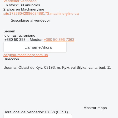
Vendedor verificado
En stock:
30 anuncios
2
años en Machineryline
site1732604299603488173.machineryline.ua
Suscribirse al vendedor
Semen
Idiomas:
ucraniano
+380 50 393...
Mostrar
+380 50 393 7363
Llámame Ahora
calypso-machinery.com.ua
Dirección
Ucrania, Óblast de Kyiv, 03193, m. Kyiv, vul.Bilyka Ivana, bud. 11
Mostrar mapa
Hora local del vendedor: 07:58 (EEST)