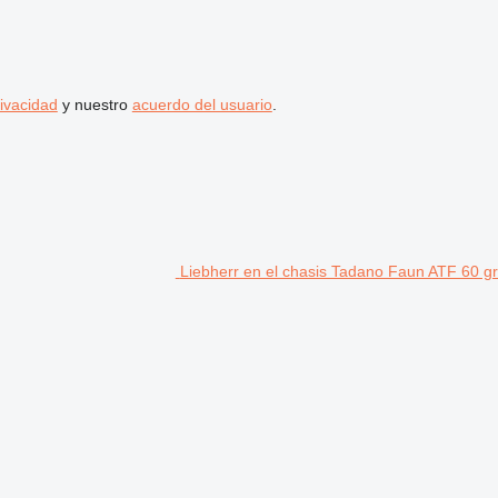
rivacidad
y nuestro
acuerdo del usuario
.
Liebherr en el chasis Tadano Faun ATF 60 gr