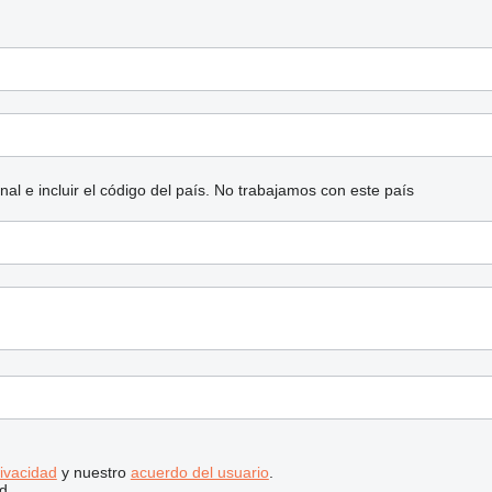
l e incluir el código del país.
No trabajamos con este país
rivacidad
y nuestro
acuerdo del usuario
.
d.