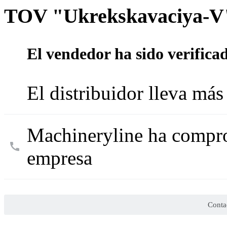
TOV "Ukrekskavaciya-V
El vendedor ha sido verifica
El distribuidor lleva má
Machineryline ha compro
empresa
Conta