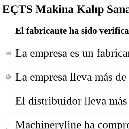
EÇTS Makina Kalıp Sana
El fabricante ha sido verifi
La empresa es un fabric
La empresa lleva más de 
El distribuidor lleva má
Machineryline ha compro