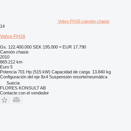
Volvo FH16 camión chasis
14
Volvo FH16
Gs. 122.400.000
SEK 195.000
≈ EUR 17.790
Camión chasis
2010
869.212 km
Euro 5
Potencia
701 Hp (515 kW)
Capacidad de carga
13.840 kg
Configuración del eje
8x4
Suspensión
resorte/neumática
Suecia
FLORES KONSULT AB
Contacte con el vendedor