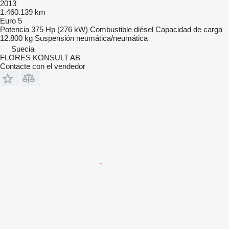
2013
1.460.139 km
Euro 5
Potencia
375 Hp (276 kW)
Combustible
diésel
Capacidad de carga
12.800 kg
Suspensión
neumática/neumática
Suecia
FLORES KONSULT AB
Contacte con el vendedor