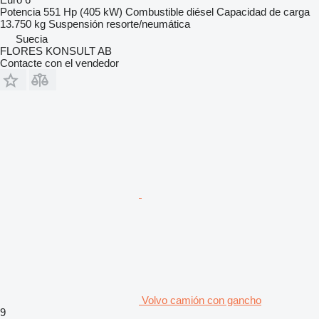
Potencia
551 Hp (405 kW)
Combustible
diésel
Capacidad de carga
13.750 kg
Suspensión
resorte/neumática
Suecia
FLORES KONSULT AB
Contacte con el vendedor
Volvo camión con gancho
9