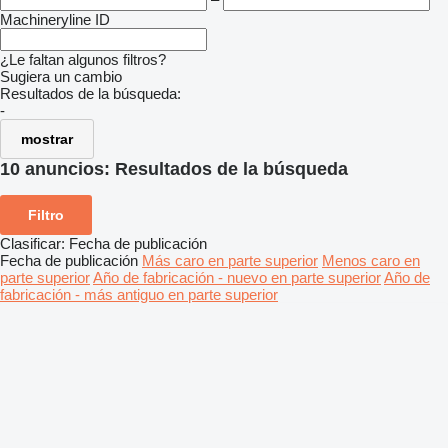
Machineryline ID
¿Le faltan algunos filtros?
Sugiera un cambio
Resultados de la búsqueda:
-
mostrar
10 anuncios:
Resultados de la búsqueda
Filtro
Clasificar
:
Fecha de publicación
Fecha de publicación
Más caro en parte superior
Menos caro en
parte superior
Año de fabricación - nuevo en parte superior
Año de
fabricación - más antiguo en parte superior