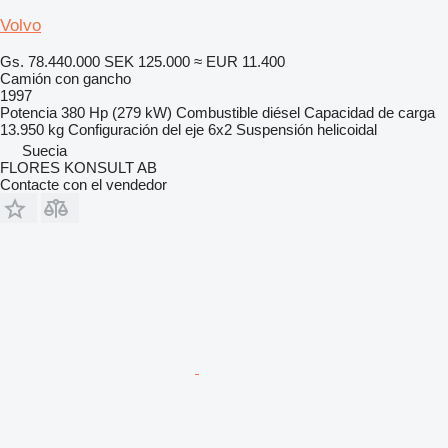
Volvo
Gs. 78.440.000
SEK 125.000
≈ EUR 11.400
Camión con gancho
1997
Potencia
380 Hp (279 kW)
Combustible
diésel
Capacidad de carga
13.950 kg
Configuración del eje
6x2
Suspensión
helicoidal
Suecia
FLORES KONSULT AB
Contacte con el vendedor