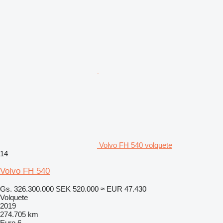
Volvo FH 540 volquete
14
Volvo FH 540
Gs. 326.300.000
SEK 520.000
≈ EUR 47.430
Volquete
2019
274.705 km
Euro 6