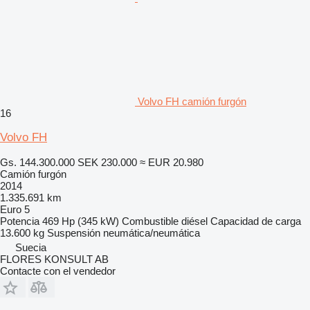
Volvo FH camión furgón
16
Volvo FH
Gs. 144.300.000
SEK 230.000
≈ EUR 20.980
Camión furgón
2014
1.335.691 km
Euro 5
Potencia
469 Hp (345 kW)
Combustible
diésel
Capacidad de carga
13.600 kg
Suspensión
neumática/neumática
Suecia
FLORES KONSULT AB
Contacte con el vendedor