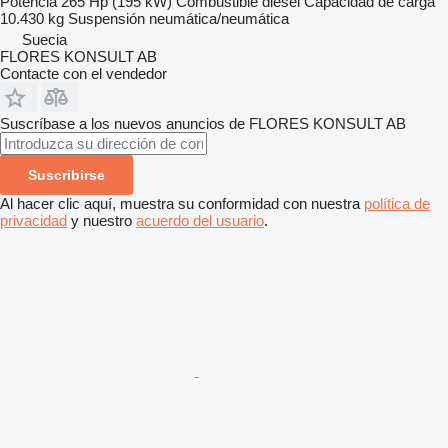
Potencia
265 Hp (195 kW)
Combustible
diésel
Capacidad de carga
10.430 kg
Suspensión
neumática/neumática
Suecia
FLORES KONSULT AB
Contacte con el vendedor
Suscríbase a los nuevos anuncios de FLORES KONSULT AB
Suscribirse
Al hacer clic aquí, muestra su conformidad con nuestra
política de
privacidad
y nuestro
acuerdo del usuario
.