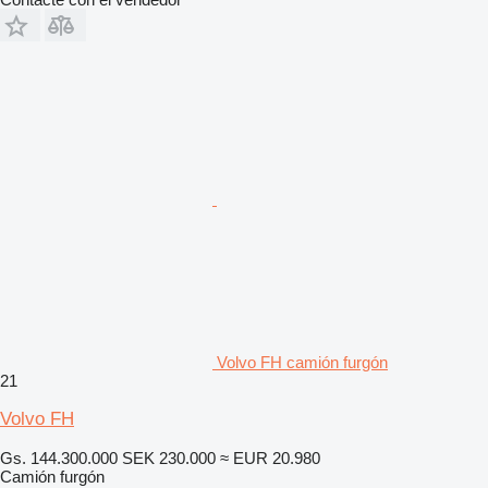
Volvo FH camión furgón
21
Volvo FH
Gs. 144.300.000
SEK 230.000
≈ EUR 20.980
Camión furgón