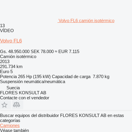
Volvo FL6 camión isotérmico
13
VÍDEO
Volvo FL6
Gs. 48.950.000
SEK 78.000
≈ EUR 7.115
Camión isotérmico
2013
291.734 km
Euro 5
Potencia
265 Hp (195 kW)
Capacidad de carga
7.870 kg
Suspensión
neumática/neumática
Suecia
FLORES KONSULT AB
Contacte con el vendedor
Buscar equipos del distribuidor FLORES KONSULT AB en estas
categorías
Camiones
Véase también