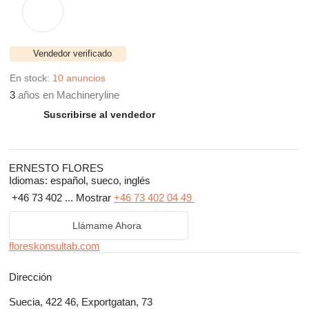
Vendedor verificado
En stock:
10 anuncios
3
años en Machineryline
Suscribirse al vendedor
ERNESTO FLORES
Idiomas:
español, sueco, inglés
+46 73 402 ...
Mostrar
+46 73 402 04 49
Llámame Ahora
floreskonsultab.com
Dirección
Suecia, 422 46, Exportgatan, 73