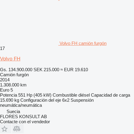
Volvo FH camión furgón
17
Volvo FH
Gs. 134.900.000
SEK 215.000
≈ EUR 19.610
Camión furgón
2014
1.308.000 km
Euro 5
Potencia
551 Hp (405 kW)
Combustible
diésel
Capacidad de carga
15.690 kg
Configuración del eje
6x2
Suspensión
neumática/neumática
Suecia
FLORES KONSULT AB
Contacte con el vendedor