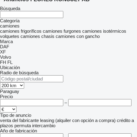
Búsqueda
Categoría
camiones
camiones frigoríficos
camiones furgones
camiones isotérmicos
volquetes
camiones chasis
camiones con gancho
Marca
DAF
XF
Volvo
FH
FL
Ubicación
Radio de búsqueda
Paraguay
Precio
–
Tipo de anuncio
venta
del fabricante
leasing (alquiler con opción a compra)
crédito
a
plazos
permuta
intercambio
Año de fabricación
–