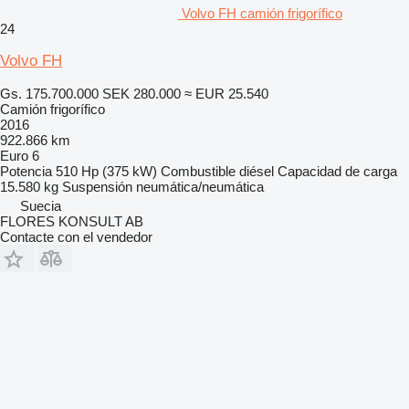
Volvo FH camión frigorífico
24
Volvo FH
Gs. 175.700.000
SEK 280.000
≈ EUR 25.540
Camión frigorífico
2016
922.866 km
Euro 6
Potencia
510 Hp (375 kW)
Combustible
diésel
Capacidad de carga
15.580 kg
Suspensión
neumática/neumática
Suecia
FLORES KONSULT AB
Contacte con el vendedor