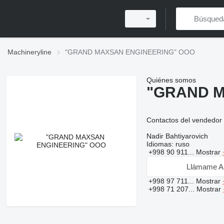
Machineryline
"GRAND MAXSAN ENGINEERING" OOO
Quiénes somos
"GRAND M
Contactos del vendedor
Nadir Bahtiyarovich
Idiomas:
ruso
+998 90 911...
Mostrar
Llámame A
+998 97 711...
Mostrar
+998 71 207...
Mostrar