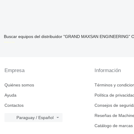
Buscar equipos del distribuidor "GRAND MAXSAN ENGINEERING" O
disallow-in-dsa
Empresa
Información
Quiénes somos
Términos y condicio
Ayuda
Política de privacida
Contactos
Consejos de seguri
Reseñas de Machine
Paraguay / Español
Catálogo de marcas