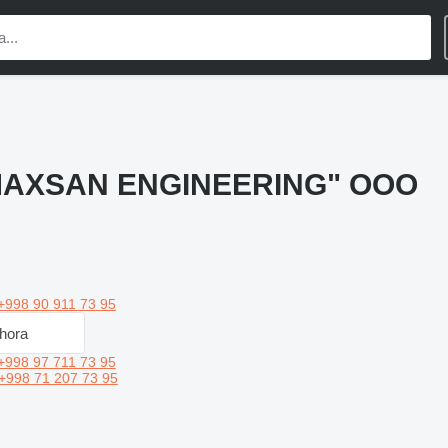
AXSAN ENGINEERING" OOO
+998 90 911 73 95
hora
+998 97 711 73 95
+998 71 207 73 95