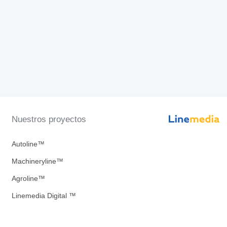
Nuestros proyectos
Autoline™
Machineryline™
Agroline™
Linemedia Digital ™